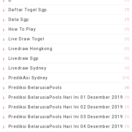
D
(1)
Daftar Togel Sgp
(7)
Data Sgp
(7)
How To Play
(1)
Live Draw Togel
(1)
Livedraw Hongkong
(1)
Livedraw Sgp
(1)
Livedraw Sydney
(1)
PredikAsi Sydney
(11)
Prediksi BelarusiaPools
(4)
Prediksi BelarusiaPools Hari Ini 01 Desember 2019
(1)
Prediksi BelarusiaPools Hari Ini 02 Desember 2019
(1)
Prediksi BelarusiaPools Hari Ini 03 Desember 2019
(1)
Prediksi BelarusiaPools Hari Ini 04 Desember 2019
(1)