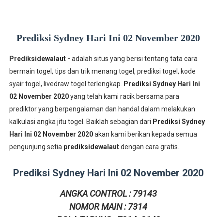
Prediksi Sydney Lotto Hari Ini 30 JULI 2026
Prediksi Hongkong Lotto Hari Ini 29 JULI 2026
Prediksi Sydney Hari Ini 02 November 2020
Prediksi Hongkong Lotto Hari Ini 07 AGUSTUS 2026
Prediksidewalaut -
adalah situs yang berisi tentang tata cara
bermain togel, tips dan trik menang togel, prediksi togel, kode
Prediksi Sydney Lotto Hari Ini 07 AGUSTUS 2026
syair togel, livedraw togel terlengkap.
Prediksi Sydney Hari Ini
02 November 2020
yang telah kami racik bersama para
Prediksi Hongkong Lotto Hari Ini 06 AGUSTUS 2026
prediktor yang berpengalaman dan handal dalam melakukan
kalkulasi angka jitu togel. Baiklah sebagian dari
Prediksi
Sydney
Hari Ini 02
November
2020
akan kami berikan kepada semua
pengunjung setia
prediksidewalaut
dengan cara gratis.
Prediksi Sydney Hari Ini 02 November 2020
ANGKA CONTROL : 79143
NOMOR MAIN : 7314