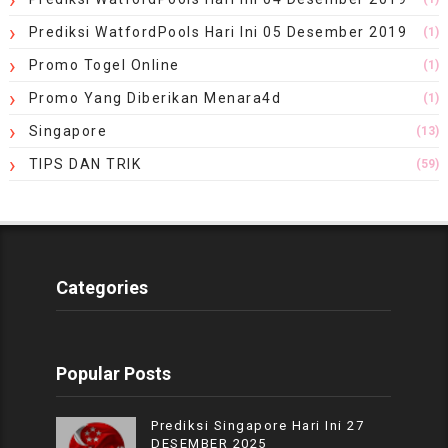
Prediksi WatfordPools Hari Ini 05 Desember 2019
(1)
Promo Togel Online
(1)
Promo Yang Diberikan Menara4d
(1)
Singapore
(13)
TIPS DAN TRIK
(59)
Categories
Popular Posts
Prediksi Singapore Hari Ini 27
DESEMBER 2025