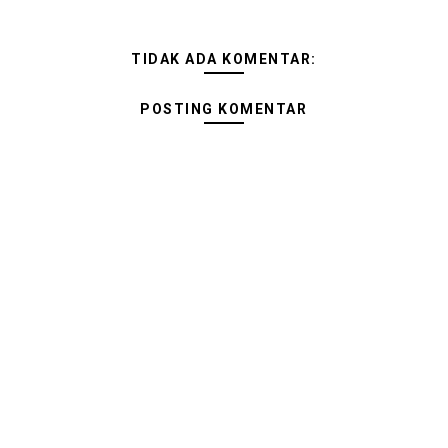
TIDAK ADA KOMENTAR:
POSTING KOMENTAR