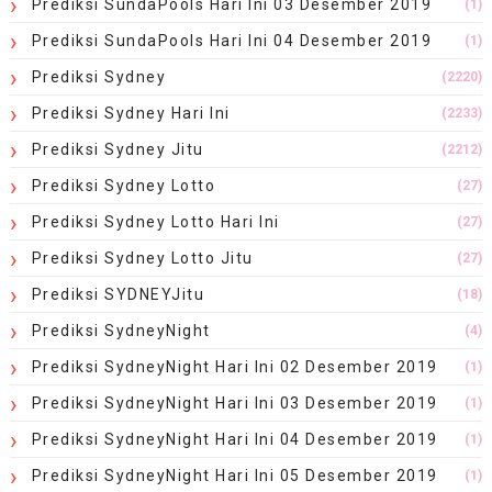
Prediksi SundaPools Hari Ini 03 Desember 2019
(1)
Prediksi SundaPools Hari Ini 04 Desember 2019
(1)
Prediksi Sydney
(2220)
Prediksi Sydney Hari Ini
(2233)
Prediksi Sydney Jitu
(2212)
Prediksi Sydney Lotto
(27)
Prediksi Sydney Lotto Hari Ini
(27)
Prediksi Sydney Lotto Jitu
(27)
Prediksi SYDNEYJitu
(18)
Prediksi SydneyNight
(4)
Prediksi SydneyNight Hari Ini 02 Desember 2019
(1)
Prediksi SydneyNight Hari Ini 03 Desember 2019
(1)
Prediksi SydneyNight Hari Ini 04 Desember 2019
(1)
Prediksi SydneyNight Hari Ini 05 Desember 2019
(1)