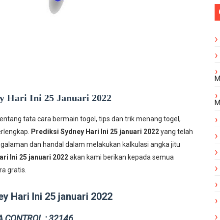
 29 JULI 2026
Ini 29 JULI 2026
ari Ini 06 AGUSTUS 2026
i 30 MARET 2026
M
y Hari Ini 25 Januari 2022
 Ini 06 AGUSTUS 2026
M
tentang tata cara bermain togel, tips dan trik menang togel,
terlengkap.
Prediksi Sydney Hari Ini 25 januari 2022
yang telah
ngalaman dan handal dalam melakukan kalkulasi angka jitu
ri Ini 25 januari 2022
akan kami berikan kepada semua
a gratis.
y Hari Ini 25 januari 2022
 CONTROL : 32146