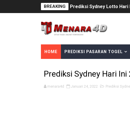
BREAKING
Prediksi Hongkong Lotto H
Prediksi Singapore Hari In
Prediksi Sydney Lotto Hari
Prediksi Hongkong Lotto H
HOME
PREDIKSI PASARAN TOGEL
Prediksi Sydney Lotto Hari
Prediksi Hongkong Lotto H
Prediksi Sydney Hari Ini
Prediksi Singapore Hari In
menara4d
Januari 24, 2022
Prediksi Sydne
Prediksi Sydney Lotto Hari
Prediksi Hongkong Lotto H
Prediksi Singapore Hari In