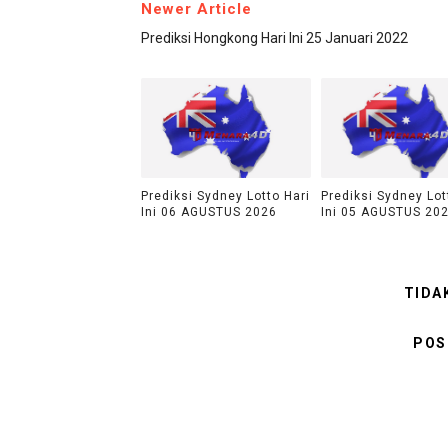
Newer Article
Prediksi Hongkong Hari Ini 25 Januari 2022
Prediksi Sydney Lotto Hari
Prediksi Sydney Lot
Ini 06 AGUSTUS 2026
Ini 05 AGUSTUS 20
TIDA
POS