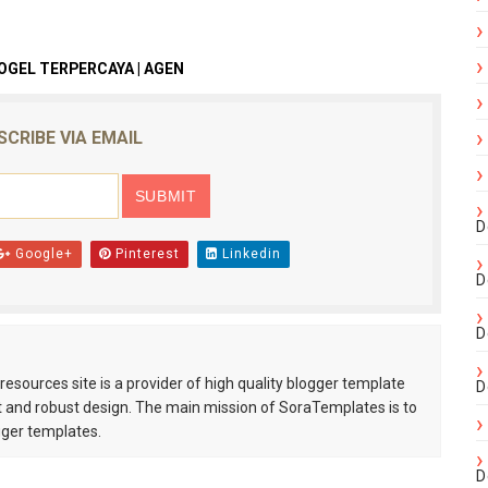
OGEL TERPERCAYA | AGEN
SCRIBE VIA EMAIL
D
Google+
Pinterest
Linkedin
D
D
esources site is a provider of high quality blogger template
D
 and robust design. The main mission of SoraTemplates is to
gger templates.
D