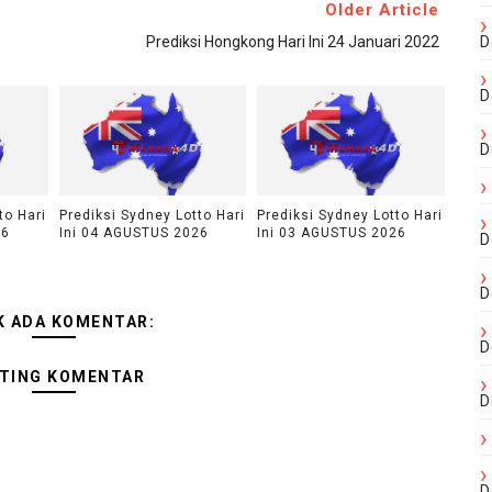
Older Article
Prediksi Hongkong Hari Ini 24 Januari 2022
D
D
D
to Hari
Prediksi Sydney Lotto Hari
Prediksi Sydney Lotto Hari
26
Ini 04 AGUSTUS 2026
Ini 03 AGUSTUS 2026
D
D
K ADA KOMENTAR:
D
TING KOMENTAR
D
D