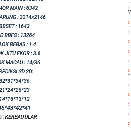
OR MAIN : 6342
M
ARUNG : 3214x2146
BBSET : 1643
D BBFS : 13264
LOK BEBAS : 1.4
K JITU EKOR : 3.6
K MACAU : 14/36
REDIKSI SD 2D:
P
32*31*34*36
21*24*26*23
14*16*13*12
46*43*42*41
o : KERBAU,ULAR