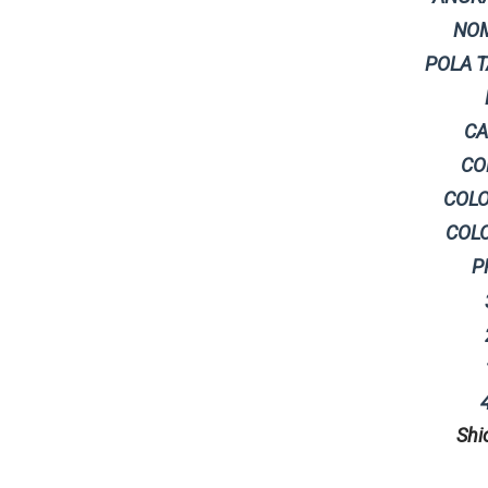
NOM
POLA T
CA
CO
COLO
COLO
P
Shi