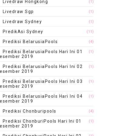
Livedraw Hongkong
(1)
Livedraw Sgp
(1)
Livedraw Sydney
(1)
PredikAsi Sydney
(11)
Prediksi BelarusiaPools
(4)
Prediksi BelarusiaPools Hari Ini 01
(1)
esember 2019
Prediksi BelarusiaPools Hari Ini 02
(1)
esember 2019
Prediksi BelarusiaPools Hari Ini 03
(1)
esember 2019
Prediksi BelarusiaPools Hari Ini 04
(1)
esember 2019
Prediksi Chonburipools
(4)
Prediksi ChonburiPools Hari Ini 01
(1)
esember 2019