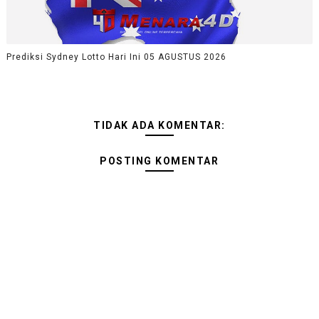
Prediksi Sydney Lotto Hari Ini 05 AGUSTUS 2026
TIDAK ADA KOMENTAR:
POSTING KOMENTAR