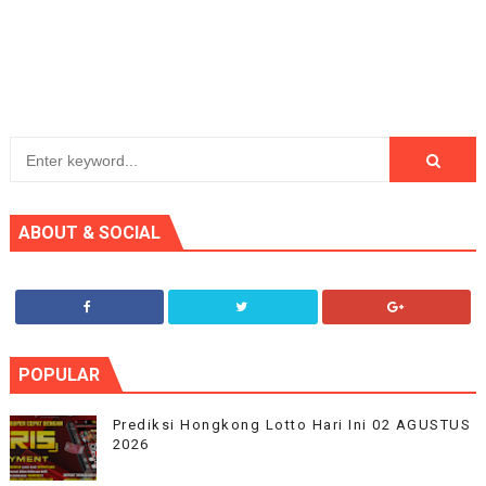
ABOUT & SOCIAL
POPULAR
Prediksi Hongkong Lotto Hari Ini 02 AGUSTUS
2026