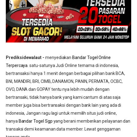
Prediksidewalaut -
menyediakan
Bandar Togel Online
Terpercaya
. satu-satunya Judi Online ternama di indonesia,
bertransaksi hanya 1 menit dengan berbagai pilihan bank BCA,
BNI, MANDIRI, BRI, CIMB, DANAMON, PANIN, PERMATA, OCBC,
OVO, DANA dan GOPAY tentu nya lebih mudah dengan
bertransaki, tidak hanya bank yang kami cantum di atas saja
member juga bisa bertransaksi dengan bank lain yang ada di
indonesia, Jangan ragu lagi untuk memilih situs judi online,
hanya
Bandar Togel Sgp
yang berani memberikan pelayanan dan
transaksi demi keamanan data member. Lewat genggaman