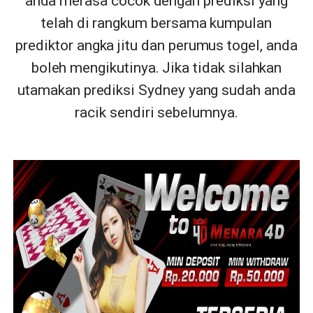
anda merasa cocok dengan prediksi yang
telah di rangkum bersama kumpulan
prediktor angka jitu dan perumus togel, anda
boleh mengikutinya. Jika tidak silahkan
utamakan prediksi Sydney yang sudah anda
racik sendiri sebelumnya.