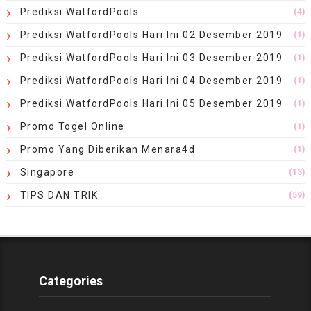
Prediksi WatfordPools
(4)
Prediksi WatfordPools Hari Ini 02 Desember 2019
(1)
Prediksi WatfordPools Hari Ini 03 Desember 2019
(1)
Prediksi WatfordPools Hari Ini 04 Desember 2019
(1)
Prediksi WatfordPools Hari Ini 05 Desember 2019
(1)
Promo Togel Online
(1)
Promo Yang Diberikan Menara4d
(1)
Singapore
(13)
TIPS DAN TRIK
(59)
Categories