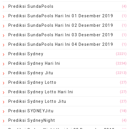
Prediksi SundaPools
(4)
Prediksi SundaPools Hari Ini 01 Desember 2019
(1)
Prediksi SundaPools Hari Ini 02 Desember 2019
(1)
Prediksi SundaPools Hari Ini 03 Desember 2019
(1)
Prediksi SundaPools Hari Ini 04 Desember 2019
(1)
Prediksi Sydney
(2221)
Prediksi Sydney Hari Ini
(2234)
Prediksi Sydney Jitu
(2213)
Prediksi Sydney Lotto
(27)
Prediksi Sydney Lotto Hari Ini
(27)
Prediksi Sydney Lotto Jitu
(27)
Prediksi SYDNEYJitu
(18)
Prediksi SydneyNight
(4)