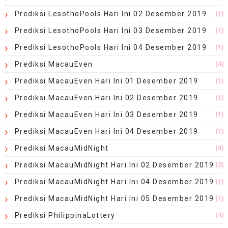
Prediksi LesothoPools Hari Ini 02 Desember 2019
(1)
Prediksi LesothoPools Hari Ini 03 Desember 2019
(1)
Prediksi LesothoPools Hari Ini 04 Desember 2019
(1)
Prediksi MacauEven
(4)
Prediksi MacauEven Hari Ini 01 Desember 2019
(1)
Prediksi MacauEven Hari Ini 02 Desember 2019
(1)
Prediksi MacauEven Hari Ini 03 Desember 2019
(1)
Prediksi MacauEven Hari Ini 04 Desember 2019
(1)
Prediksi MacauMidNight
(4)
Prediksi MacauMidNight Hari Ini 02 Desember 2019
(2)
Prediksi MacauMidNight Hari Ini 04 Desember 2019
(1)
Prediksi MacauMidNight Hari Ini 05 Desember 2019
(1)
Prediksi PhilippinaLottery
(4)