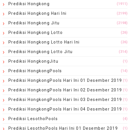
Prediksi Hongkong
(1911)
Prediksi Hongkong Hari Ini
(2199)
Prediksi Hongkong Jitu
(2198)
Prediksi Hongkong Lotto
(26)
Prediksi Hongkong Lotto Hari Ini
(26)
Prediksi Hongkong Lotto Jitu
(314)
Prediksi HongkongJitu
(1)
Prediksi HongkongPools
(14)
Prediksi HongkongPools Hari Ini 01 Desember 2019
(1)
Prediksi HongkongPools Hari Ini 02 Desember 2019
(1)
Prediksi HongkongPools Hari Ini 03 Desember 2019
(1)
Prediksi HongkongPools Hari Ini 04 Desember 2019
(1)
Prediksi LesothoPools
(4)
Prediksi LesothoPools Hari Ini 01 Desember 2019
(1)