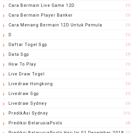
Cara Bermain Live Game 12D.
(1)
Cara Bermain Player Banker
(1)
Cara Menang Bermain 12D Untuk Pemula
(1)
D
(1)
Daftar Togel Sgp
(7)
Data Sgp
(7)
How To Play
(1)
Live Draw Togel
(1)
Livedraw Hongkong
(1)
Livedraw Sgp
(1)
Livedraw Sydney
(1)
PredikAsi Sydney
(11)
Prediksi BelarusiaPools
(4)
Prediksi BelarusiaPools Hari Ini 01 Desember 2019
(1)