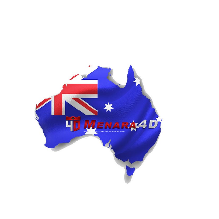
Prediksi Hongkong Lotto Hari Ini 03 AGUSTUS 2026
Prediksi Singapore Hari Ini 29 JANUARI 2026
Prediksi Sydney Lotto Hari Ini 03 AGUSTUS 2026
Prediksi Hongkong Lotto Hari Ini 02 AGUSTUS 2026
Prediksi Singapore Hari Ini 02 AGUSTUS 2026
Prediksi Sydney Lotto Hari Ini 02 AGUSTUS 2026
Prediksi Hongkong Lotto Hari Ini 11 APRIL 2026
Prediksi Singapore Hari Ini 11 APRIL 2026
Prediksi Sydney Lotto Hari Ini 11 APRIL 2026
Prediksi Hongkong Lotto Hari Ini 31 JULI 2026