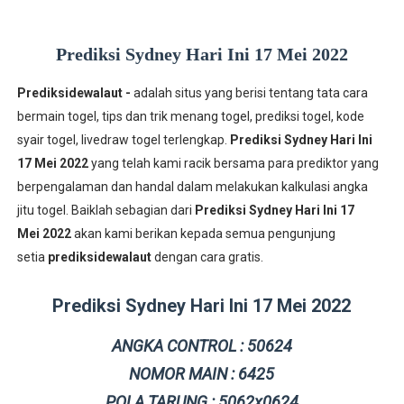
Prediksi Sydney Lotto Hari Ini 31 JULI 2026
Prediksi Sydney Hari Ini 17 Mei 2022
Prediksi Hongkong Lotto Hari Ini 13 JULI 2026
Prediksidewalaut -
adalah situs yang berisi tentang tata cara
Prediksi Hongkong Lotto Hari Ini 08 AGUSTUS 2026
bermain togel, tips dan trik menang togel, prediksi togel, kode
syair togel, livedraw togel terlengkap.
Prediksi Sydney Hari Ini
Prediksi Singapore Hari Ini 08 AGUSTUS 2026
17 Mei 2022
yang telah kami racik bersama para prediktor yang
Prediksi Sydney Lotto Hari Ini 08 AGUSTUS 2026
berpengalaman dan handal dalam melakukan kalkulasi angka
jitu togel. Baiklah sebagian dari
Prediksi Sydney Hari Ini 17
Mei 2022
akan kami berikan kepada semua pengunjung
setia
prediksidewalaut
dengan cara gratis.
Prediksi Sydney Hari Ini 17 Mei 2022
ANGKA CONTROL : 50624
NOMOR MAIN : 6425
POLA TARUNG : 5062x0624