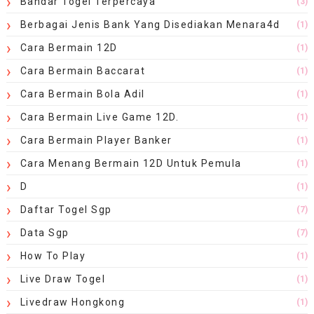
Bandar Togel Terpercaya
(3)
Berbagai Jenis Bank Yang Disediakan Menara4d
(1)
Cara Bermain 12D
(1)
Cara Bermain Baccarat
(1)
Cara Bermain Bola Adil
(1)
Cara Bermain Live Game 12D.
(1)
Cara Bermain Player Banker
(1)
Cara Menang Bermain 12D Untuk Pemula
(1)
D
(1)
Daftar Togel Sgp
(7)
Data Sgp
(7)
How To Play
(1)
Live Draw Togel
(1)
Livedraw Hongkong
(1)