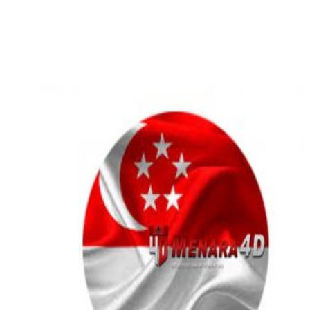
Prediksi Sydney Lotto Hari Ini 03 AGUSTUS 2026
Prediksi Hongkong Lotto Hari Ini 02 AGUSTUS 2026
Prediksi Singapore Hari Ini 02 AGUSTUS 2026
Prediksi Sydney Lotto Hari Ini 02 AGUSTUS 2026
Prediksi Hongkong Lotto Hari Ini 11 APRIL 2026
Prediksi Singapore Hari Ini 11 APRIL 2026
Prediksi Sydney Lotto Hari Ini 11 APRIL 2026
Prediksi Hongkong Lotto Hari Ini 31 JULI 2026
Prediksi Sydney Lotto Hari Ini 31 JULI 2026
Prediksi Hongkong Lotto Hari Ini 13 JULI 2026