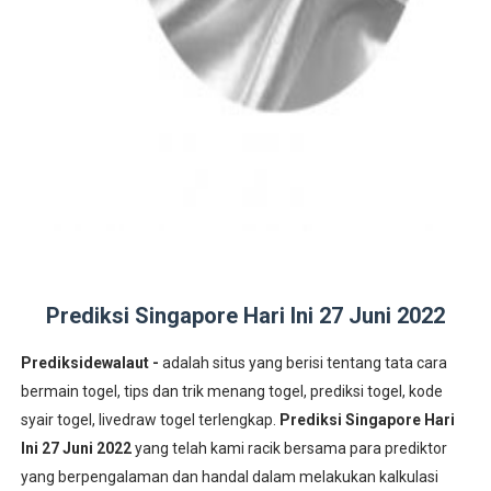
Prediksi Singapore Hari Ini 18 FEBRUARI 2026
Prediksi Sydney Lotto Hari Ini 30 JULI 2026
Prediksi Hongkong Lotto Hari Ini 29 JULI 2026
Prediksi Hongkong Lotto Hari Ini 07 AGUSTUS 2026
Prediksi Sydney Lotto Hari Ini 07 AGUSTUS 2026
Prediksi Singapore Hari Ini 27 Juni 2022
Prediksidewalaut -
adalah situs yang berisi tentang tata cara
bermain togel, tips dan trik menang togel, prediksi togel, kode
syair togel, livedraw togel terlengkap.
Prediksi Singapore Hari
Ini 27 Juni 2022
yang telah kami racik bersama para prediktor
yang berpengalaman dan handal dalam melakukan kalkulasi