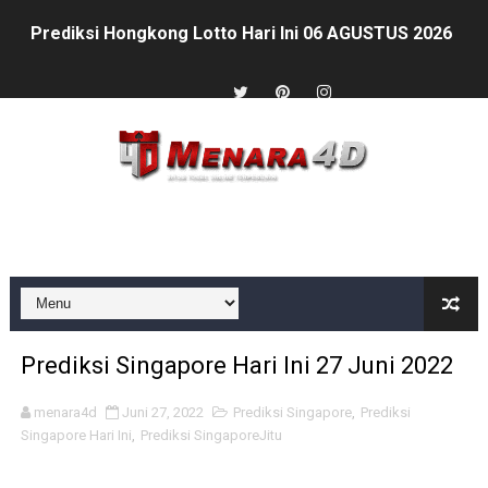
Prediksi Hongkong Lotto Hari Ini 06 AGUSTUS 2026
Prediksi Singapore Hari Ini 30 MARET 2026
Prediksi Sydney Lotto Hari Ini 06 AGUSTUS 2026
Prediksi Hongkong Lotto Hari Ini 05 AGUSTUS 2026
Prediksi Singapore Hari Ini 05 AGUSTUS 2026
Prediksi Sydney Lotto Hari Ini 05 AGUSTUS 2026
Prediksi Hongkong Lotto Hari Ini 04 AGUSTUS 2026
Prediksi Singapore Hari Ini 27 Juni 2022
Prediksi Sydney Lotto Hari Ini 04 AGUSTUS 2026
menara4d
Juni 27, 2022
Prediksi Singapore
,
Prediksi
Prediksi Hongkong Lotto Hari Ini 03 AGUSTUS 2026
Singapore Hari Ini
,
Prediksi SingaporeJitu
Prediksi Singapore Hari Ini 29 JANUARI 2026