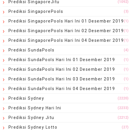
Prediksi SingaporeJitu
(1092)
Prediksi SingaporePools
(3)
Prediksi SingaporePools Hari Ini 01 Desember 2019
(1)
Prediksi SingaporePools Hari Ini 02 Desember 2019
(1)
Prediksi SingaporePools Hari Ini 04 Desember 2019
(1)
Prediksi SundaPools
(4)
Prediksi SundaPools Hari Ini 01 Desember 2019
(1)
Prediksi SundaPools Hari Ini 02 Desember 2019
(1)
Prediksi SundaPools Hari Ini 03 Desember 2019
(1)
Prediksi SundaPools Hari Ini 04 Desember 2019
(1)
Prediksi Sydney
(2220)
Prediksi Sydney Hari Ini
(2233)
Prediksi Sydney Jitu
(2212)
Prediksi Sydney Lotto
(27)