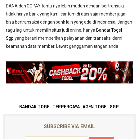
DANA dan GOPAY tentu nya lebih mudah dengan bertransaki,
tidak hanya bank yang kami cantum di atas saja member juga
bisa bertransaksi dengan bank lain yang ada di indonesia, Jangan
ragu lagi untuk memilih situs judi online, hanya
Bandar Togel
Sgp
yang berani memberikan pelayanan dan transaksi demi
keamanan data member. Lewat genggaman tangan anda
BANDAR TOGEL TERPERCAYA | AGEN TOGEL SGP
SUBSCRIBE VIA EMAIL