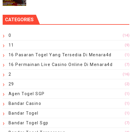
CATEGORIES
0
(14)
11
(9)
16 Pasaran Togel Yang Tersedia Di Menara4d
(1)
16 Permainan Live Casino Online Di Menara4d
(7)
2
(16)
29
(2)
Agen Togel SGP
(1)
Bandar Casino
(1)
Bandar Togel
(1)
Bandar Togel Sgp
(7)