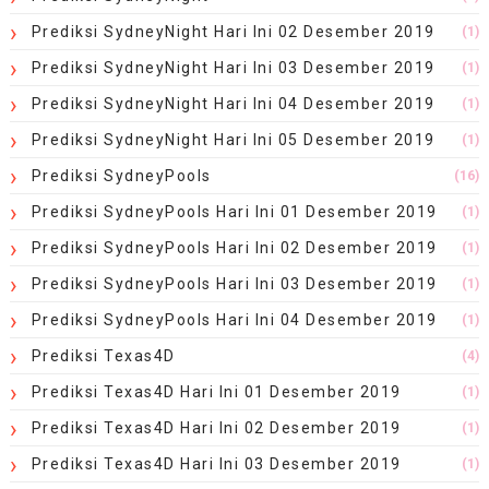
Prediksi SydneyNight Hari Ini 02 Desember 2019
(1)
Prediksi SydneyNight Hari Ini 03 Desember 2019
(1)
Prediksi SydneyNight Hari Ini 04 Desember 2019
(1)
Prediksi SydneyNight Hari Ini 05 Desember 2019
(1)
Prediksi SydneyPools
(16)
Prediksi SydneyPools Hari Ini 01 Desember 2019
(1)
Prediksi SydneyPools Hari Ini 02 Desember 2019
(1)
Prediksi SydneyPools Hari Ini 03 Desember 2019
(1)
Prediksi SydneyPools Hari Ini 04 Desember 2019
(1)
Prediksi Texas4D
(4)
Prediksi Texas4D Hari Ini 01 Desember 2019
(1)
Prediksi Texas4D Hari Ini 02 Desember 2019
(1)
Prediksi Texas4D Hari Ini 03 Desember 2019
(1)