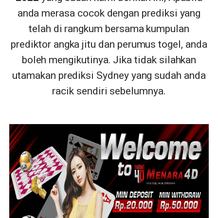
anda merasa cocok dengan prediksi yang
telah di rangkum bersama kumpulan
prediktor angka jitu dan perumus togel, anda
boleh mengikutinya. Jika tidak silahkan
utamakan prediksi Sydney yang sudah anda
racik sendiri sebelumnya.