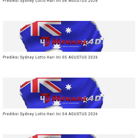
Prediksi Sydney Lotto Hari Ini 06 AGUSTUS 2026
Prediksi Sydney Lotto Hari Ini 05 AGUSTUS 2026
Prediksi Sydney Lotto Hari Ini 04 AGUSTUS 2026