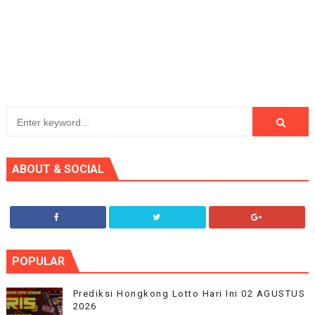
ABOUT & SOCIAL
POPULAR
Prediksi Hongkong Lotto Hari Ini 02 AGUSTUS
2026