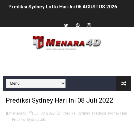
Prediksi Sydney Lotto Hari Ini 06 AGUSTUS 2026
Prediksi Hongkong Lotto Hari Ini 05 AGUSTUS 2026
Prediksi Singapore Hari Ini 05 AGUSTUS 2026
Prediksi Sydney Lotto Hari Ini 05 AGUSTUS 2026
Prediksi Hongkong Lotto Hari Ini 04 AGUSTUS 2026
Prediksi Sydney Lotto Hari Ini 04 AGUSTUS 2026
Prediksi Hongkong Lotto Hari Ini 03 AGUSTUS 2026
Prediksi Sydney Hari Ini 08 Juli 2022
Prediksi Singapore Hari Ini 29 JANUARI 2026
menara4d
Juli 08, 2022
Prediksi Sydney
,
Prediksi Sydney Hari
Prediksi Sydney Lotto Hari Ini 03 AGUSTUS 2026
Ini
,
Prediksi Sydney Jitu
Prediksi Hongkong Lotto Hari Ini 02 AGUSTUS 2026