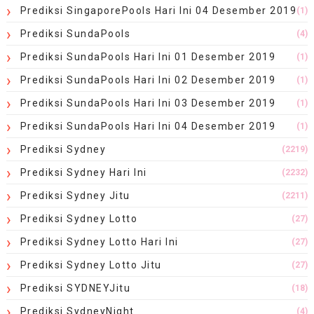
Prediksi SingaporePools Hari Ini 04 Desember 2019
(1)
Prediksi SundaPools
(4)
Prediksi SundaPools Hari Ini 01 Desember 2019
(1)
Prediksi SundaPools Hari Ini 02 Desember 2019
(1)
Prediksi SundaPools Hari Ini 03 Desember 2019
(1)
Prediksi SundaPools Hari Ini 04 Desember 2019
(1)
Prediksi Sydney
(2219)
Prediksi Sydney Hari Ini
(2232)
Prediksi Sydney Jitu
(2211)
Prediksi Sydney Lotto
(27)
Prediksi Sydney Lotto Hari Ini
(27)
Prediksi Sydney Lotto Jitu
(27)
Prediksi SYDNEYJitu
(18)
Prediksi SydneyNight
(4)