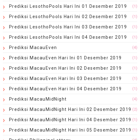
Prediksi LesothoPools Hari Ini 01 Desember 2019
(1)
Prediksi LesothoPools Hari Ini 02 Desember 2019
(1)
Prediksi LesothoPools Hari Ini 03 Desember 2019
(1)
Prediksi LesothoPools Hari Ini 04 Desember 2019
(1)
Prediksi MacauEven
(4)
Prediksi MacauEven Hari Ini 01 Desember 2019
(1)
Prediksi MacauEven Hari Ini 02 Desember 2019
(1)
Prediksi MacauEven Hari Ini 03 Desember 2019
(1)
Prediksi MacauEven Hari Ini 04 Desember 2019
(1)
Prediksi MacauMidNight
(4)
Prediksi MacauMidNight Hari Ini 02 Desember 2019
(2)
Prediksi MacauMidNight Hari Ini 04 Desember 2019
(1)
Prediksi MacauMidNight Hari Ini 05 Desember 2019
(1)