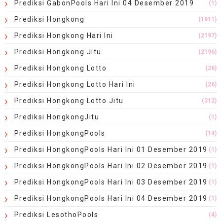
Prediksi GabonPools Hari Ini 04 Desember 2019
(1)
Prediksi Hongkong
(1911)
Prediksi Hongkong Hari Ini
(2197)
Prediksi Hongkong Jitu
(2196)
Prediksi Hongkong Lotto
(26)
Prediksi Hongkong Lotto Hari Ini
(26)
Prediksi Hongkong Lotto Jitu
(312)
Prediksi HongkongJitu
(1)
Prediksi HongkongPools
(14)
Prediksi HongkongPools Hari Ini 01 Desember 2019
(1)
Prediksi HongkongPools Hari Ini 02 Desember 2019
(1)
Prediksi HongkongPools Hari Ini 03 Desember 2019
(1)
Prediksi HongkongPools Hari Ini 04 Desember 2019
(1)
Prediksi LesothoPools
(4)