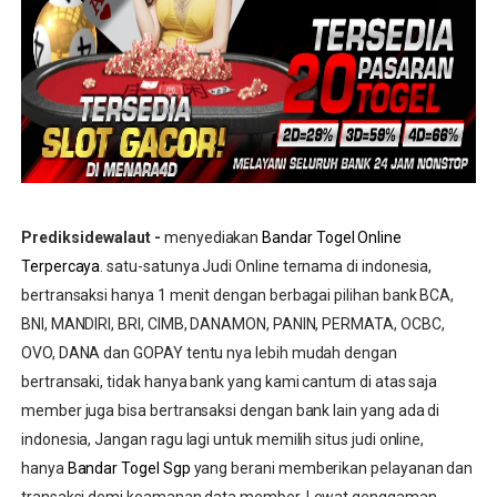
Prediksidewalaut -
menyediakan
Bandar Togel Online
Terpercaya
. satu-satunya Judi Online ternama di indonesia,
bertransaksi hanya 1 menit dengan berbagai pilihan bank BCA,
BNI, MANDIRI, BRI, CIMB, DANAMON, PANIN, PERMATA, OCBC,
OVO, DANA dan GOPAY tentu nya lebih mudah dengan
bertransaki, tidak hanya bank yang kami cantum di atas saja
member juga bisa bertransaksi dengan bank lain yang ada di
indonesia, Jangan ragu lagi untuk memilih situs judi online,
hanya
Bandar Togel Sgp
yang berani memberikan pelayanan dan