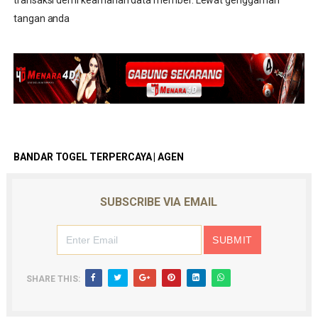
transaksi demi keamanan data member. Lewat genggaman
tangan anda
BANDAR TOGEL TERPERCAYA | AGEN
SUBSCRIBE VIA EMAIL
SHARE THIS: