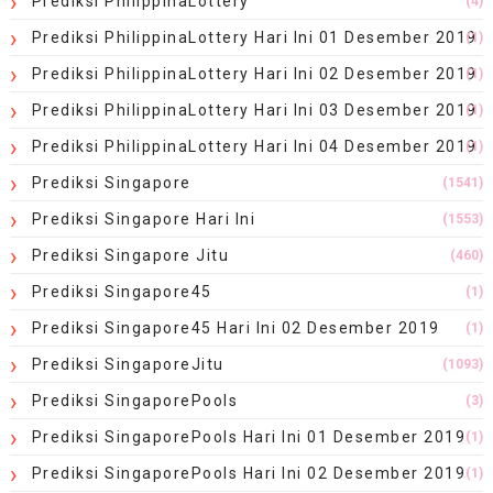
Prediksi PhilippinaLottery
(4)
Prediksi PhilippinaLottery Hari Ini 01 Desember 2019
(1)
Prediksi PhilippinaLottery Hari Ini 02 Desember 2019
(1)
Prediksi PhilippinaLottery Hari Ini 03 Desember 2019
(1)
Prediksi PhilippinaLottery Hari Ini 04 Desember 2019
(1)
Prediksi Singapore
(1541)
Prediksi Singapore Hari Ini
(1553)
Prediksi Singapore Jitu
(460)
Prediksi Singapore45
(1)
Prediksi Singapore45 Hari Ini 02 Desember 2019
(1)
Prediksi SingaporeJitu
(1093)
Prediksi SingaporePools
(3)
Prediksi SingaporePools Hari Ini 01 Desember 2019
(1)
Prediksi SingaporePools Hari Ini 02 Desember 2019
(1)