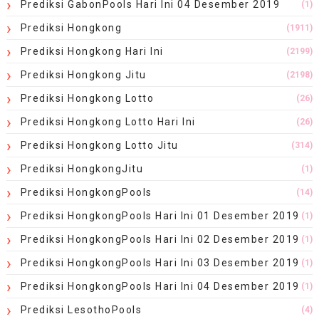
Prediksi GabonPools Hari Ini 04 Desember 2019
(1)
Prediksi Hongkong
(1911)
Prediksi Hongkong Hari Ini
(2199)
Prediksi Hongkong Jitu
(2198)
Prediksi Hongkong Lotto
(26)
Prediksi Hongkong Lotto Hari Ini
(26)
Prediksi Hongkong Lotto Jitu
(314)
Prediksi HongkongJitu
(1)
Prediksi HongkongPools
(14)
Prediksi HongkongPools Hari Ini 01 Desember 2019
(1)
Prediksi HongkongPools Hari Ini 02 Desember 2019
(1)
Prediksi HongkongPools Hari Ini 03 Desember 2019
(1)
Prediksi HongkongPools Hari Ini 04 Desember 2019
(1)
Prediksi LesothoPools
(4)