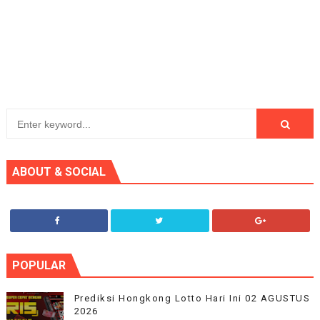
ABOUT & SOCIAL
POPULAR
Prediksi Hongkong Lotto Hari Ini 02 AGUSTUS
2026