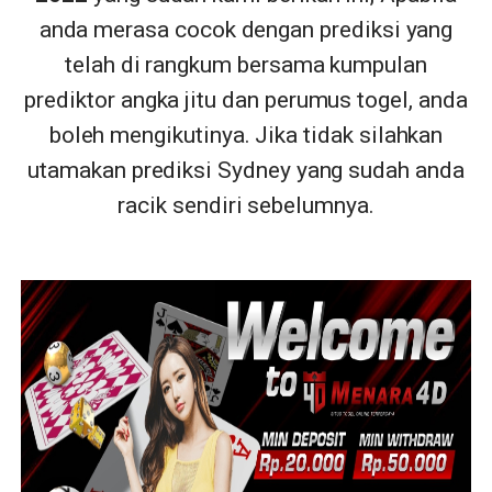
anda merasa cocok dengan prediksi yang
telah di rangkum bersama kumpulan
prediktor angka jitu dan perumus togel, anda
boleh mengikutinya. Jika tidak silahkan
utamakan prediksi Sydney yang sudah anda
racik sendiri sebelumnya.