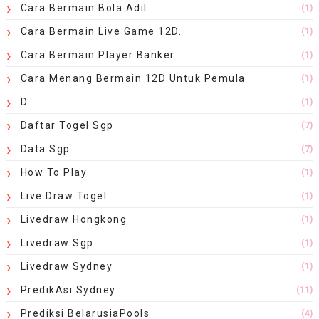
Cara Bermain Bola Adil
(1)
Cara Bermain Live Game 12D.
(1)
Cara Bermain Player Banker
(1)
Cara Menang Bermain 12D Untuk Pemula
(1)
D
(1)
Daftar Togel Sgp
(7)
Data Sgp
(7)
How To Play
(1)
Live Draw Togel
(1)
Livedraw Hongkong
(1)
Livedraw Sgp
(1)
Livedraw Sydney
(1)
PredikAsi Sydney
(11)
Prediksi BelarusiaPools
(4)