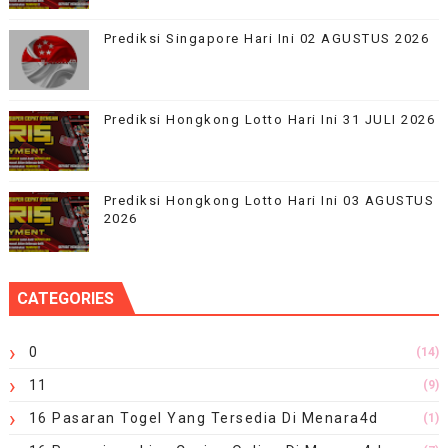
Prediksi Singapore Hari Ini 02 AGUSTUS 2026
Prediksi Hongkong Lotto Hari Ini 31 JULI 2026
Prediksi Hongkong Lotto Hari Ini 03 AGUSTUS
2026
CATEGORIES
0
(14)
11
(9)
16 Pasaran Togel Yang Tersedia Di Menara4d
(1)