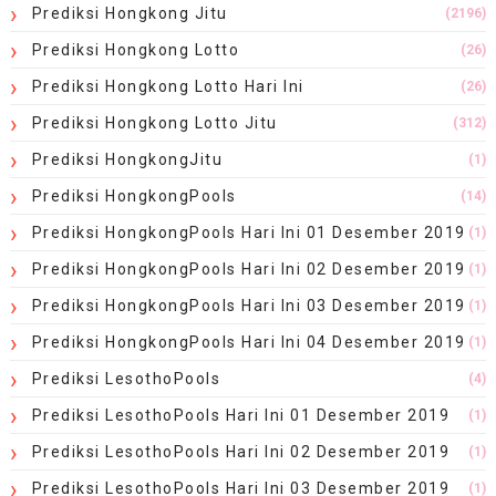
Prediksi Hongkong Jitu
(2196)
Prediksi Hongkong Lotto
(26)
Prediksi Hongkong Lotto Hari Ini
(26)
Prediksi Hongkong Lotto Jitu
(312)
Prediksi HongkongJitu
(1)
Prediksi HongkongPools
(14)
Prediksi HongkongPools Hari Ini 01 Desember 2019
(1)
Prediksi HongkongPools Hari Ini 02 Desember 2019
(1)
Prediksi HongkongPools Hari Ini 03 Desember 2019
(1)
Prediksi HongkongPools Hari Ini 04 Desember 2019
(1)
Prediksi LesothoPools
(4)
Prediksi LesothoPools Hari Ini 01 Desember 2019
(1)
Prediksi LesothoPools Hari Ini 02 Desember 2019
(1)
Prediksi LesothoPools Hari Ini 03 Desember 2019
(1)