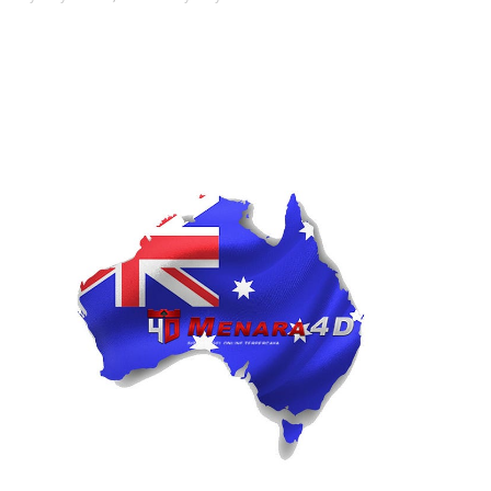
Prediksi Sydney Lotto Hari Ini 02 AGUSTUS 2026
Prediksi Hongkong Lotto Hari Ini 11 APRIL 2026
Prediksi Singapore Hari Ini 11 APRIL 2026
Prediksi Sydney Lotto Hari Ini 11 APRIL 2026
Prediksi Hongkong Lotto Hari Ini 31 JULI 2026
Prediksi Sydney Lotto Hari Ini 31 JULI 2026
Prediksi Hongkong Lotto Hari Ini 13 JULI 2026
Prediksi Singapore Hari Ini 18 FEBRUARI 2026
Prediksi Sydney Lotto Hari Ini 30 JULI 2026
Prediksi Hongkong Lotto Hari Ini 29 JULI 2026