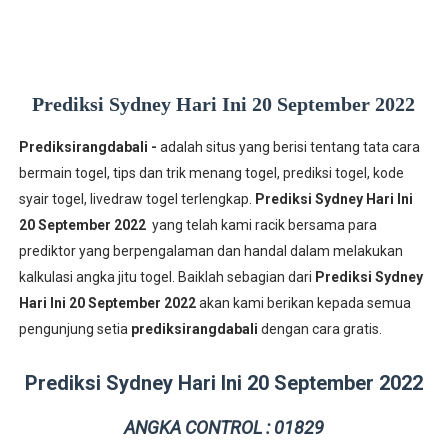
Prediksi Singapore Hari Ini 29 JULI 2026
Prediksi Sydney Lotto Hari Ini 29 JULI 2026
Prediksi Sydney Hari Ini 20 September 2022
Prediksi Hongkong Lotto Hari Ini 06 AGUSTUS 2026
Prediksirangdabali -
adalah situs yang berisi tentang tata cara
Prediksi Singapore Hari Ini 30 MARET 2026
bermain togel, tips dan trik menang togel, prediksi togel, kode
syair togel, livedraw togel terlengkap.
Prediksi Sydney Hari Ini
Prediksi Sydney Lotto Hari Ini 06 AGUSTUS 2026
20 September 2022
yang telah kami racik bersama para
prediktor yang berpengalaman dan handal dalam melakukan
kalkulasi angka jitu togel. Baiklah sebagian dari
Prediksi Sydney
Hari Ini 20 September 2022
akan kami berikan kepada semua
pengunjung setia
prediksirangdabali
dengan cara gratis.
Prediksi Sydney Hari Ini 20 September 2022
ANGKA CONTROL : 01829