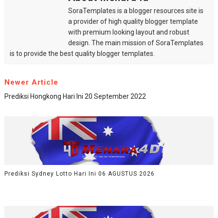
SoraTemplates is a blogger resources site is
a provider of high quality blogger template
with premium looking layout and robust
design. The main mission of SoraTemplates
is to provide the best quality blogger templates.
Newer Article
Prediksi Hongkong Hari Ini 20 September 2022
Prediksi Sydney Lotto Hari Ini 06 AGUSTUS 2026