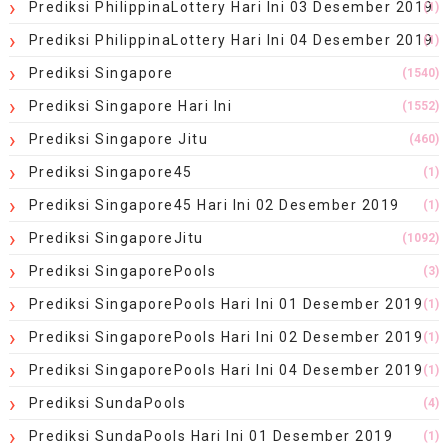
Prediksi PhilippinaLottery Hari Ini 03 Desember 2019
(1)
Prediksi PhilippinaLottery Hari Ini 04 Desember 2019
(1)
Prediksi Singapore
(1540)
Prediksi Singapore Hari Ini
(1552)
Prediksi Singapore Jitu
(460)
Prediksi Singapore45
(1)
Prediksi Singapore45 Hari Ini 02 Desember 2019
(1)
Prediksi SingaporeJitu
(1092)
Prediksi SingaporePools
(3)
Prediksi SingaporePools Hari Ini 01 Desember 2019
(1)
Prediksi SingaporePools Hari Ini 02 Desember 2019
(1)
Prediksi SingaporePools Hari Ini 04 Desember 2019
(1)
Prediksi SundaPools
(4)
Prediksi SundaPools Hari Ini 01 Desember 2019
(1)