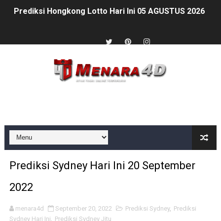
Prediksi Hongkong Lotto Hari Ini 05 AGUSTUS 2026
Prediksi Singapore Hari Ini 05 AGUSTUS 2026
Prediksi Sydney Lotto Hari Ini 05 AGUSTUS 2026
Prediksi Hongkong Lotto Hari Ini 04 AGUSTUS 2026
Prediksi Sydney Lotto Hari Ini 04 AGUSTUS 2026
Prediksi Hongkong Lotto Hari Ini 03 AGUSTUS 2026
Prediksi Singapore Hari Ini 29 JANUARI 2026
Prediksi Sydney Hari Ini 20 September
Prediksi Sydney Lotto Hari Ini 03 AGUSTUS 2026
2022
Prediksi Hongkong Lotto Hari Ini 02 AGUSTUS 2026
menara4d
September 20, 2022
Prediksi Sydney
,
Prediksi
Prediksi Singapore Hari Ini 02 AGUSTUS 2026
Sydney Hari Ini
,
Prediksi Sydney Jitu