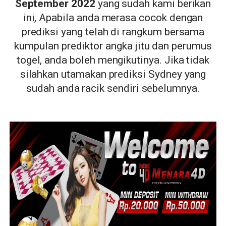
September 2022
yang sudah kami berikan
ini, Apabila anda merasa cocok dengan
prediksi yang telah di rangkum bersama
kumpulan prediktor angka jitu dan perumus
togel, anda boleh mengikutinya. Jika tidak
silahkan utamakan prediksi Sydney yang
sudah anda racik sendiri sebelumnya.