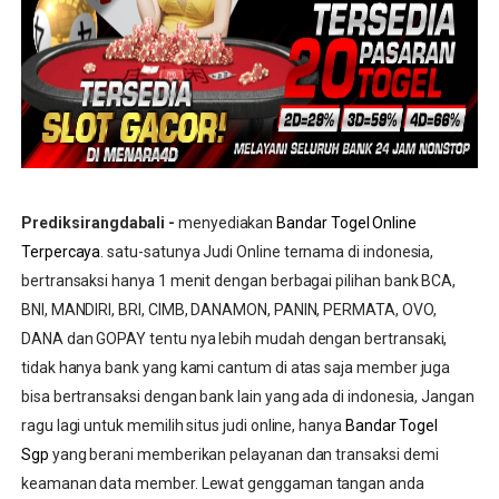
Prediksirangdabali -
menyediakan
Bandar Togel Online
Terpercaya
. satu-satunya Judi Online ternama di indonesia,
bertransaksi hanya 1 menit dengan berbagai pilihan bank BCA,
BNI, MANDIRI, BRI, CIMB, DANAMON, PANIN, PERMATA, OVO,
DANA dan GOPAY tentu nya lebih mudah dengan bertransaki,
tidak hanya bank yang kami cantum di atas saja member juga
bisa bertransaksi dengan bank lain yang ada di indonesia, Jangan
ragu lagi untuk memilih situs judi online, hanya
Bandar Togel
Sgp
yang berani memberikan pelayanan dan transaksi demi
keamanan data member. Lewat genggaman tangan anda