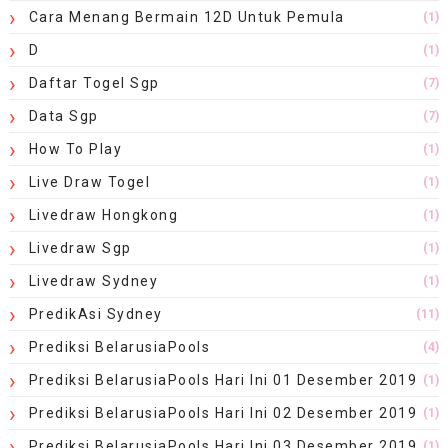
Cara Menang Bermain 12D Untuk Pemula
(1)
D
(1)
Daftar Togel Sgp
(7)
Data Sgp
(7)
How To Play
(1)
Live Draw Togel
(1)
Livedraw Hongkong
(1)
Livedraw Sgp
(1)
Livedraw Sydney
(1)
PredikAsi Sydney
(11)
Prediksi BelarusiaPools
(4)
Prediksi BelarusiaPools Hari Ini 01 Desember 2019
(1)
Prediksi BelarusiaPools Hari Ini 02 Desember 2019
(1)
Prediksi BelarusiaPools Hari Ini 03 Desember 2019
(1)