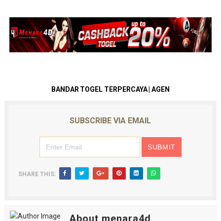
BANDAR TOGEL TERPERCAYA | AGEN
SUBSCRIBE VIA EMAIL
SHARE THIS:
About menara4d