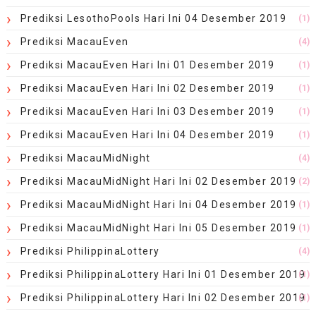
Prediksi LesothoPools Hari Ini 04 Desember 2019
(1)
Prediksi MacauEven
(4)
Prediksi MacauEven Hari Ini 01 Desember 2019
(1)
Prediksi MacauEven Hari Ini 02 Desember 2019
(1)
Prediksi MacauEven Hari Ini 03 Desember 2019
(1)
Prediksi MacauEven Hari Ini 04 Desember 2019
(1)
Prediksi MacauMidNight
(4)
Prediksi MacauMidNight Hari Ini 02 Desember 2019
(2)
Prediksi MacauMidNight Hari Ini 04 Desember 2019
(1)
Prediksi MacauMidNight Hari Ini 05 Desember 2019
(1)
Prediksi PhilippinaLottery
(4)
Prediksi PhilippinaLottery Hari Ini 01 Desember 2019
(1)
Prediksi PhilippinaLottery Hari Ini 02 Desember 2019
(1)