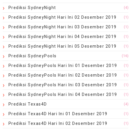
Prediksi SydneyNight
(4)
Prediksi SydneyNight Hari Ini 02 Desember 2019
(1)
Prediksi SydneyNight Hari Ini 03 Desember 2019
(1)
Prediksi SydneyNight Hari Ini 04 Desember 2019
(1)
Prediksi SydneyNight Hari Ini 05 Desember 2019
(1)
Prediksi SydneyPools
(16)
Prediksi SydneyPools Hari Ini 01 Desember 2019
(1)
Prediksi SydneyPools Hari Ini 02 Desember 2019
(1)
Prediksi SydneyPools Hari Ini 03 Desember 2019
(1)
Prediksi SydneyPools Hari Ini 04 Desember 2019
(1)
Prediksi Texas4D
(4)
Prediksi Texas4D Hari Ini 01 Desember 2019
(1)
Prediksi Texas4D Hari Ini 02 Desember 2019
(1)