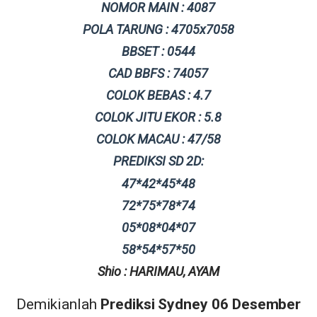
NOMOR MAIN : 4087
POLA TARUNG : 4705x7058
BBSET : 0544
CAD BBFS : 74057
COLOK BEBAS : 4.7
COLOK JITU EKOR : 5.8
COLOK MACAU : 47/58
PREDIKSI SD 2D:
47*42*45*48
72*75*78*74
05*08*04*07
58*54*57*50
Shio : HARIMAU, AYAM
Demikianlah
Prediksi Sydney 06 Desember