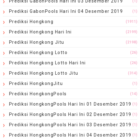
Prediksi GabonPools Hari Ini 03 Desember 2019
(1)
Prediksi GabonPools Hari Ini 04 Desember 2019
(1)
Prediksi Hongkong
(1911)
Prediksi Hongkong Hari Ini
(2199)
Prediksi Hongkong Jitu
(2198)
Prediksi Hongkong Lotto
(26)
Prediksi Hongkong Lotto Hari Ini
(26)
Prediksi Hongkong Lotto Jitu
(314)
Prediksi HongkongJitu
(1)
Prediksi HongkongPools
(14)
Prediksi HongkongPools Hari Ini 01 Desember 2019
(1)
Prediksi HongkongPools Hari Ini 02 Desember 2019
(1)
Prediksi HongkongPools Hari Ini 03 Desember 2019
(1)
Prediksi HongkongPools Hari Ini 04 Desember 2019
(1)