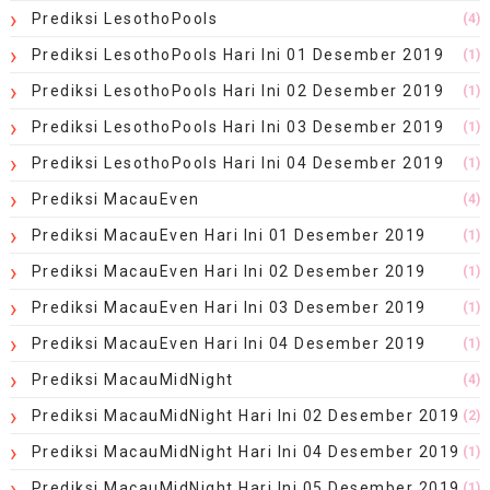
Prediksi LesothoPools
(4)
Prediksi LesothoPools Hari Ini 01 Desember 2019
(1)
Prediksi LesothoPools Hari Ini 02 Desember 2019
(1)
Prediksi LesothoPools Hari Ini 03 Desember 2019
(1)
Prediksi LesothoPools Hari Ini 04 Desember 2019
(1)
Prediksi MacauEven
(4)
Prediksi MacauEven Hari Ini 01 Desember 2019
(1)
Prediksi MacauEven Hari Ini 02 Desember 2019
(1)
Prediksi MacauEven Hari Ini 03 Desember 2019
(1)
Prediksi MacauEven Hari Ini 04 Desember 2019
(1)
Prediksi MacauMidNight
(4)
Prediksi MacauMidNight Hari Ini 02 Desember 2019
(2)
Prediksi MacauMidNight Hari Ini 04 Desember 2019
(1)
Prediksi MacauMidNight Hari Ini 05 Desember 2019
(1)