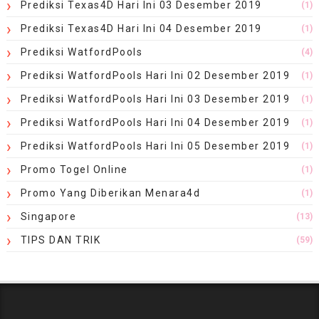
Prediksi Texas4D Hari Ini 03 Desember 2019
(1)
Prediksi Texas4D Hari Ini 04 Desember 2019
(1)
Prediksi WatfordPools
(4)
Prediksi WatfordPools Hari Ini 02 Desember 2019
(1)
Prediksi WatfordPools Hari Ini 03 Desember 2019
(1)
Prediksi WatfordPools Hari Ini 04 Desember 2019
(1)
Prediksi WatfordPools Hari Ini 05 Desember 2019
(1)
Promo Togel Online
(1)
Promo Yang Diberikan Menara4d
(1)
Singapore
(13)
TIPS DAN TRIK
(59)