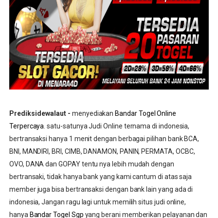
Prediksidewalaut -
menyediakan
Bandar Togel Online
Terpercaya
. satu-satunya Judi Online ternama di indonesia,
bertransaksi hanya 1 menit dengan berbagai pilihan bank BCA,
BNI, MANDIRI, BRI, CIMB, DANAMON, PANIN, PERMATA, OCBC,
OVO, DANA dan GOPAY tentu nya lebih mudah dengan
bertransaki, tidak hanya bank yang kami cantum di atas saja
member juga bisa bertransaksi dengan bank lain yang ada di
indonesia, Jangan ragu lagi untuk memilih situs judi online,
hanya
Bandar Togel Sgp
yang berani memberikan pelayanan dan