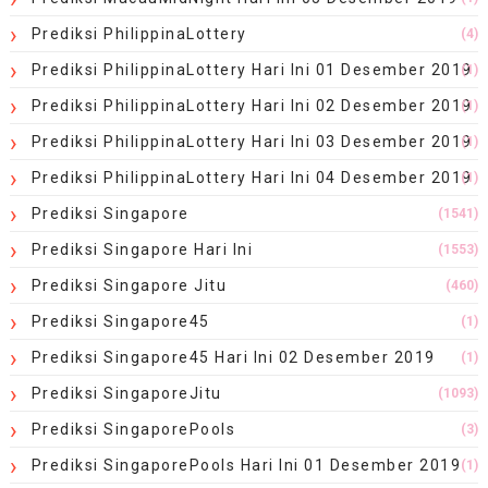
Prediksi PhilippinaLottery
(4)
Prediksi PhilippinaLottery Hari Ini 01 Desember 2019
(1)
Prediksi PhilippinaLottery Hari Ini 02 Desember 2019
(1)
Prediksi PhilippinaLottery Hari Ini 03 Desember 2019
(1)
Prediksi PhilippinaLottery Hari Ini 04 Desember 2019
(1)
Prediksi Singapore
(1541)
Prediksi Singapore Hari Ini
(1553)
Prediksi Singapore Jitu
(460)
Prediksi Singapore45
(1)
Prediksi Singapore45 Hari Ini 02 Desember 2019
(1)
Prediksi SingaporeJitu
(1093)
Prediksi SingaporePools
(3)
Prediksi SingaporePools Hari Ini 01 Desember 2019
(1)