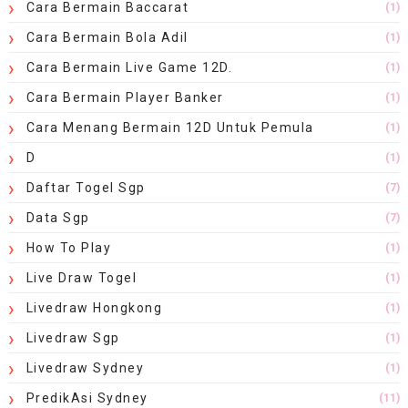
Cara Bermain Baccarat
(1)
Cara Bermain Bola Adil
(1)
Cara Bermain Live Game 12D.
(1)
Cara Bermain Player Banker
(1)
Cara Menang Bermain 12D Untuk Pemula
(1)
D
(1)
Daftar Togel Sgp
(7)
Data Sgp
(7)
How To Play
(1)
Live Draw Togel
(1)
Livedraw Hongkong
(1)
Livedraw Sgp
(1)
Livedraw Sydney
(1)
PredikAsi Sydney
(11)