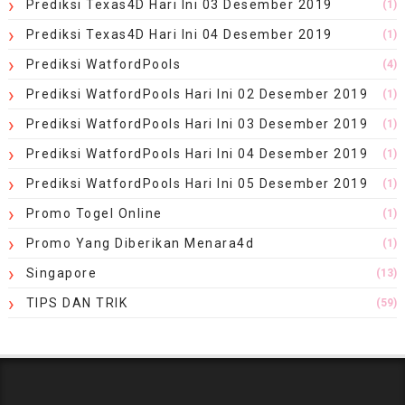
Prediksi Texas4D Hari Ini 03 Desember 2019
(1)
Prediksi Texas4D Hari Ini 04 Desember 2019
(1)
Prediksi WatfordPools
(4)
Prediksi WatfordPools Hari Ini 02 Desember 2019
(1)
Prediksi WatfordPools Hari Ini 03 Desember 2019
(1)
Prediksi WatfordPools Hari Ini 04 Desember 2019
(1)
Prediksi WatfordPools Hari Ini 05 Desember 2019
(1)
Promo Togel Online
(1)
Promo Yang Diberikan Menara4d
(1)
Singapore
(13)
TIPS DAN TRIK
(59)