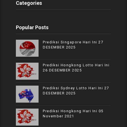
Categories
Popular Posts
Prediksi Singapore Hari Ini 27
DESEMBER 2025
Prediksi Hongkong Lotto Hari Ini
26 DESEMBER 2025
Prediksi Sydney Lotto Hari Ini 27
DESEMBER 2025
Prediksi Hongkong Hari Ini 05
November 2021