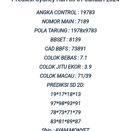
ANGKA CONTROL : 19783
NOMOR MAIN : 7189
POLA TARUNG : 1978x9783
BBSET : 8139
CAD BBFS : 73891
COLOK BEBAS : 7.1
COLOK JITU EKOR : 3.9
COLOK MACAU : 71/39
PREDIKSI SD 2D:
19*17*18*13
97*98*93*91
78*73*71*79
83*81*89*87
Shio : AYAM,MONYET