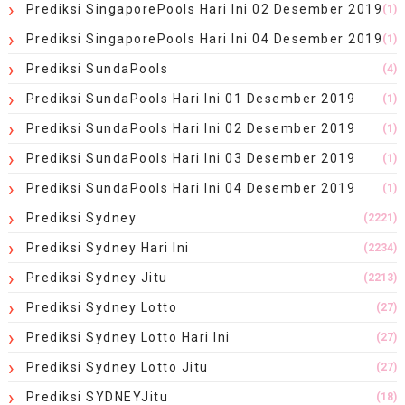
Prediksi SingaporePools Hari Ini 02 Desember 2019
(1)
Prediksi SingaporePools Hari Ini 04 Desember 2019
(1)
Prediksi SundaPools
(4)
Prediksi SundaPools Hari Ini 01 Desember 2019
(1)
Prediksi SundaPools Hari Ini 02 Desember 2019
(1)
Prediksi SundaPools Hari Ini 03 Desember 2019
(1)
Prediksi SundaPools Hari Ini 04 Desember 2019
(1)
Prediksi Sydney
(2221)
Prediksi Sydney Hari Ini
(2234)
Prediksi Sydney Jitu
(2213)
Prediksi Sydney Lotto
(27)
Prediksi Sydney Lotto Hari Ini
(27)
Prediksi Sydney Lotto Jitu
(27)
Prediksi SYDNEYJitu
(18)