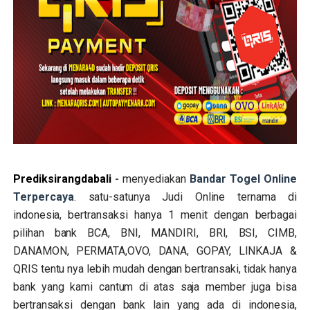
Prediksirangdabali
-
menyediakan
Bandar Togel Online
Terpercaya
. satu-satunya Judi Online ternama di
indonesia, bertransaksi hanya 1 menit dengan berbagai
pilihan bank BCA, BNI, MANDIRI, BRI, BSI, CIMB,
DANAMON, PERMATA,OVO, DANA, GOPAY, LINKAJA &
QRIS tentu nya lebih mudah dengan bertransaki, tidak hanya
bank yang kami cantum di atas saja member juga bisa
bertransaksi dengan bank lain yang ada di indonesia,