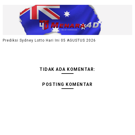
Prediksi Sydney Lotto Hari Ini 05 AGUSTUS 2026
TIDAK ADA KOMENTAR:
POSTING KOMENTAR