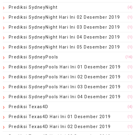
Prediksi SydneyNight
(4)
Prediksi SydneyNight Hari Ini 02 Desember 2019
(1)
Prediksi SydneyNight Hari Ini 03 Desember 2019
(1)
Prediksi SydneyNight Hari Ini 04 Desember 2019
(1)
Prediksi SydneyNight Hari Ini 05 Desember 2019
(1)
Prediksi SydneyPools
(16)
Prediksi SydneyPools Hari Ini 01 Desember 2019
(1)
Prediksi SydneyPools Hari Ini 02 Desember 2019
(1)
Prediksi SydneyPools Hari Ini 03 Desember 2019
(1)
Prediksi SydneyPools Hari Ini 04 Desember 2019
(1)
Prediksi Texas4D
(4)
Prediksi Texas4D Hari Ini 01 Desember 2019
(1)
Prediksi Texas4D Hari Ini 02 Desember 2019
(1)