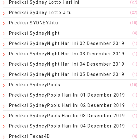
Prediksi Sydney Lotto Hari Ini
(27)
Prediksi Sydney Lotto Jitu
(27)
Prediksi SYDNEYJitu
(18)
Prediksi SydneyNight
(4)
Prediksi SydneyNight Hari Ini 02 Desember 2019
(1)
Prediksi SydneyNight Hari Ini 03 Desember 2019
(1)
Prediksi SydneyNight Hari Ini 04 Desember 2019
(1)
Prediksi SydneyNight Hari Ini 05 Desember 2019
(1)
Prediksi SydneyPools
(16)
Prediksi SydneyPools Hari Ini 01 Desember 2019
(1)
Prediksi SydneyPools Hari Ini 02 Desember 2019
(1)
Prediksi SydneyPools Hari Ini 03 Desember 2019
(1)
Prediksi SydneyPools Hari Ini 04 Desember 2019
(1)
Prediksi Texas4D
(4)