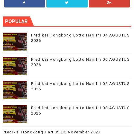
POPULAR
Prediksi Hongkong Lotto Hari Ini 04 AGUSTUS
2026
Prediksi Hongkong Lotto Hari Ini 06 AGUSTUS
2026
Prediksi Hongkong Lotto Hari Ini 05 AGUSTUS
2026
Prediksi Hongkong Lotto Hari Ini 08 AGUSTUS
2026
Prediksi Hongkong Hari Ini 05 November 2021