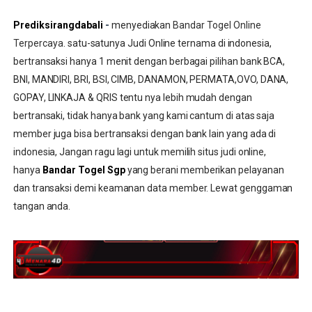
Prediksirangdabali
-
menyediakan
Bandar Togel Online
Terpercaya
. satu-satunya Judi Online ternama di indonesia,
bertransaksi hanya 1 menit dengan berbagai pilihan bank BCA,
BNI, MANDIRI, BRI, BSI, CIMB, DANAMON, PERMATA,OVO, DANA,
GOPAY, LINKAJA & QRIS tentu nya lebih mudah dengan
bertransaki, tidak hanya bank yang kami cantum di atas saja
member juga bisa bertransaksi dengan bank lain yang ada di
indonesia, Jangan ragu lagi untuk memilih situs judi online,
hanya
Bandar Togel Sgp
yang berani memberikan pelayanan
dan transaksi demi keamanan data member. Lewat genggaman
tangan anda.