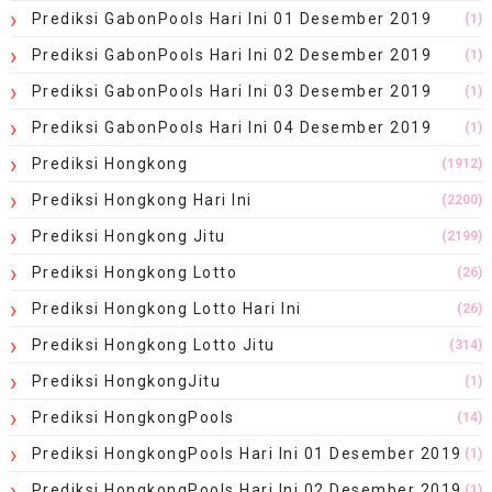
Prediksi GabonPools Hari Ini 01 Desember 2019
(1)
Prediksi GabonPools Hari Ini 02 Desember 2019
(1)
Prediksi GabonPools Hari Ini 03 Desember 2019
(1)
Prediksi GabonPools Hari Ini 04 Desember 2019
(1)
Prediksi Hongkong
(1912)
Prediksi Hongkong Hari Ini
(2200)
Prediksi Hongkong Jitu
(2199)
Prediksi Hongkong Lotto
(26)
Prediksi Hongkong Lotto Hari Ini
(26)
Prediksi Hongkong Lotto Jitu
(314)
Prediksi HongkongJitu
(1)
Prediksi HongkongPools
(14)
Prediksi HongkongPools Hari Ini 01 Desember 2019
(1)
Prediksi HongkongPools Hari Ini 02 Desember 2019
(1)