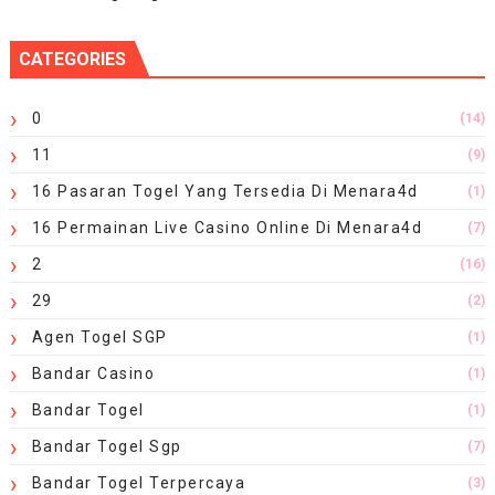
CATEGORIES
0
(14)
11
(9)
16 Pasaran Togel Yang Tersedia Di Menara4d
(1)
16 Permainan Live Casino Online Di Menara4d
(7)
2
(16)
29
(2)
Agen Togel SGP
(1)
Bandar Casino
(1)
Bandar Togel
(1)
Bandar Togel Sgp
(7)
Bandar Togel Terpercaya
(3)