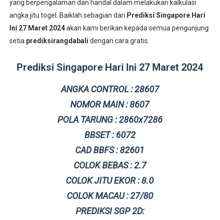
yang berpengalaman dan handal dalam melakukan kalkulasi
angka jitu togel. Baiklah sebagian dari
Prediksi Singapore Hari
Ini 27 Maret 2024
akan kami berikan kepada semua pengunjung
setia
prediksirangdabali
dengan cara gratis.
Prediksi Singapore Hari Ini 27 Maret 2024
ANGKA CONTROL : 28607
NOMOR MAIN : 8607
POLA TARUNG : 2860x7286
BBSET : 6072
CAD BBFS : 82601
COLOK BEBAS : 2.7
COLOK JITU EKOR : 8.0
COLOK MACAU : 27/80
PREDIKSI SGP 2D: