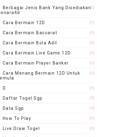
Berbagai Jenis Bank Yang Disediakan
(1)
enara4d
Cara Bermain 12D
(1)
Cara Bermain Baccarat
(1)
Cara Bermain Bola Adil
(1)
Cara Bermain Live Game 12D.
(1)
Cara Bermain Player Banker
(1)
Cara Menang Bermain 12D Untuk
(1)
emula
D
(1)
Daftar Togel Sgp
(7)
Data Sgp
(7)
How To Play
(1)
Live Draw Togel
(1)