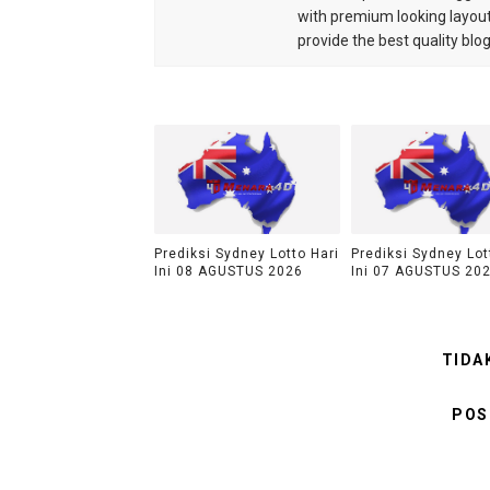
with premium looking layout
provide the best quality blo
Prediksi Sydney Lotto Hari
Prediksi Sydney Lot
Ini 08 AGUSTUS 2026
Ini 07 AGUSTUS 20
TIDA
POS