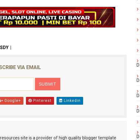
 SDY
|
D
SCRIBE VIA EMAIL
D
D
Google+
Pinterest
Linkedin
D
D
esources site is a provider of high quality blogger template