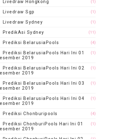
Livedraw Hongkong
(1)
Livedraw Sgp
(1)
Livedraw Sydney
(1)
PredikAsi Sydney
(11)
Prediksi BelarusiaPools
(4)
Prediksi BelarusiaPools Hari Ini 01
(1)
esember 2019
Prediksi BelarusiaPools Hari Ini 02
(1)
esember 2019
Prediksi BelarusiaPools Hari Ini 03
(1)
esember 2019
Prediksi BelarusiaPools Hari Ini 04
(1)
esember 2019
Prediksi Chonburipools
(4)
Prediksi ChonburiPools Hari Ini 01
(1)
esember 2019