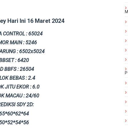
M
ey Hari Ini 16 Maret 2024
 CONTROL : 65024
OR MAIN : 5246
ARUNG : 6502x5024
BBSET : 6420
D BBFS : 26504
P
LOK BEBAS : 2.4
K JITU EKOR : 6.0
K MACAU : 24/60
EDIKSI SDY 2D:
65*60*62*64
50*52*54*56