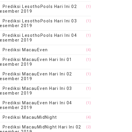
Prediksi LesothoPools Hari Ini 02
(1)
esember 2019
Prediksi LesothoPools Hari Ini 03
(1)
esember 2019
Prediksi LesothoPools Hari Ini 04
(1)
esember 2019
Prediksi MacauEven
(4)
Prediksi MacauEven Hari Ini 01
(1)
esember 2019
Prediksi MacauEven Hari Ini 02
(1)
esember 2019
Prediksi MacauEven Hari Ini 03
(1)
esember 2019
Prediksi MacauEven Hari Ini 04
(1)
esember 2019
Prediksi MacauMidNight
(4)
Prediksi MacauMidNight Hari Ini 02
(2)
esember 2019