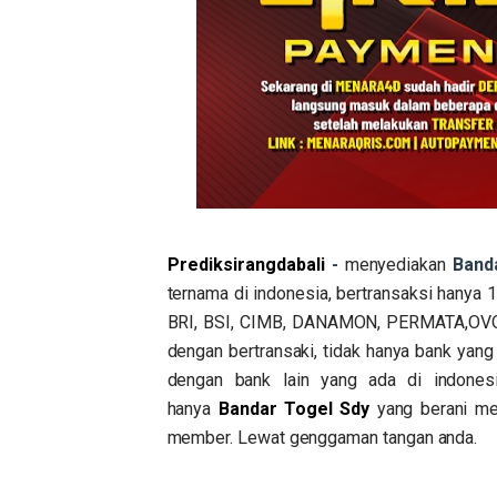
Prediksirangdabali
-
menyediakan
Band
ternama di indonesia, bertransaksi hanya 
BRI, BSI, CIMB, DANAMON, PERMATA,OVO,
dengan bertransaki, tidak hanya bank yang
dengan bank lain yang ada di indonesia
hanya
Bandar Togel Sdy
yang berani m
member. Lewat genggaman tangan anda.