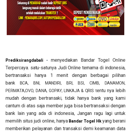
menyediakan
Bandar Togel Online
Prediksirangdabali
-
Terpercaya
. satu-satunya Judi Online ternama di indonesia,
bertransaksi hanya 1 menit dengan berbagai pilihan
bank
BCA, BNI, MANDIRI, BRI, BSI, CIMB, DANAMON,
entu nya lebih
PERMATA,OVO, DANA, GOPAY, LINKAJA & QRIS t
mudah dengan bertransaki, tidak hanya bank yang kami
cantum di atas saja member juga bisa bertransaksi dengan
bank lain yang ada di indonesia, Jangan ragu lagi untuk
memilih situs judi online, hanya
yang berani
Bandar Togel Hk
memberikan pelayanan dan transaksi demi keamanan data