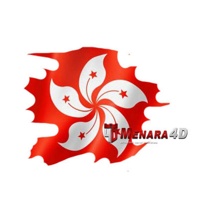
Prediksi Sydney Lotto Hari Ini 02 AGUSTUS 2026
Prediksi Hongkong Lotto Hari Ini 11 APRIL 2026
Prediksi Singapore Hari Ini 11 APRIL 2026
Prediksi Sydney Lotto Hari Ini 11 APRIL 2026
Prediksi Hongkong Lotto Hari Ini 31 JULI 2026
Prediksi Sydney Lotto Hari Ini 31 JULI 2026
Prediksi Hongkong Lotto Hari Ini 13 JULI 2026
Prediksi Singapore Hari Ini 18 FEBRUARI 2026
Prediksi Sydney Lotto Hari Ini 30 JULI 2026
Prediksi Hongkong Lotto Hari Ini 29 JULI 2026