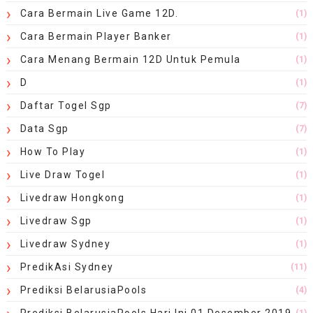
Cara Bermain Live Game 12D.
(1)
Cara Bermain Player Banker
(1)
Cara Menang Bermain 12D Untuk Pemula
(1)
D
(1)
Daftar Togel Sgp
(7)
Data Sgp
(7)
How To Play
(1)
Live Draw Togel
(1)
Livedraw Hongkong
(1)
Livedraw Sgp
(1)
Livedraw Sydney
(1)
PredikAsi Sydney
(11)
Prediksi BelarusiaPools
(4)
Prediksi BelarusiaPools Hari Ini 01 Desember 2019
(1)