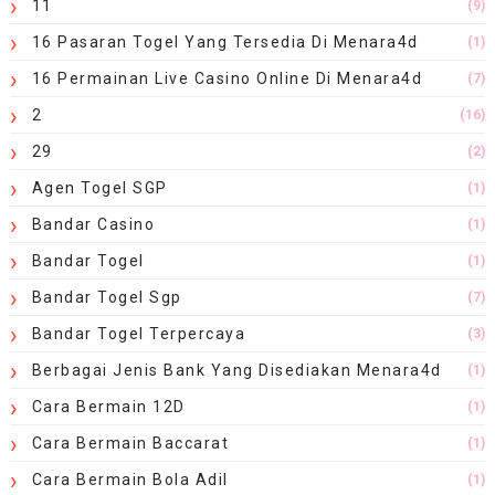
11
(9)
16 Pasaran Togel Yang Tersedia Di Menara4d
(1)
16 Permainan Live Casino Online Di Menara4d
(7)
2
(16)
29
(2)
Agen Togel SGP
(1)
Bandar Casino
(1)
Bandar Togel
(1)
Bandar Togel Sgp
(7)
Bandar Togel Terpercaya
(3)
Berbagai Jenis Bank Yang Disediakan Menara4d
(1)
Cara Bermain 12D
(1)
Cara Bermain Baccarat
(1)
Cara Bermain Bola Adil
(1)