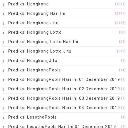
Prediksi Hongkong
(1911)
Prediksi Hongkong Hari Ini
(2197)
Prediksi Hongkong Jitu
(2196)
Prediksi Hongkong Lotto
(26)
Prediksi Hongkong Lotto Hari Ini
(26)
Prediksi Hongkong Lotto Jitu
(312)
Prediksi HongkongJitu
(1)
Prediksi HongkongPools
(14)
Prediksi HongkongPools Hari Ini 01 Desember 2019
(1)
Prediksi HongkongPools Hari Ini 02 Desember 2019
(1)
Prediksi HongkongPools Hari Ini 03 Desember 2019
(1)
Prediksi HongkongPools Hari Ini 04 Desember 2019
(1)
Prediksi LesothoPools
(4)
Prediksi LesothoPools Hari Ini 01 Desember 2019
(1)