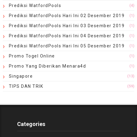
Prediksi WatfordPools
(4)
Prediksi WatfordPools Hari Ini 02 Desember 2019
(1)
Prediksi WatfordPools Hari Ini 03 Desember 2019
(1)
Prediksi WatfordPools Hari Ini 04 Desember 2019
(1)
Prediksi WatfordPools Hari Ini 05 Desember 2019
(1)
Promo Togel Online
(1)
Promo Yang Diberikan Menara4d
(1)
Singapore
(13)
TIPS DAN TRIK
(59)
Categories