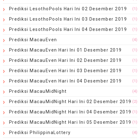
Prediksi LesothoPools Hari Ini 02 Desember 2019
(1)
Prediksi LesothoPools Hari Ini 03 Desember 2019
(1)
Prediksi LesothoPools Hari Ini 04 Desember 2019
(1)
Prediksi MacauEven
(4)
Prediksi MacauEven Hari Ini 01 Desember 2019
(1)
Prediksi MacauEven Hari Ini 02 Desember 2019
(1)
Prediksi MacauEven Hari Ini 03 Desember 2019
(1)
Prediksi MacauEven Hari Ini 04 Desember 2019
(1)
Prediksi MacauMidNight
(4)
Prediksi MacauMidNight Hari Ini 02 Desember 2019
(2)
Prediksi MacauMidNight Hari Ini 04 Desember 2019
(1)
Prediksi MacauMidNight Hari Ini 05 Desember 2019
(1)
Prediksi PhilippinaLottery
(4)