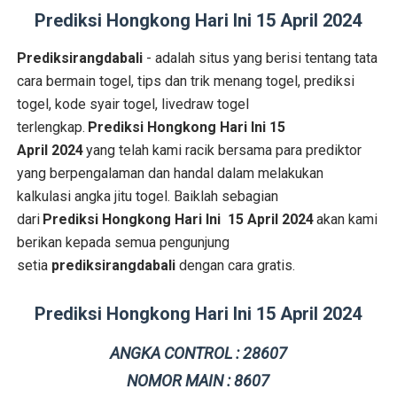
Prediksi Hongkong Hari Ini 15 April 2024
Prediksi Singapore Hari Ini 29 JULI 2026
Prediksirangdabali
- adalah situs yang berisi tentang tata
Prediksi Sydney Lotto Hari Ini 29 JULI 2026
cara bermain togel, tips dan trik menang togel, prediksi
Prediksi Hongkong Lotto Hari Ini 06 AGUSTUS 2026
togel, kode syair togel, livedraw togel
terlengkap.
Prediksi Hongkong Hari Ini 15
Prediksi Singapore Hari Ini 30 MARET 2026
April
2024
yang telah kami racik bersama para prediktor
yang berpengalaman dan handal dalam melakukan
Prediksi Sydney Lotto Hari Ini 06 AGUSTUS 2026
kalkulasi angka jitu togel. Baiklah sebagian
dari
Prediksi Hongkong Hari Ini 15 April
2024
akan kami
berikan kepada semua pengunjung
setia
prediksirangdabali
dengan cara gratis.
Prediksi Hongkong Hari Ini 15 April 2024
ANGKA CONTROL : 28607
NOMOR MAIN : 8607