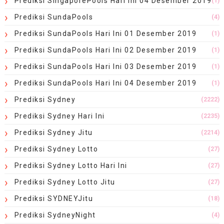
Prediksi SingaporePools Hari Ini 04 Desember 2019
(1)
Prediksi SundaPools
(4)
Prediksi SundaPools Hari Ini 01 Desember 2019
(1)
Prediksi SundaPools Hari Ini 02 Desember 2019
(1)
Prediksi SundaPools Hari Ini 03 Desember 2019
(1)
Prediksi SundaPools Hari Ini 04 Desember 2019
(1)
Prediksi Sydney
(2222)
Prediksi Sydney Hari Ini
(2235)
Prediksi Sydney Jitu
(2214)
Prediksi Sydney Lotto
(27)
Prediksi Sydney Lotto Hari Ini
(27)
Prediksi Sydney Lotto Jitu
(27)
Prediksi SYDNEYJitu
(18)
Prediksi SydneyNight
(4)