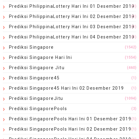
Prediksi PhilippinaLottery Hari Ini 01 Desember 2019
(1)
Prediksi PhilippinaLottery Hari Ini 02 Desember 2019
(1)
Prediksi PhilippinaLottery Hari Ini 03 Desember 2019
(1)
Prediksi PhilippinaLottery Hari Ini 04 Desember 2019
(1)
Prediksi Singapore
(1542)
Prediksi Singapore Hari Ini
(1554)
Prediksi Singapore Jitu
(460)
Prediksi Singapore45
(1)
Prediksi Singapore45 Hari Ini 02 Desember 2019
(1)
Prediksi SingaporeJitu
(1094)
Prediksi SingaporePools
(3)
Prediksi SingaporePools Hari Ini 01 Desember 2019
(1)
Prediksi SingaporePools Hari Ini 02 Desember 2019
(1)