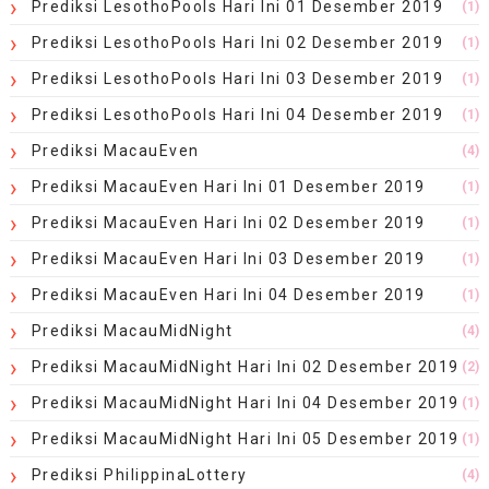
Prediksi LesothoPools Hari Ini 01 Desember 2019
(1)
Prediksi LesothoPools Hari Ini 02 Desember 2019
(1)
Prediksi LesothoPools Hari Ini 03 Desember 2019
(1)
Prediksi LesothoPools Hari Ini 04 Desember 2019
(1)
Prediksi MacauEven
(4)
Prediksi MacauEven Hari Ini 01 Desember 2019
(1)
Prediksi MacauEven Hari Ini 02 Desember 2019
(1)
Prediksi MacauEven Hari Ini 03 Desember 2019
(1)
Prediksi MacauEven Hari Ini 04 Desember 2019
(1)
Prediksi MacauMidNight
(4)
Prediksi MacauMidNight Hari Ini 02 Desember 2019
(2)
Prediksi MacauMidNight Hari Ini 04 Desember 2019
(1)
Prediksi MacauMidNight Hari Ini 05 Desember 2019
(1)
Prediksi PhilippinaLottery
(4)