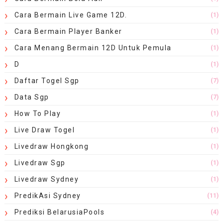
Cara Bermain Live Game 12D.
(1)
Cara Bermain Player Banker
(1)
Cara Menang Bermain 12D Untuk Pemula
(1)
D
(1)
Daftar Togel Sgp
(7)
Data Sgp
(7)
How To Play
(1)
Live Draw Togel
(1)
Livedraw Hongkong
(1)
Livedraw Sgp
(1)
Livedraw Sydney
(1)
PredikAsi Sydney
(11)
Prediksi BelarusiaPools
(4)