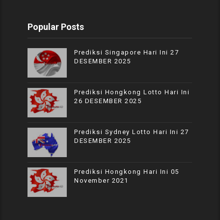
Popular Posts
Prediksi Singapore Hari Ini 27
DESEMBER 2025
Prediksi Hongkong Lotto Hari Ini
26 DESEMBER 2025
Prediksi Sydney Lotto Hari Ini 27
DESEMBER 2025
Prediksi Hongkong Hari Ini 05
November 2021