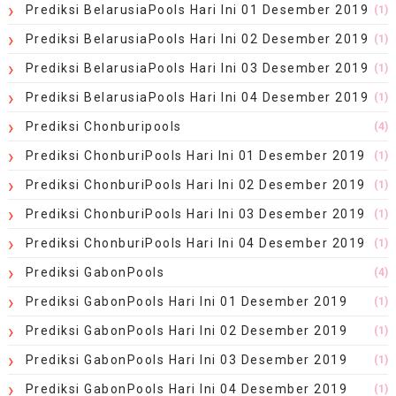
Prediksi BelarusiaPools Hari Ini 01 Desember 2019
(1)
Prediksi BelarusiaPools Hari Ini 02 Desember 2019
(1)
Prediksi BelarusiaPools Hari Ini 03 Desember 2019
(1)
Prediksi BelarusiaPools Hari Ini 04 Desember 2019
(1)
Prediksi Chonburipools
(4)
Prediksi ChonburiPools Hari Ini 01 Desember 2019
(1)
Prediksi ChonburiPools Hari Ini 02 Desember 2019
(1)
Prediksi ChonburiPools Hari Ini 03 Desember 2019
(1)
Prediksi ChonburiPools Hari Ini 04 Desember 2019
(1)
Prediksi GabonPools
(4)
Prediksi GabonPools Hari Ini 01 Desember 2019
(1)
Prediksi GabonPools Hari Ini 02 Desember 2019
(1)
Prediksi GabonPools Hari Ini 03 Desember 2019
(1)
Prediksi GabonPools Hari Ini 04 Desember 2019
(1)