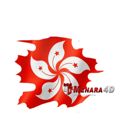
Prediksi Hongkong Lotto Hari Ini 05 AGUSTUS 2026
Prediksi Singapore Hari Ini 05 AGUSTUS 2026
Prediksi Sydney Lotto Hari Ini 05 AGUSTUS 2026
Prediksi Hongkong Lotto Hari Ini 04 AGUSTUS 2026
Prediksi Sydney Lotto Hari Ini 04 AGUSTUS 2026
Prediksi Hongkong Lotto Hari Ini 03 AGUSTUS 2026
Prediksi Singapore Hari Ini 29 JANUARI 2026
Prediksi Sydney Lotto Hari Ini 03 AGUSTUS 2026
Prediksi Hongkong Lotto Hari Ini 02 AGUSTUS 2026
Prediksi Singapore Hari Ini 02 AGUSTUS 2026