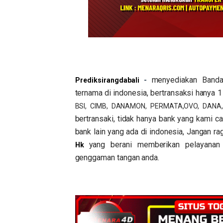
menyediakan
Banda
Prediksirangdabali
-
ternama di indonesia, bertransaksi hanya 1
BSI, CIMB, DANAMON, PERMATA,OVO, DANA,
bertransaki, tidak hanya bank yang kami c
bank lain yang ada di indonesia, Jangan rag
yang berani memberikan pelayanan
Hk
genggaman tangan anda.