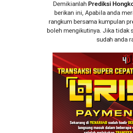
Demikianlah
Prediksi Hong
berikan ini, Apabila anda me
rangkum bersama kumpulan pred
boleh mengikutinya. Jika tidak
sudah anda r