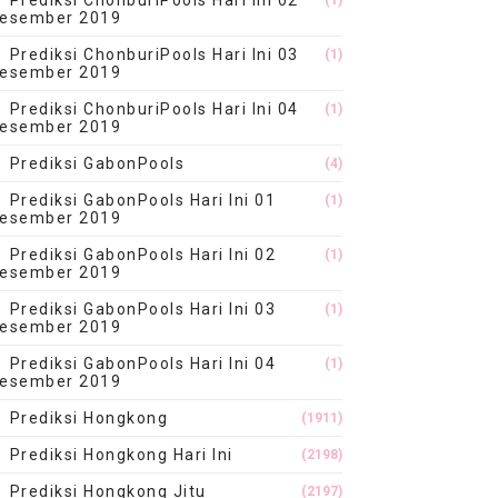
Prediksi ChonburiPools Hari Ini 02
(1)
esember 2019
Prediksi ChonburiPools Hari Ini 03
(1)
esember 2019
Prediksi ChonburiPools Hari Ini 04
(1)
esember 2019
Prediksi GabonPools
(4)
Prediksi GabonPools Hari Ini 01
(1)
esember 2019
Prediksi GabonPools Hari Ini 02
(1)
esember 2019
Prediksi GabonPools Hari Ini 03
(1)
esember 2019
Prediksi GabonPools Hari Ini 04
(1)
esember 2019
Prediksi Hongkong
(1911)
Prediksi Hongkong Hari Ini
(2198)
Prediksi Hongkong Jitu
(2197)