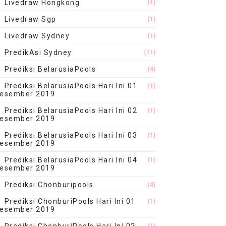
Livedraw Hongkong
(1)
Livedraw Sgp
(1)
Livedraw Sydney
(1)
PredikAsi Sydney
(11)
Prediksi BelarusiaPools
(4)
Prediksi BelarusiaPools Hari Ini 01
(1)
esember 2019
Prediksi BelarusiaPools Hari Ini 02
(1)
esember 2019
Prediksi BelarusiaPools Hari Ini 03
(1)
esember 2019
Prediksi BelarusiaPools Hari Ini 04
(1)
esember 2019
Prediksi Chonburipools
(4)
Prediksi ChonburiPools Hari Ini 01
(1)
esember 2019