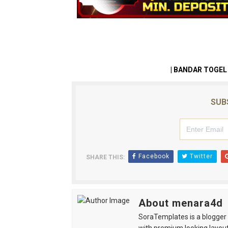
|
BANDAR TOGEL 
SUB
Facebook
Twitter
SHARE THIS:
About menara4d
SoraTemplates is a blogger r
with premium looking layout