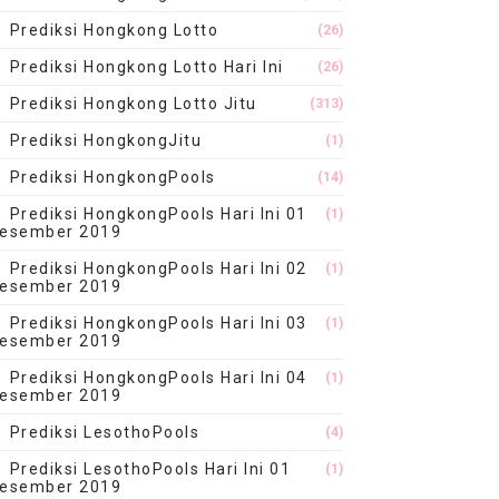
Prediksi Hongkong Lotto
(26)
Prediksi Hongkong Lotto Hari Ini
(26)
Prediksi Hongkong Lotto Jitu
(313)
Prediksi HongkongJitu
(1)
Prediksi HongkongPools
(14)
Prediksi HongkongPools Hari Ini 01
(1)
esember 2019
Prediksi HongkongPools Hari Ini 02
(1)
esember 2019
Prediksi HongkongPools Hari Ini 03
(1)
esember 2019
Prediksi HongkongPools Hari Ini 04
(1)
esember 2019
Prediksi LesothoPools
(4)
Prediksi LesothoPools Hari Ini 01
(1)
esember 2019