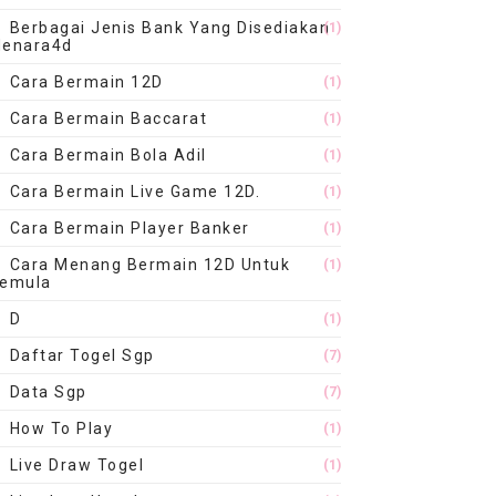
Berbagai Jenis Bank Yang Disediakan
(1)
enara4d
Cara Bermain 12D
(1)
Cara Bermain Baccarat
(1)
Cara Bermain Bola Adil
(1)
Cara Bermain Live Game 12D.
(1)
Cara Bermain Player Banker
(1)
Cara Menang Bermain 12D Untuk
(1)
emula
D
(1)
Daftar Togel Sgp
(7)
Data Sgp
(7)
How To Play
(1)
Live Draw Togel
(1)