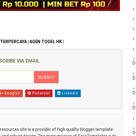
TERPERCAYA | AGEN
TOGEL HK
|
SCRIBE VIA EMAIL
D
D
D
Google+
Pinterest
Linkedin
D
esources site is a provider of high quality blogger template
D
 and robust design. The main mission of SoraTemplates is to