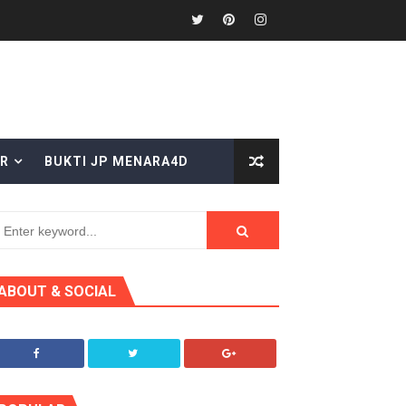
IR
BUKTI JP MENARA4D
ABOUT & SOCIAL