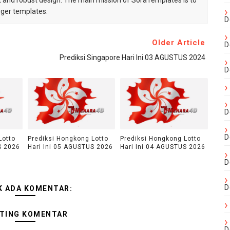
gger templates.
D
Older Article
D
Prediksi Singapore Hari Ini 03 AGUSTUS 2024
D
D
D
Lotto
Prediksi Hongkong Lotto
Prediksi Hongkong Lotto
S 2026
Hari Ini 05 AGUSTUS 2026
Hari Ini 04 AGUSTUS 2026
D
D
K ADA KOMENTAR:
TING KOMENTAR
D