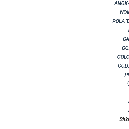
ANGKA
NOM
POLA T
CA
CO
COLO
COLO
P
Shi