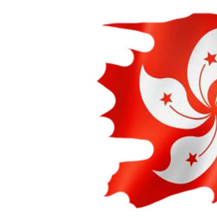
Prediksi Sydney Lotto Hari
Prediksi Hongkong Lotto H
Prediksi Singapore Hari In
Prediksi Sydney Lotto Hari
Prediksi Hongkong Lotto Ha
Prediksi Singapore Hari Ini
Prediksi Sydney Lotto Hari 
Prediksi Hongkong Lotto Har
Prediksi Sydney Lotto Hari 
Prediksi Hongkong Lotto Har