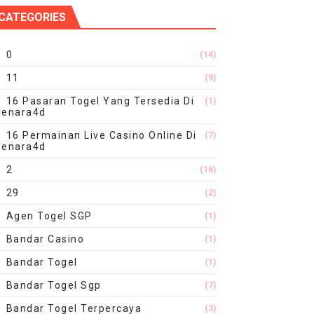
CATEGORIES
0
(14)
11
(9)
16 Pasaran Togel Yang Tersedia Di
(1)
enara4d
16 Permainan Live Casino Online Di
(7)
enara4d
2
(16)
29
(2)
Agen Togel SGP
(1)
Bandar Casino
(1)
Bandar Togel
(1)
Bandar Togel Sgp
(7)
Bandar Togel Terpercaya
(3)