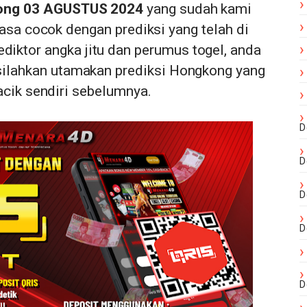
kong
03 AGUSTUS 2024
yang sudah kami
rasa cocok dengan prediksi yang telah di
iktor angka jitu dan perumus togel, anda
 silahkan utamakan prediksi Hongkong yang
acik sendiri sebelumnya.
D
D
D
D
D