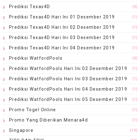
Prediksi Texas4D
(4)
Prediksi Texas4D Hari Ini 01 Desember 2019
(1)
Prediksi Texas4D Hari Ini 02 Desember 2019
(1)
Prediksi Texas4D Hari Ini 03 Desember 2019
(1)
Prediksi Texas4D Hari Ini 04 Desember 2019
(1)
Prediksi WatfordPools
(4)
Prediksi WatfordPools Hari Ini 02 Desember 2019
(1)
Prediksi WatfordPools Hari Ini 03 Desember 2019
(1)
Prediksi WatfordPools Hari Ini 04 Desember 2019
(1)
Prediksi WatfordPools Hari Ini 05 Desember 2019
(1)
Promo Togel Online
(1)
Promo Yang Diberikan Menara4d
(1)
Singapore
(13)