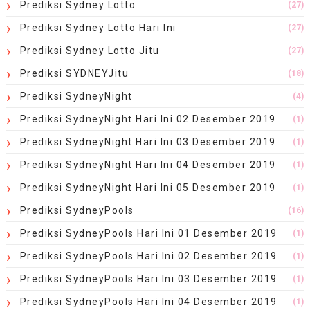
Prediksi Sydney Lotto
(27)
Prediksi Sydney Lotto Hari Ini
(27)
Prediksi Sydney Lotto Jitu
(27)
Prediksi SYDNEYJitu
(18)
Prediksi SydneyNight
(4)
Prediksi SydneyNight Hari Ini 02 Desember 2019
(1)
Prediksi SydneyNight Hari Ini 03 Desember 2019
(1)
Prediksi SydneyNight Hari Ini 04 Desember 2019
(1)
Prediksi SydneyNight Hari Ini 05 Desember 2019
(1)
Prediksi SydneyPools
(16)
Prediksi SydneyPools Hari Ini 01 Desember 2019
(1)
Prediksi SydneyPools Hari Ini 02 Desember 2019
(1)
Prediksi SydneyPools Hari Ini 03 Desember 2019
(1)
Prediksi SydneyPools Hari Ini 04 Desember 2019
(1)