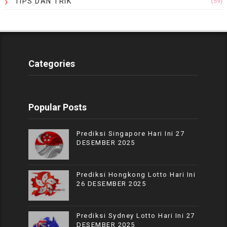
TIPS DAN TRIK
(59)
Categories
Popular Posts
Prediksi Singapore Hari Ini 27
DESEMBER 2025
Prediksi Hongkong Lotto Hari Ini
26 DESEMBER 2025
Prediksi Sydney Lotto Hari Ini 27
DESEMBER 2025