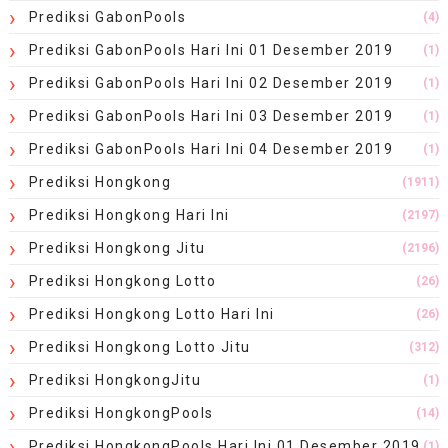
Prediksi GabonPools
(4)
Prediksi GabonPools Hari Ini 01 Desember 2019
(1)
Prediksi GabonPools Hari Ini 02 Desember 2019
(1)
Prediksi GabonPools Hari Ini 03 Desember 2019
(1)
Prediksi GabonPools Hari Ini 04 Desember 2019
(1)
Prediksi Hongkong
(1911)
Prediksi Hongkong Hari Ini
(2197)
Prediksi Hongkong Jitu
(2196)
Prediksi Hongkong Lotto
(26)
Prediksi Hongkong Lotto Hari Ini
(26)
Prediksi Hongkong Lotto Jitu
(312)
Prediksi HongkongJitu
(1)
Prediksi HongkongPools
(14)
Prediksi HongkongPools Hari Ini 01 Desember 2019
(1)