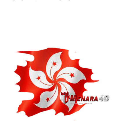
Prediksi Singapore Hari Ini 02 AGUSTUS 2026
Prediksi Sydney Lotto Hari Ini 02 AGUSTUS 2026
Prediksi Hongkong Lotto Hari Ini 11 APRIL 2026
Prediksi Singapore Hari Ini 11 APRIL 2026
Prediksi Sydney Lotto Hari Ini 11 APRIL 2026
Prediksi Hongkong Lotto Hari Ini 31 JULI 2026
Prediksi Sydney Lotto Hari Ini 31 JULI 2026
Prediksi Hongkong Lotto Hari Ini 13 JULI 2026
Prediksi Singapore Hari Ini 18 FEBRUARI 2026
Prediksi Sydney Lotto Hari Ini 30 JULI 2026