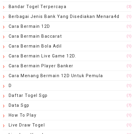
Bandar Togel Terpercaya
(3)
Berbagai Jenis Bank Yang Disediakan Menara4d
(1)
Cara Bermain 12D
(1)
Cara Bermain Baccarat
(1)
Cara Bermain Bola Adil
(1)
Cara Bermain Live Game 12D.
(1)
Cara Bermain Player Banker
(1)
Cara Menang Bermain 12D Untuk Pemula
(1)
D
(1)
Daftar Togel Sgp
(7)
Data Sgp
(7)
How To Play
(1)
Live Draw Togel
(1)