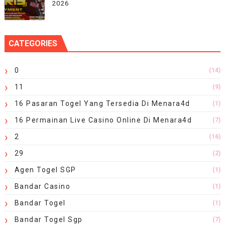
2026
CATEGORIES
0
(14)
11
(9)
16 Pasaran Togel Yang Tersedia Di Menara4d
(1)
16 Permainan Live Casino Online Di Menara4d
(7)
2
(16)
29
(2)
Agen Togel SGP
(1)
Bandar Casino
(1)
Bandar Togel
(1)
Bandar Togel Sgp
(7)