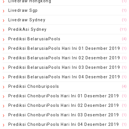
Livedraw Hongkong
(1)
Livedraw Sgp
(1)
Livedraw Sydney
(1)
PredikAsi Sydney
(11)
Prediksi BelarusiaPools
(4)
Prediksi BelarusiaPools Hari Ini 01 Desember 2019
(1)
Prediksi BelarusiaPools Hari Ini 02 Desember 2019
(1)
Prediksi BelarusiaPools Hari Ini 03 Desember 2019
(1)
Prediksi BelarusiaPools Hari Ini 04 Desember 2019
(1)
Prediksi Chonburipools
(4)
Prediksi ChonburiPools Hari Ini 01 Desember 2019
(1)
Prediksi ChonburiPools Hari Ini 02 Desember 2019
(1)
Prediksi ChonburiPools Hari Ini 03 Desember 2019
(1)
Prediksi ChonburiPools Hari Ini 04 Desember 2019
(1)