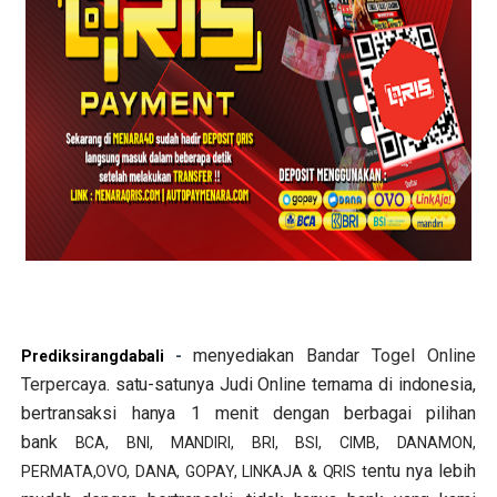
menyediakan
Bandar Togel Online
Prediksirangdabali
-
Terpercaya
. satu-satunya Judi Online ternama di indonesia,
bertransaksi hanya 1 menit dengan berbagai pilihan
bank
BCA, BNI, MANDIRI, BRI, BSI, CIMB, DANAMON,
entu nya lebih
PERMATA,OVO, DANA, GOPAY, LINKAJA & QRIS t