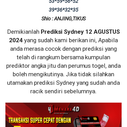
53*59*56*52
39*36*32*35
Shio : ANJING,TIKUS
Demikianlah
Prediksi Sydney
12 AGUSTUS
2024
yang sudah kami berikan ini, Apabila
anda merasa cocok dengan prediksi yang
telah di rangkum bersama kumpulan
prediktor angka jitu dan perumus togel, anda
boleh mengikutinya. Jika tidak silahkan
utamakan prediksi Sydney yang sudah anda
racik sendiri sebelumnya.