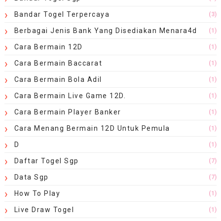
Bandar Togel Terpercaya
(3)
Berbagai Jenis Bank Yang Disediakan Menara4d
(1)
Cara Bermain 12D
(1)
Cara Bermain Baccarat
(1)
Cara Bermain Bola Adil
(1)
Cara Bermain Live Game 12D.
(1)
Cara Bermain Player Banker
(1)
Cara Menang Bermain 12D Untuk Pemula
(1)
D
(1)
Daftar Togel Sgp
(7)
Data Sgp
(7)
How To Play
(1)
Live Draw Togel
(1)