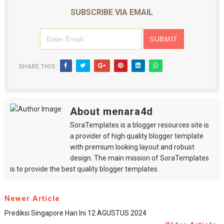
SUBSCRIBE VIA EMAIL
SHARE THIS:
About menara4d
SoraTemplates is a blogger resources site is
a provider of high quality blogger template
with premium looking layout and robust
design. The main mission of SoraTemplates
is to provide the best quality blogger templates.
Newer Article
Prediksi Singapore Hari Ini 12 AGUSTUS 2024