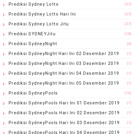
Prediksi Sydney Lotto
(27)
Prediksi Sydney Lotto Hari Ini
(27)
Prediksi Sydney Lotto Jitu
(27)
Prediksi SYDNEYJitu
(18)
Prediksi SydneyNight
(4)
Prediksi SydneyNight Hari Ini 02 Desember 2019
(1)
Prediksi SydneyNight Hari Ini 03 Desember 2019
(1)
Prediksi SydneyNight Hari Ini 04 Desember 2019
(1)
Prediksi SydneyNight Hari Ini 05 Desember 2019
(1)
Prediksi SydneyPools
(16)
Prediksi SydneyPools Hari Ini 01 Desember 2019
(1)
Prediksi SydneyPools Hari Ini 02 Desember 2019
(1)
Prediksi SydneyPools Hari Ini 03 Desember 2019
(1)
Prediksi SydneyPools Hari Ini 04 Desember 2019
(1)