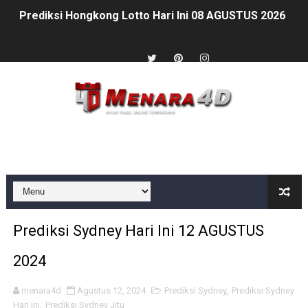
Prediksi Hongkong Lotto Hari Ini 08 AGUSTUS 2026
Prediksi Singapore Hari Ini 08 AGUSTUS 2026
Prediksi Sydney Lotto Hari Ini 08 AGUSTUS 2026
Prediksi Hongkong Lotto Hari Ini 07 AGUSTUS 2026
Prediksi Sydney Lotto Hari Ini 07 AGUSTUS 2026
Prediksi Hongkong Lotto Hari Ini 06 AGUSTUS 2026
Prediksi Singapore Hari Ini 30 MARET 2026
Prediksi Sydney Hari Ini 12 AGUSTUS
Prediksi Sydney Lotto Hari Ini 06 AGUSTUS 2026
2024
Prediksi Hongkong Lotto Hari Ini 05 AGUSTUS 2026
menara4d
Agustus 12, 2024
Prediksi Sydney
,
Prediksi Sydney
Prediksi Singapore Hari Ini 05 AGUSTUS 2026
Hari Ini
,
Prediksi Sydney Jitu