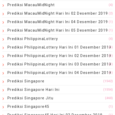
Prediksi MacauMidNight
(4)
Prediksi MacauMidNight Hari Ini 02 Desember 2019
(2)
Prediksi MacauMidNight Hari Ini 04 Desember 2019
(1)
Prediksi MacauMidNight Hari Ini 05 Desember 2019
(1)
Prediksi PhilippinaLottery
(4)
Prediksi PhilippinaLottery Hari Ini 01 Desember 2019
(1)
Prediksi PhilippinaLottery Hari Ini 02 Desember 2019
(1)
Prediksi PhilippinaLottery Hari Ini 03 Desember 2019
(1)
Prediksi PhilippinaLottery Hari Ini 04 Desember 2019
(1)
Prediksi Singapore
(1542)
Prediksi Singapore Hari Ini
(1554)
Prediksi Singapore Jitu
(460)
Prediksi Singapore45
(1)