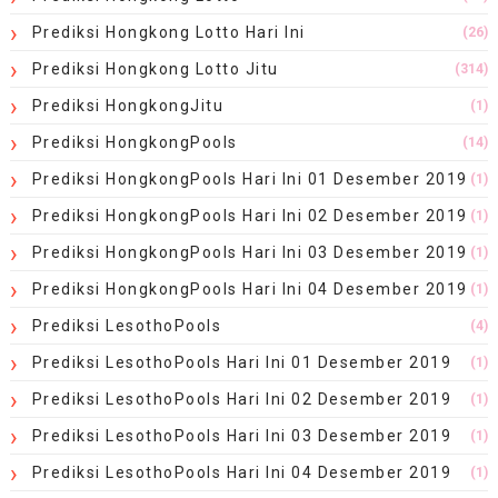
Prediksi Hongkong Lotto Hari Ini
(26)
Prediksi Hongkong Lotto Jitu
(314)
Prediksi HongkongJitu
(1)
Prediksi HongkongPools
(14)
Prediksi HongkongPools Hari Ini 01 Desember 2019
(1)
Prediksi HongkongPools Hari Ini 02 Desember 2019
(1)
Prediksi HongkongPools Hari Ini 03 Desember 2019
(1)
Prediksi HongkongPools Hari Ini 04 Desember 2019
(1)
Prediksi LesothoPools
(4)
Prediksi LesothoPools Hari Ini 01 Desember 2019
(1)
Prediksi LesothoPools Hari Ini 02 Desember 2019
(1)
Prediksi LesothoPools Hari Ini 03 Desember 2019
(1)
Prediksi LesothoPools Hari Ini 04 Desember 2019
(1)