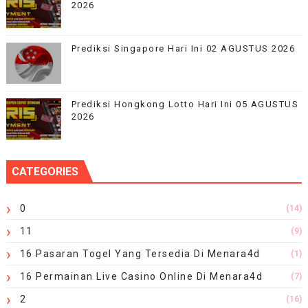
2026
Prediksi Singapore Hari Ini 02 AGUSTUS 2026
Prediksi Hongkong Lotto Hari Ini 05 AGUSTUS
2026
CATEGORIES
0
(14)
11
(9)
16 Pasaran Togel Yang Tersedia Di Menara4d
(1)
16 Permainan Live Casino Online Di Menara4d
(7)
2
(16)