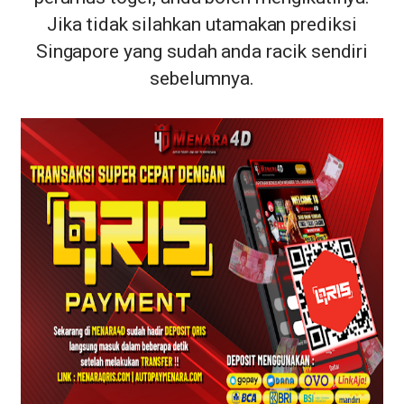
Jika tidak silahkan utamakan prediksi
Singapore yang sudah anda racik sendiri
sebelumnya.