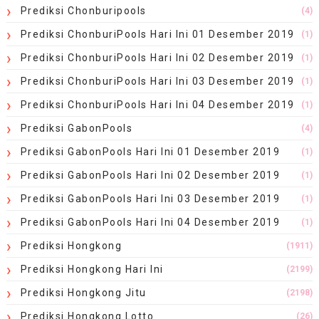
Prediksi Chonburipools
(4)
Prediksi ChonburiPools Hari Ini 01 Desember 2019
(1)
Prediksi ChonburiPools Hari Ini 02 Desember 2019
(1)
Prediksi ChonburiPools Hari Ini 03 Desember 2019
(1)
Prediksi ChonburiPools Hari Ini 04 Desember 2019
(1)
Prediksi GabonPools
(4)
Prediksi GabonPools Hari Ini 01 Desember 2019
(1)
Prediksi GabonPools Hari Ini 02 Desember 2019
(1)
Prediksi GabonPools Hari Ini 03 Desember 2019
(1)
Prediksi GabonPools Hari Ini 04 Desember 2019
(1)
Prediksi Hongkong
(1911)
Prediksi Hongkong Hari Ini
(2199)
Prediksi Hongkong Jitu
(2198)
Prediksi Hongkong Lotto
(26)