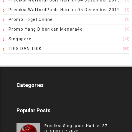
Prediksi WatfordPools Hari Ini 05 Desember 2019
(1)
Promo Togel Online
(1)
Promo Yang Diberikan Menara4d
(1)
Singapore
(13)
TIPS DAN TRIK
(59)
Categories
Popular Posts
Prediksi Singapore Hari Ini 27
DESEMBER 2025