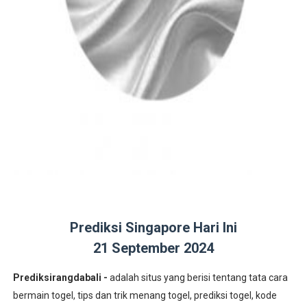
Prediksi Hongkong Lotto Hari Ini 31 JULI 2026
Prediksi Sydney Lotto Hari Ini 31 JULI 2026
Prediksi Hongkong Lotto Hari Ini 13 JULI 2026
Prediksi Hongkong Lotto Hari Ini 08 AGUSTUS 2026
Prediksi Singapore Hari Ini 08 AGUSTUS 2026
Prediksi Singapore Hari Ini
21
September 2024
Prediksirangdabali
-
adalah situs yang berisi tentang tata cara
bermain togel, tips dan trik menang togel, prediksi togel, kode