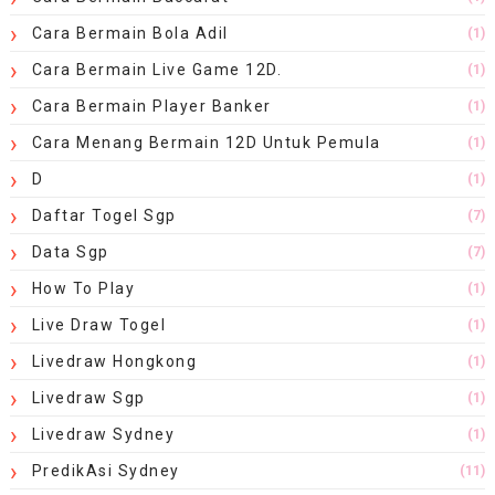
Cara Bermain Bola Adil
(1)
Cara Bermain Live Game 12D.
(1)
Cara Bermain Player Banker
(1)
Cara Menang Bermain 12D Untuk Pemula
(1)
D
(1)
Daftar Togel Sgp
(7)
Data Sgp
(7)
How To Play
(1)
Live Draw Togel
(1)
Livedraw Hongkong
(1)
Livedraw Sgp
(1)
Livedraw Sydney
(1)
PredikAsi Sydney
(11)