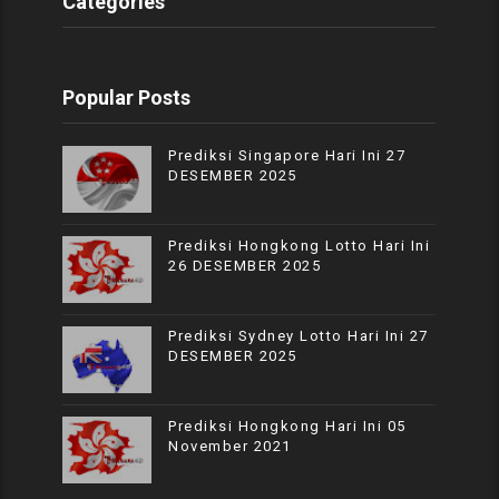
Categories
Popular Posts
Prediksi Singapore Hari Ini 27
DESEMBER 2025
Prediksi Hongkong Lotto Hari Ini
26 DESEMBER 2025
Prediksi Sydney Lotto Hari Ini 27
DESEMBER 2025
Prediksi Hongkong Hari Ini 05
November 2021