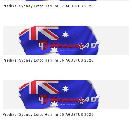
Prediksi Sydney Lotto Hari Ini 07 AGUSTUS 2026
Prediksi Sydney Lotto Hari Ini 06 AGUSTUS 2026
Prediksi Sydney Lotto Hari Ini 05 AGUSTUS 2026