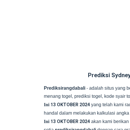
Prediksi Sydney Lotto Hari 
Prediksi Hongkong Lotto Har
Prediksi Hongkong Lotto H
Prediksi Sydney Lotto Hari
Prediksi Hongkong Lotto H
Prediksi Sydne
Prediksirangdabali
-
adalah situs yang be
menang togel, prediksi togel, kode syair t
13 OKTOBER 2024
Ini
yang telah kami r
handal dalam melakukan kalkulasi angka ji
13 OKTOBER 2024
Ini
akan kami berika
setia
prediksirangdabali
dengan cara gra