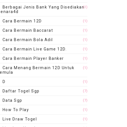
Berbagai Jenis Bank Yang Disediakan
(1)
enara4d
Cara Bermain 12D
(1)
Cara Bermain Baccarat
(1)
Cara Bermain Bola Adil
(1)
Cara Bermain Live Game 12D.
(1)
Cara Bermain Player Banker
(1)
Cara Menang Bermain 12D Untuk
(1)
emula
D
(1)
Daftar Togel Sgp
(7)
Data Sgp
(7)
How To Play
(1)
Live Draw Togel
(1)