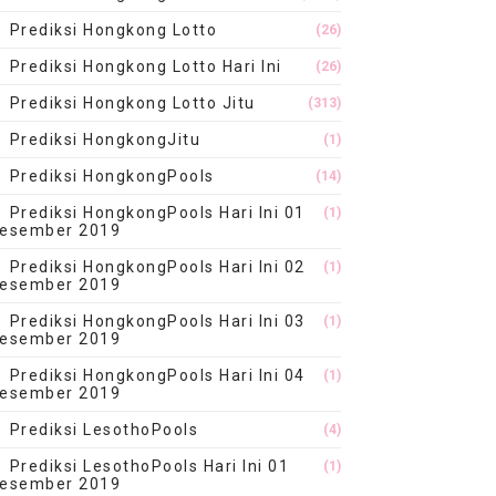
Prediksi Hongkong Lotto
(26)
Prediksi Hongkong Lotto Hari Ini
(26)
Prediksi Hongkong Lotto Jitu
(313)
Prediksi HongkongJitu
(1)
Prediksi HongkongPools
(14)
Prediksi HongkongPools Hari Ini 01
(1)
esember 2019
Prediksi HongkongPools Hari Ini 02
(1)
esember 2019
Prediksi HongkongPools Hari Ini 03
(1)
esember 2019
Prediksi HongkongPools Hari Ini 04
(1)
esember 2019
Prediksi LesothoPools
(4)
Prediksi LesothoPools Hari Ini 01
(1)
esember 2019