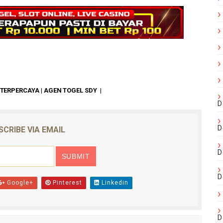
TERPERCAYA | AGEN
TOGEL SDY
|
D
D
SCRIBE VIA EMAIL
D
D
Google+
Pinterest
Linkedin
D