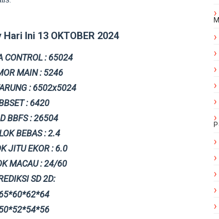
.
M
y Hari Ini 13 OKTOBER 2024
 CONTROL : 65024
OR MAIN : 5246
ARUNG : 6502x5024
BBSET : 6420
D BBFS : 26504
P
LOK BEBAS : 2.4
K JITU EKOR : 6.0
K MACAU : 24/60
REDIKSI SD 2D:
65*60*62*64
50*52*54*56