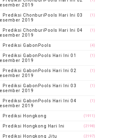
Prediksi ChonburiPools Hari Ini 02
(1)
esember 2019
Prediksi ChonburiPools Hari Ini 03
(1)
esember 2019
Prediksi ChonburiPools Hari Ini 04
(1)
esember 2019
Prediksi GabonPools
(4)
Prediksi GabonPools Hari Ini 01
(1)
esember 2019
Prediksi GabonPools Hari Ini 02
(1)
esember 2019
Prediksi GabonPools Hari Ini 03
(1)
esember 2019
Prediksi GabonPools Hari Ini 04
(1)
esember 2019
Prediksi Hongkong
(1911)
Prediksi Hongkong Hari Ini
(2198)
Prediksi Hongkong Jitu
(2197)