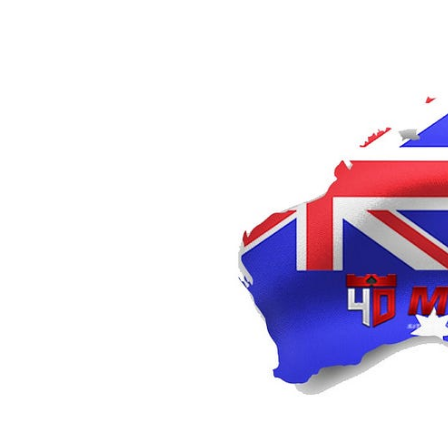
Prediksi Hongkong Lotto H
Prediksi Singapore Hari In
Prediksi Sydney Lotto Hari
Prediksi Hongkong Lotto Ha
Prediksi Singapore Hari Ini
Prediksi Sydney Lotto Hari 
Prediksi Hongkong Lotto Har
Prediksi Sydney Lotto Hari 
Prediksi Hongkong Lotto Har
Prediksi Singapore Hari In