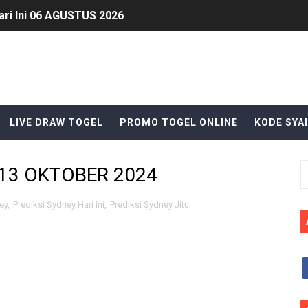
i 30 MARET 2026
 Ini 06 AGUSTUS 2026
ari Ini 05 AGUSTUS 2026
i 05 AGUSTUS 2026
LIVE DRAW TOGEL
PROMO TOGEL ONLINE
KODE SYA
 Ini 05 AGUSTUS 2026
ari Ini 04 AGUSTUS 2026
ni 13 OKTOBER 2024
 Ini 04 AGUSTUS 2026
ey
,
Prediksi Sydney Hari Ini
,
Prediksi Sydney Jitu
ari Ini 03 AGUSTUS 2026
i 29 JANUARI 2026
 Ini 03 AGUSTUS 2026