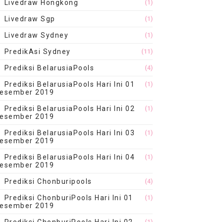
Livedraw Hongkong
(1)
Livedraw Sgp
(1)
Livedraw Sydney
(1)
PredikAsi Sydney
(11)
Prediksi BelarusiaPools
(4)
Prediksi BelarusiaPools Hari Ini 01
(1)
esember 2019
Prediksi BelarusiaPools Hari Ini 02
(1)
esember 2019
Prediksi BelarusiaPools Hari Ini 03
(1)
esember 2019
Prediksi BelarusiaPools Hari Ini 04
(1)
esember 2019
Prediksi Chonburipools
(4)
Prediksi ChonburiPools Hari Ini 01
(1)
esember 2019