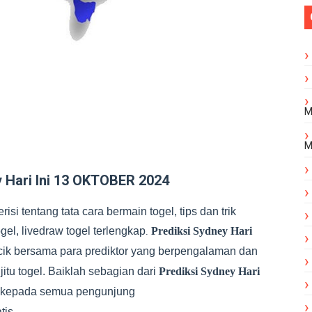
Ini 30 JULI 2026
i Ini 29 JULI 2026
ari Ini 07 AGUSTUS 2026
 Ini 07 AGUSTUS 2026
M
ari Ini 06 AGUSTUS 2026
M
y Hari Ini 13 OKTOBER 2024
risi tentang tata cara bermain togel, tips dan trik
ogel, livedraw togel terlengkap
Prediksi Sydney Hari
.
acik bersama para prediktor yang berpengalaman dan
tu togel. Baiklah sebagian dari
Prediksi Sydney Hari
n kepada semua pengunjung
tis