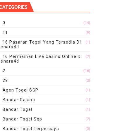
CATEGORIES
0
(14)
11
(9)
16 Pasaran Togel Yang Tersedia Di
(1)
enara4d
16 Permainan Live Casino Online Di
(7)
enara4d
2
(16)
29
(2)
Agen Togel SGP
(1)
Bandar Casino
(1)
Bandar Togel
(1)
Bandar Togel Sgp
(7)
Bandar Togel Terpercaya
(3)