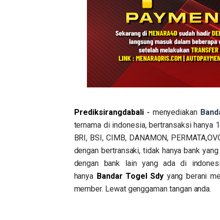
Prediksirangdabali
-
menyediakan
Band
ternama di indonesia, bertransaksi hanya 
BRI, BSI, CIMB, DANAMON, PERMATA,OVO,
dengan bertransaki, tidak hanya bank yang
dengan bank lain yang ada di indonesia
hanya
Bandar Togel Sdy
yang berani m
member. Lewat genggaman tangan anda.