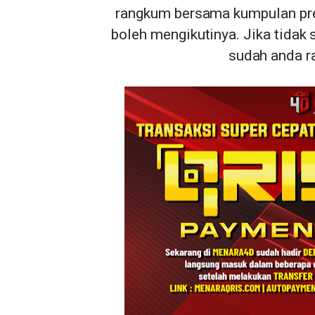
rangkum bersama kumpulan pred
boleh mengikutinya. Jika tidak
sudah anda r