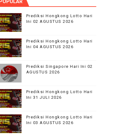
POPULAR
Prediksi Hongkong Lotto Hari
Ini 02 AGUSTUS 2026
Prediksi Hongkong Lotto Hari
Ini 04 AGUSTUS 2026
Prediksi Singapore Hari Ini 02
AGUSTUS 2026
Prediksi Hongkong Lotto Hari
Ini 31 JULI 2026
Prediksi Hongkong Lotto Hari
Ini 03 AGUSTUS 2026