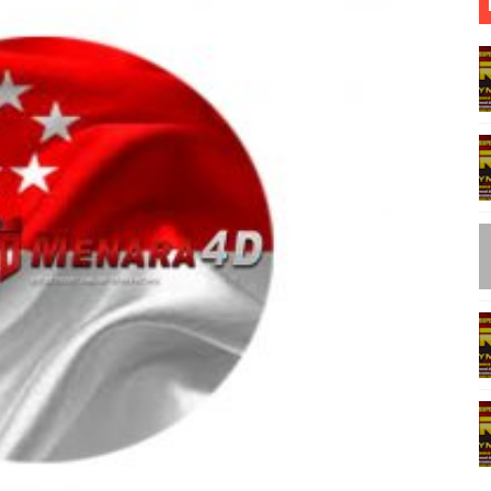
ari Ini 02 AGUSTUS 2026
i 02 AGUSTUS 2026
 Ini 02 AGUSTUS 2026
ri Ini 11 APRIL 2026
 11 APRIL 2026
Ini 11 APRIL 2026
i Ini 31 JULI 2026
Ini 31 JULI 2026
i Ini 13 JULI 2026
i 18 FEBRUARI 2026