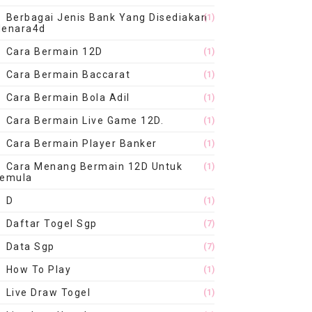
Berbagai Jenis Bank Yang Disediakan
(1)
enara4d
Cara Bermain 12D
(1)
Cara Bermain Baccarat
(1)
Cara Bermain Bola Adil
(1)
Cara Bermain Live Game 12D.
(1)
Cara Bermain Player Banker
(1)
Cara Menang Bermain 12D Untuk
(1)
emula
D
(1)
Daftar Togel Sgp
(7)
Data Sgp
(7)
How To Play
(1)
Live Draw Togel
(1)