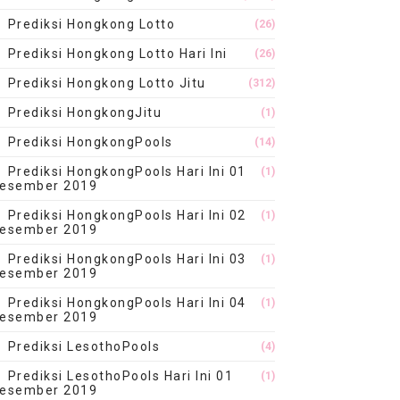
Prediksi Hongkong Lotto
(26)
Prediksi Hongkong Lotto Hari Ini
(26)
Prediksi Hongkong Lotto Jitu
(312)
Prediksi HongkongJitu
(1)
Prediksi HongkongPools
(14)
Prediksi HongkongPools Hari Ini 01
(1)
esember 2019
Prediksi HongkongPools Hari Ini 02
(1)
esember 2019
Prediksi HongkongPools Hari Ini 03
(1)
esember 2019
Prediksi HongkongPools Hari Ini 04
(1)
esember 2019
Prediksi LesothoPools
(4)
Prediksi LesothoPools Hari Ini 01
(1)
esember 2019