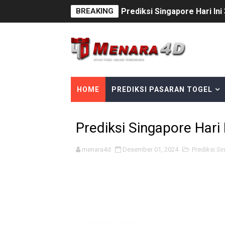
Prediksi Singapore Hari In
BREAKING
Prediksi Sydney Lotto Hari
Prediksi Hongkong Lotto H
Prediksi Singapore Hari In
HOME
PREDIKSI PASARAN TOGEL
Prediksi Sydney Lotto Hari
Prediksi Hongkong Lotto H
Prediksi Singapore Hari
Prediksi Sydney Lotto Hari
menara4d
Desember 01, 2024
Prediksi S
Prediksi Hongkong Lotto H
Prediksi Singapore Hari In
Prediksi Sydney Lotto Hari