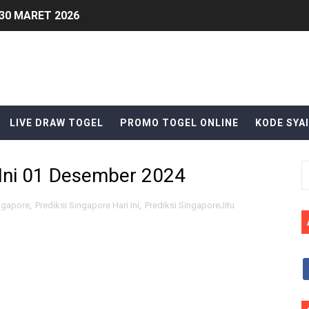
i 30 MARET 2026
 Ini 06 AGUSTUS 2026
ari Ini 05 AGUSTUS 2026
i 05 AGUSTUS 2026
LIVE DRAW TOGEL
PROMO TOGEL ONLINE
KODE SYA
 Ini 05 AGUSTUS 2026
ari Ini 04 AGUSTUS 2026
 Ini 01 Desember 2024
 Ini 04 AGUSTUS 2026
ingapore
,
Prediksi Singapore Hari Ini
,
Prediksi SingaporeJitu
ari Ini 03 AGUSTUS 2026
i 29 JANUARI 2026
 Ini 03 AGUSTUS 2026