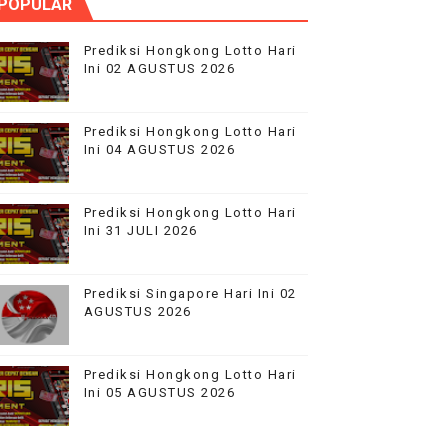
POPULAR
Prediksi Hongkong Lotto Hari
Ini 02 AGUSTUS 2026
Prediksi Hongkong Lotto Hari
Ini 04 AGUSTUS 2026
Prediksi Hongkong Lotto Hari
Ini 31 JULI 2026
Prediksi Singapore Hari Ini 02
AGUSTUS 2026
Prediksi Hongkong Lotto Hari
Ini 05 AGUSTUS 2026