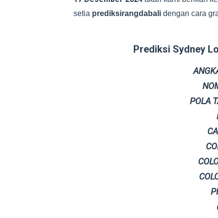
setia
prediksirangdabali
dengan cara gra
Prediksi Sydney Lo
ANGKA
NOM
POLA T
CA
CO
COLO
COLO
P