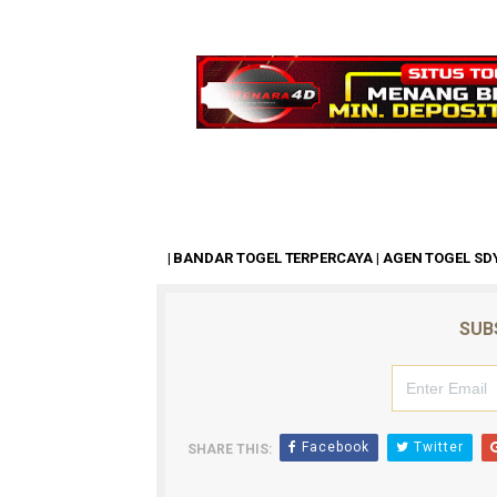
|
BANDAR TOGEL TERPERCAYA | AGEN
TOGEL SD
SUB
Facebook
Twitter
SHARE THIS: