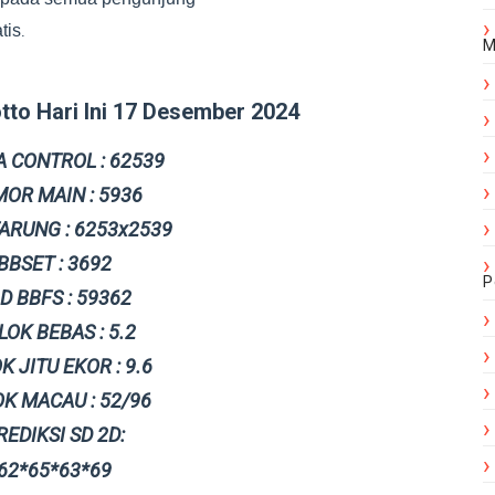
tis
.
M
tto Hari Ini 17 Desember 2024
 CONTROL : 62539
OR MAIN : 5936
ARUNG : 6253x2539
BBSET : 3692
P
D BBFS : 59362
LOK BEBAS : 5.2
K JITU EKOR : 9.6
K MACAU : 52/96
REDIKSI SD 2D:
62*65*63*69