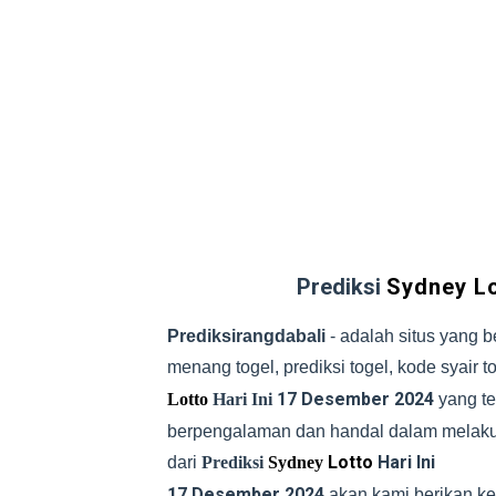
Prediksi Singapore Hari Ini
Prediksi Sydney Lotto Hari 
Prediksi Hongkong Lotto H
Prediksi Singapore Hari In
Prediksi Sydney Lotto Hari
Prediksi
Sydney L
Prediksirangdabali
-
adalah situs yang be
menang togel, prediksi togel, kode syair t
17 Desember 2024
Lotto
Hari Ini
yang te
berpengalaman dan handal dalam melakuka
Lotto
Hari Ini
dari
Prediksi
Sydney
17 Desember 2024
akan kami berikan 