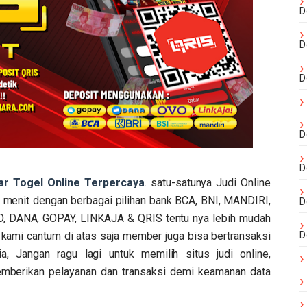
D
D
D
D
D
ar Togel Online Terpercaya
. satu-satunya Judi Online
1 menit dengan berbagai pilihan bank BCA, BNI, MANDIRI,
D
 DANA, GOPAY, LINKAJA & QRIS tentu nya lebih mudah
 kami cantum di atas saja member juga bisa bertransaksi
D
, Jangan ragu lagi untuk memilih situs judi online,
emberikan pelayanan dan transaksi demi keamanan data