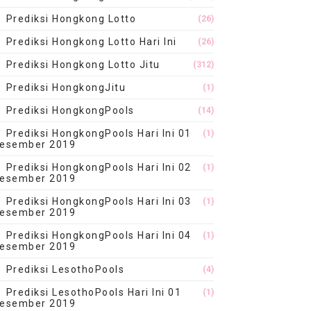
Prediksi Hongkong Lotto
(26)
Prediksi Hongkong Lotto Hari Ini
(26)
Prediksi Hongkong Lotto Jitu
(312)
Prediksi HongkongJitu
(1)
Prediksi HongkongPools
(14)
Prediksi HongkongPools Hari Ini 01
(1)
esember 2019
Prediksi HongkongPools Hari Ini 02
(1)
esember 2019
Prediksi HongkongPools Hari Ini 03
(1)
esember 2019
Prediksi HongkongPools Hari Ini 04
(1)
esember 2019
Prediksi LesothoPools
(4)
Prediksi LesothoPools Hari Ini 01
(1)
esember 2019