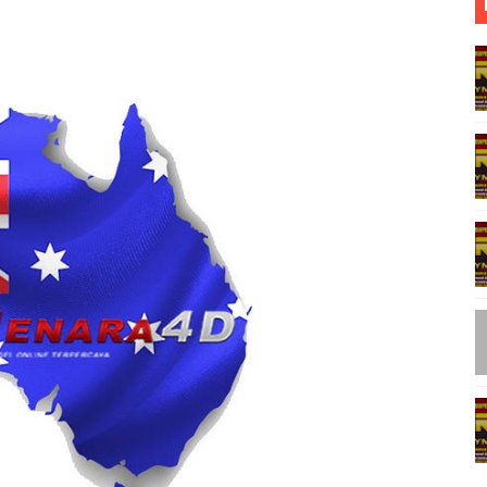
 Ini 02 AGUSTUS 2026
ri Ini 11 APRIL 2026
 11 APRIL 2026
Ini 11 APRIL 2026
i Ini 31 JULI 2026
Ini 31 JULI 2026
i Ini 13 JULI 2026
i 18 FEBRUARI 2026
Ini 30 JULI 2026
i Ini 29 JULI 2026