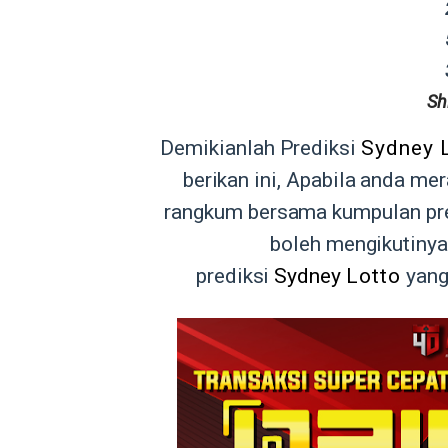
Sh
Demikianlah
Prediksi
Sydney 
berikan ini, Apabila anda me
rangkum bersama kumpulan pred
boleh mengikutinya
prediksi
Sydney
Lotto
yang