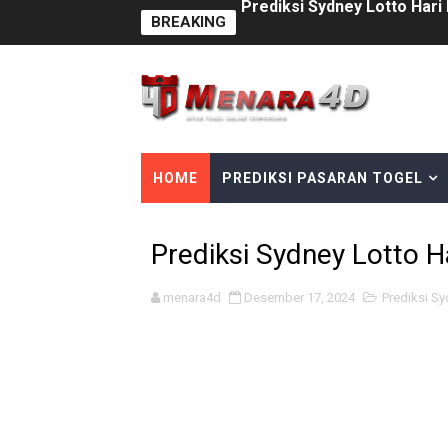
BREAKING
Prediksi Hongkong Lotto H
Prediksi Singapore Hari In
Prediksi Sydney Lotto Hari
Prediksi Hongkong Lotto H
HOME
PREDIKSI PASARAN TOGEL
Prediksi Sydney Lotto Hari
Prediksi Hongkong Lotto H
Prediksi Sydney Lotto H
Prediksi Singapore Hari In
menara4d
Desember 17, 2024
Prediksi Sy
Prediksi Sydney Lotto Hari
Prediksi Hongkong Lotto H
Prediksi Singapore Hari In