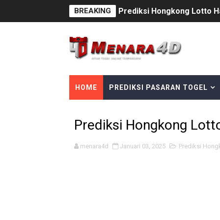
BREAKING
Prediksi Hongkong Lotto H
Prediksi Singapore Hari In
Prediksi Sydney Lotto Hari
Prediksi Hongkong Lotto H
HOME
PREDIKSI PASARAN TOGEL
Prediksi Sydney Lotto Hari
Prediksi Hongkong Lotto H
Prediksi Hongkong Lott
Prediksi Singapore Hari In
menara4d
Januari 03, 2025
Prediksi Hon
Prediksi Sydney Lotto Hari
Prediksi Hongkong Lotto H
Prediksi Singapore Hari In