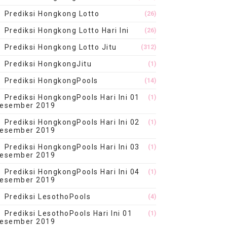
Prediksi Hongkong Lotto
(26)
Prediksi Hongkong Lotto Hari Ini
(26)
Prediksi Hongkong Lotto Jitu
(312)
Prediksi HongkongJitu
(1)
Prediksi HongkongPools
(14)
Prediksi HongkongPools Hari Ini 01
(1)
esember 2019
Prediksi HongkongPools Hari Ini 02
(1)
esember 2019
Prediksi HongkongPools Hari Ini 03
(1)
esember 2019
Prediksi HongkongPools Hari Ini 04
(1)
esember 2019
Prediksi LesothoPools
(4)
Prediksi LesothoPools Hari Ini 01
(1)
esember 2019