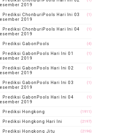
Prediksi ChonburiPools Hari Ini 02
(1)
esember 2019
Prediksi ChonburiPools Hari Ini 03
(1)
esember 2019
Prediksi ChonburiPools Hari Ini 04
(1)
esember 2019
Prediksi GabonPools
(4)
Prediksi GabonPools Hari Ini 01
(1)
esember 2019
Prediksi GabonPools Hari Ini 02
(1)
esember 2019
Prediksi GabonPools Hari Ini 03
(1)
esember 2019
Prediksi GabonPools Hari Ini 04
(1)
esember 2019
Prediksi Hongkong
(1911)
Prediksi Hongkong Hari Ini
(2197)
Prediksi Hongkong Jitu
(2196)