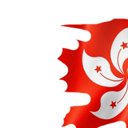
Prediksi Sydney Lotto Hari
Prediksi Hongkong Lotto Ha
Prediksi Singapore Hari Ini
Prediksi Sydney Lotto Hari 
Prediksi Hongkong Lotto Har
Prediksi Sydney Lotto Hari 
Prediksi Hongkong Lotto Har
Prediksi Singapore Hari In
Prediksi Sydney Lotto Hari 
Prediksi Hongkong Lotto Har