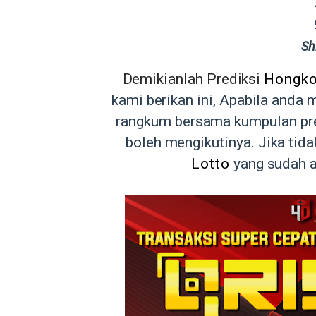
Sh
Demikianlah
Prediksi
Hongko
kami berikan ini, Apabila anda 
rangkum bersama kumpulan pred
boleh mengikutinya. Jika tid
Lotto
yang sudah a