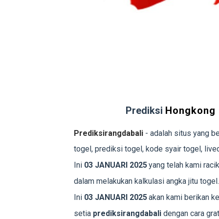
Prediksi Singapore Hari Ini
Prediksi Sydney Lotto Hari 
Prediksi Hongkong Lotto H
Prediksi Singapore Hari In
Prediksi Sydney Lotto Hari
Prediksi
Hongkong 
Pred
iksirangdabali
- adalah situs yang be
togel, prediksi togel, kode syair togel, liv
Ini
03 JANUARI 2025
yang telah kami rac
dalam melakukan kalkulasi angka jitu togel.
Ini
03 JANUARI 2025
akan kami berikan 
setia
prediksirangdabali
dengan cara grat