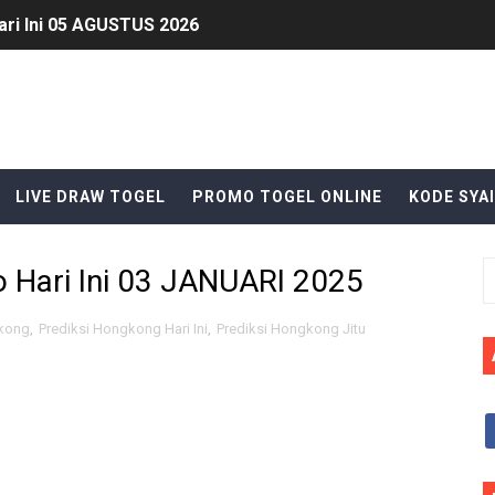
ari Ini 05 AGUSTUS 2026
i 05 AGUSTUS 2026
 Ini 05 AGUSTUS 2026
ari Ini 04 AGUSTUS 2026
LIVE DRAW TOGEL
PROMO TOGEL ONLINE
KODE SYA
 Ini 04 AGUSTUS 2026
ari Ini 03 AGUSTUS 2026
o Hari Ini 03 JANUARI 2025
i 29 JANUARI 2026
gkong
,
Prediksi Hongkong Hari Ini
,
Prediksi Hongkong Jitu
 Ini 03 AGUSTUS 2026
ari Ini 02 AGUSTUS 2026
i 02 AGUSTUS 2026