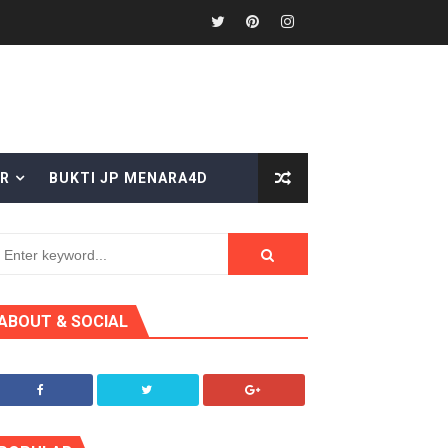
IR
BUKTI JP MENARA4D
ABOUT & SOCIAL