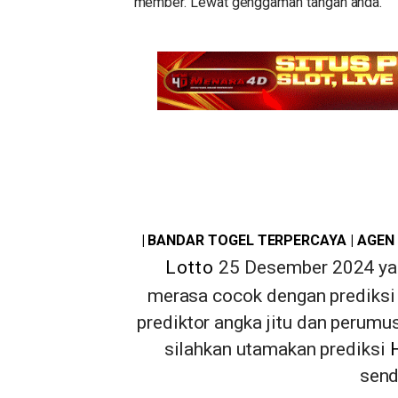
member. Lewat genggaman tangan anda.
|
BANDAR TOGEL TERPERCAYA | AGEN
Lotto
25
Desember 2024
ya
merasa cocok dengan prediksi
prediktor angka jitu dan perumus
silahkan utamakan prediksi
send