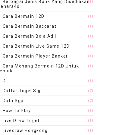
Berbagai Jenis Bank Yang Disediakan
(1)
enara4d
Cara Bermain 12D
(1)
Cara Bermain Baccarat
(1)
Cara Bermain Bola Adil
(1)
Cara Bermain Live Game 12D.
(1)
Cara Bermain Player Banker
(1)
Cara Menang Bermain 12D Untuk
(1)
emula
D
(1)
Daftar Togel Sgp
(7)
Data Sgp
(7)
How To Play
(1)
Live Draw Togel
(1)
Livedraw Hongkong
(1)