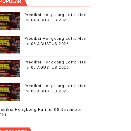
POPULAR
Prediksi Hongkong Lotto Hari
Ini 04 AGUSTUS 2026
Prediksi Hongkong Lotto Hari
Ini 06 AGUSTUS 2026
Prediksi Hongkong Lotto Hari
Ini 05 AGUSTUS 2026
Prediksi Hongkong Lotto Hari
Ini 08 AGUSTUS 2026
rediksi Hongkong Hari Ini 05 November
021