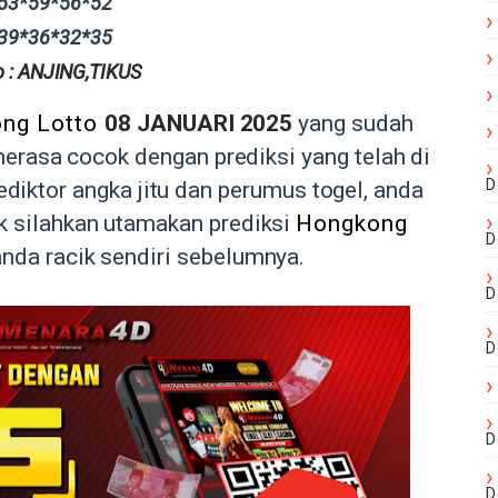
53*59*56*52
39*36*32*35
o : ANJING,TIKUS
ng Lotto
08 JANUARI 2025
yang sudah
merasa cocok dengan prediksi yang telah di
D
iktor angka jitu dan perumus togel, anda
ak silahkan utamakan prediksi
Hongkong
D
nda racik sendiri sebelumnya
.
D
D
D
D