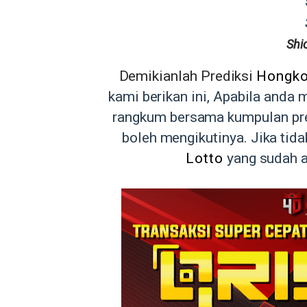
Shi
Demikianlah
Prediksi
Hongko
kami berikan ini, Apabila anda 
rangkum bersama kumpulan pred
boleh mengikutinya. Jika tid
Lotto
yang sudah a