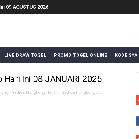
ari Ini 08 AGUSTUS 2026
i 08 AGUSTUS 2026
 Ini 08 AGUSTUS 2026
ari Ini 07 AGUSTUS 2026
LIVE DRAW TOGEL
PROMO TOGEL ONLINE
KODE SYA
 Ini 07 AGUSTUS 2026
ari Ini 06 AGUSTUS 2026
o Hari Ini 08 JANUARI 2025
i 30 MARET 2026
gkong
,
Prediksi Hongkong Hari Ini
,
Prediksi Hongkong Jitu
 Ini 06 AGUSTUS 2026
ari Ini 05 AGUSTUS 2026
i 05 AGUSTUS 2026