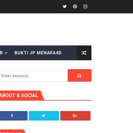
IR
BUKTI JP MENARA4D
ABOUT & SOCIAL