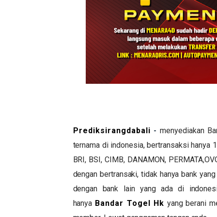
Prediksirangdabali
-
menyediakan
Ba
ternama di indonesia, bertransaksi hanya 
BRI, BSI, CIMB, DANAMON, PERMATA,OVO
dengan bertransaki, tidak hanya bank yang
dengan bank lain yang ada di indonesia
hanya
Bandar Togel Hk
yang berani m