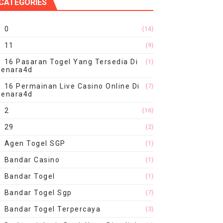
CATEGORIES
0
(14)
11
(9)
16 Pasaran Togel Yang Tersedia Di
(1)
enara4d
16 Permainan Live Casino Online Di
(7)
enara4d
2
(16)
29
(2)
Agen Togel SGP
(1)
Bandar Casino
(1)
Bandar Togel
(1)
Bandar Togel Sgp
(7)
Bandar Togel Terpercaya
(3)