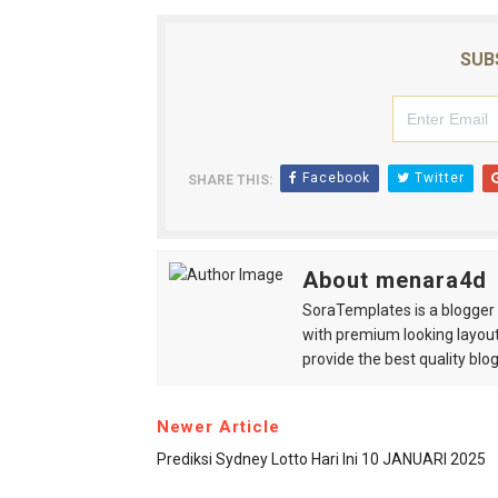
SUB
Facebook
Twitter
SHARE THIS:
About menara4d
SoraTemplates is a blogger r
with premium looking layout
provide the best quality blo
Newer Article
Prediksi Sydney Lotto Hari Ini 10 JANUARI 2025