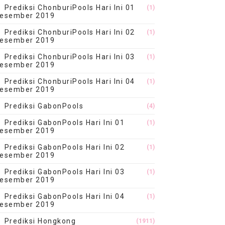
Prediksi ChonburiPools Hari Ini 01
(1)
esember 2019
Prediksi ChonburiPools Hari Ini 02
(1)
esember 2019
Prediksi ChonburiPools Hari Ini 03
(1)
esember 2019
Prediksi ChonburiPools Hari Ini 04
(1)
esember 2019
Prediksi GabonPools
(4)
Prediksi GabonPools Hari Ini 01
(1)
esember 2019
Prediksi GabonPools Hari Ini 02
(1)
esember 2019
Prediksi GabonPools Hari Ini 03
(1)
esember 2019
Prediksi GabonPools Hari Ini 04
(1)
esember 2019
Prediksi Hongkong
(1911)