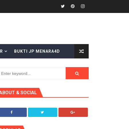
IR
BUKTI JP MENARA4D
ABOUT & SOCIAL