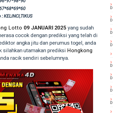
96*97*98*90
67*68*69*60
D
o : KELINCI,TIKUS
D
ng Lotto
09 JANUARI 2025
yang sudah
D
merasa cocok dengan prediksi yang telah di
iktor angka jitu dan perumus togel, anda
D
ak silahkan utamakan prediksi
Hongkong
nda racik sendiri sebelumnya
.
D
D
D
D