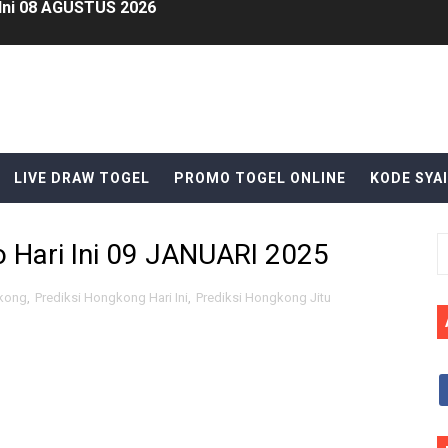
ari Ini 07 AGUSTUS 2026
 Ini 07 AGUSTUS 2026
ari Ini 06 AGUSTUS 2026
i 30 MARET 2026
LIVE DRAW TOGEL
PROMO TOGEL ONLINE
KODE SYA
 Ini 06 AGUSTUS 2026
ari Ini 05 AGUSTUS 2026
o Hari Ini 09 JANUARI 2025
i 05 AGUSTUS 2026
gkong
,
Prediksi Hongkong Hari Ini
,
Prediksi Hongkong Jitu
 Ini 05 AGUSTUS 2026
ari Ini 04 AGUSTUS 2026
 Ini 04 AGUSTUS 2026