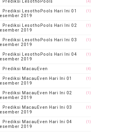
Prediksi LesothoPools
(4)
Prediksi LesothoPools Hari Ini 01
(1)
esember 2019
Prediksi LesothoPools Hari Ini 02
(1)
esember 2019
Prediksi LesothoPools Hari Ini 03
(1)
esember 2019
Prediksi LesothoPools Hari Ini 04
(1)
esember 2019
Prediksi MacauEven
(4)
Prediksi MacauEven Hari Ini 01
(1)
esember 2019
Prediksi MacauEven Hari Ini 02
(1)
esember 2019
Prediksi MacauEven Hari Ini 03
(1)
esember 2019
Prediksi MacauEven Hari Ini 04
(1)
esember 2019