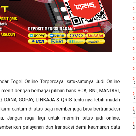
ndar Togel Online Terpercaya
. satu-satunya Judi Online
D
1 menit dengan berbagai pilihan bank
BCA, BNI, MANDIRI,
D
, DANA, GOPAY, LINKAJA & QRIS t
entu nya lebih mudah
 kami cantum di atas saja member juga bisa bertransaksi
D
, Jangan ragu lagi untuk memilih situs judi online,
emberikan pelayanan dan transaksi demi keamanan data
D