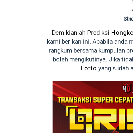
Shi
Demikianlah
Prediksi
Hongko
kami berikan ini, Apabila anda 
rangkum bersama kumpulan pred
boleh mengikutinya. Jika tid
Lotto
yang sudah a