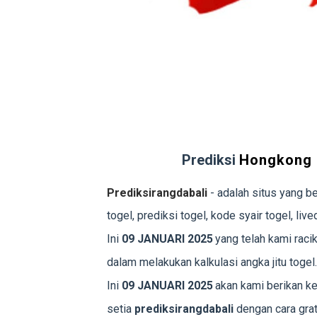
Prediksi Sydney Lotto Hari 
Prediksi Hongkong Lotto Har
Prediksi Hongkong Lotto H
Prediksi Singapore Hari In
Prediksi Sydney Lotto Hari
Prediksi
Hongkong 
Pred
iksirangdabali
- adalah situs yang be
togel, prediksi togel, kode syair togel, liv
Ini
09 JANUARI 2025
yang telah kami rac
dalam melakukan kalkulasi angka jitu togel.
Ini
09 JANUARI 2025
akan kami berikan 
setia
prediksirangdabali
dengan cara grat