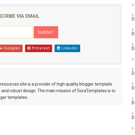
SCRIBE VIA EMAIL
D
D
Google+
Pinterest
Linkedin
D
D
esources site is a provider of high quality blogger template
D
 and robust design. The main mission of SoraTemplates is to
gger templates.
D
D