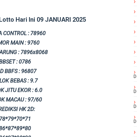
Lotto Hari Ini 09 JANUARI 2025
 CONTROL : 78960
OR MAIN : 9760
ARUNG : 7896x8068
BBSET : 0786
D BBFS : 96807
D
LOK BEBAS : 9.7
K JITU EKOR : 6.0
D
K MACAU : 97/60
D
REDIKSI HK 2D:
78*79*70*71
D
86*87*89*80