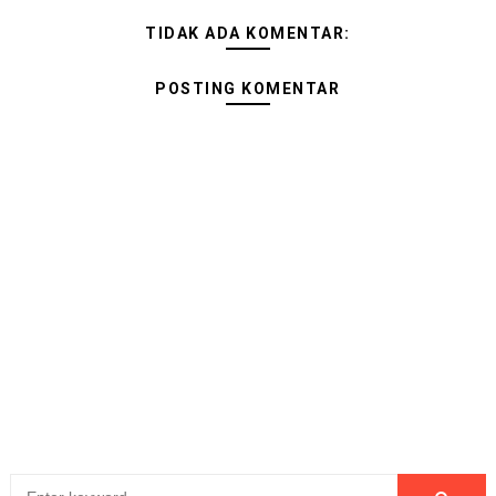
TIDAK ADA KOMENTAR:
POSTING KOMENTAR