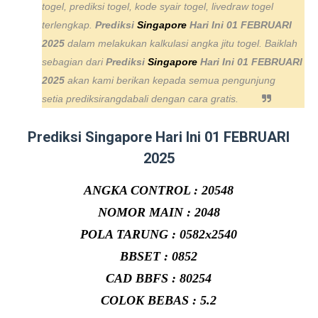
togel, prediksi togel, kode syair togel, livedraw togel
terlengkap.
Prediksi
Singapore
Hari Ini
01 FEBRUARI
2025
dalam melakukan kalkulasi angka jitu togel. Baiklah
sebagian dari
Prediksi
Singapore
Hari Ini 01 FEBRUARI
2025
akan kami berikan kepada semua pengunjung
setia prediksirangdabali dengan cara gratis.
Prediksi Singapore Hari Ini 01 FEBRUARI
2025
ANGKA CONTROL : 20548
NOMOR MAIN : 2048
POLA TARUNG : 0582x2540
BBSET : 0852
CAD BBFS : 80254
COLOK BEBAS : 5.2