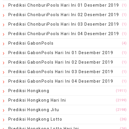
Prediksi ChonburiPools Hari Ini 01 Desember 2019
(1)
Prediksi ChonburiPools Hari Ini 02 Desember 2019
(1)
Prediksi ChonburiPools Hari Ini 03 Desember 2019
(1)
Prediksi ChonburiPools Hari Ini 04 Desember 2019
(1)
Prediksi GabonPools
(4)
Prediksi GabonPools Hari Ini 01 Desember 2019
(1)
Prediksi GabonPools Hari Ini 02 Desember 2019
(1)
Prediksi GabonPools Hari Ini 03 Desember 2019
(1)
Prediksi GabonPools Hari Ini 04 Desember 2019
(1)
Prediksi Hongkong
(1911)
Prediksi Hongkong Hari Ini
(2199)
Prediksi Hongkong Jitu
(2198)
Prediksi Hongkong Lotto
(26)
Prediksi Hongkong Lotto Hari Ini
(26)