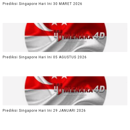
Prediksi Singapore Hari Ini 30 MARET 2026
Prediksi Singapore Hari Ini 05 AGUSTUS 2026
Prediksi Singapore Hari Ini 29 JANUARI 2026