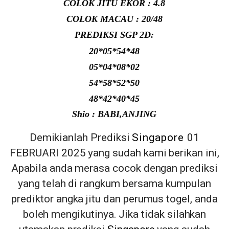
COLOK JITU EKOR : 4.8
COLOK MACAU : 20/48
PREDIKSI SGP 2D:
20*05*54*48
05*04*08*02
54*58*52*50
48*42*40*45
Shio : BABI,ANJING
Demikianlah
Prediksi
Singapore
01
FEBRUARI 2025
yang sudah
kami berikan ini,
Apabila anda merasa cocok dengan prediksi
yang telah di rangkum bersama kumpulan
prediktor angka jitu dan perumus togel, anda
boleh mengikutinya. Jika tidak silahkan