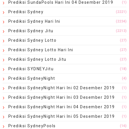
Prediksi SundaPools Hari Ini 04 Desember 2019
(1)
Prediksi Sydney
(2221)
Prediksi Sydney Hari Ini
(2234)
Prediksi Sydney Jitu
(2213)
Prediksi Sydney Lotto
(27)
Prediksi Sydney Lotto Hari Ini
(27)
Prediksi Sydney Lotto Jitu
(27)
Prediksi SYDNEYJitu
(18)
Prediksi SydneyNight
(4)
Prediksi SydneyNight Hari Ini 02 Desember 2019
(1)
Prediksi SydneyNight Hari Ini 03 Desember 2019
(1)
Prediksi SydneyNight Hari Ini 04 Desember 2019
(1)
Prediksi SydneyNight Hari Ini 05 Desember 2019
(1)
Prediksi SydneyPools
(16)