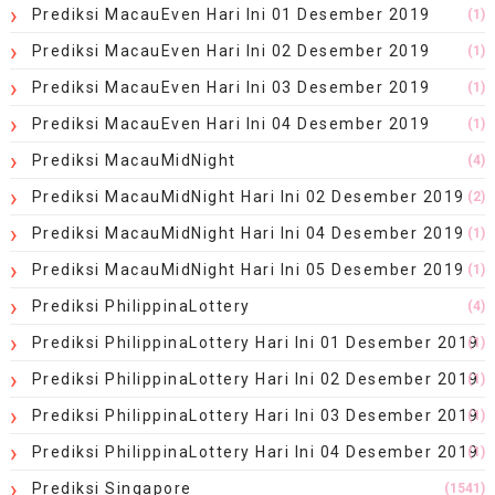
Prediksi MacauEven Hari Ini 01 Desember 2019
(1)
Prediksi MacauEven Hari Ini 02 Desember 2019
(1)
Prediksi MacauEven Hari Ini 03 Desember 2019
(1)
Prediksi MacauEven Hari Ini 04 Desember 2019
(1)
Prediksi MacauMidNight
(4)
Prediksi MacauMidNight Hari Ini 02 Desember 2019
(2)
Prediksi MacauMidNight Hari Ini 04 Desember 2019
(1)
Prediksi MacauMidNight Hari Ini 05 Desember 2019
(1)
Prediksi PhilippinaLottery
(4)
Prediksi PhilippinaLottery Hari Ini 01 Desember 2019
(1)
Prediksi PhilippinaLottery Hari Ini 02 Desember 2019
(1)
Prediksi PhilippinaLottery Hari Ini 03 Desember 2019
(1)
Prediksi PhilippinaLottery Hari Ini 04 Desember 2019
(1)
Prediksi Singapore
(1541)