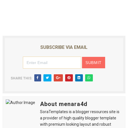
SUBSCRIBE VIA EMAIL
SHARE THIS:
About menara4d
SoraTemplates is a blogger resources site is
a provider of high quality blogger template
with premium looking layout and robust