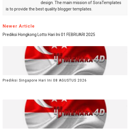
design. The main mission of SoraTemplates
is to provide the best quality blogger templates.
Newer Article
Prediksi Hongkong Lotto Hari Ini 01 FEBRUARI 2025
Prediksi Singapore Hari Ini 08 AGUSTUS 2026