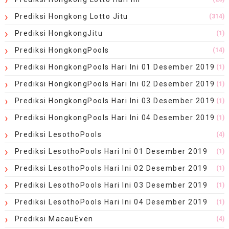
Prediksi Hongkong Lotto Jitu
(314)
Prediksi HongkongJitu
(1)
Prediksi HongkongPools
(14)
Prediksi HongkongPools Hari Ini 01 Desember 2019
(1)
Prediksi HongkongPools Hari Ini 02 Desember 2019
(1)
Prediksi HongkongPools Hari Ini 03 Desember 2019
(1)
Prediksi HongkongPools Hari Ini 04 Desember 2019
(1)
Prediksi LesothoPools
(4)
Prediksi LesothoPools Hari Ini 01 Desember 2019
(1)
Prediksi LesothoPools Hari Ini 02 Desember 2019
(1)
Prediksi LesothoPools Hari Ini 03 Desember 2019
(1)
Prediksi LesothoPools Hari Ini 04 Desember 2019
(1)
Prediksi MacauEven
(4)