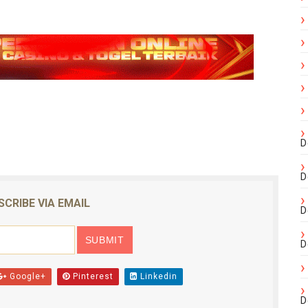
D
D
SCRIBE VIA EMAIL
D
D
Google+
Pinterest
Linkedin
D