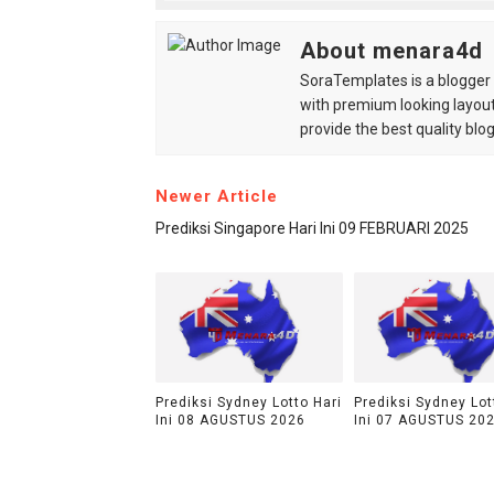
About menara4d
SoraTemplates is a blogger r
with premium looking layout
provide the best quality blo
Newer Article
Prediksi Singapore Hari Ini 09 FEBRUARI 2025
Prediksi Sydney Lotto Hari
Prediksi Sydney Lot
Ini 08 AGUSTUS 2026
Ini 07 AGUSTUS 20