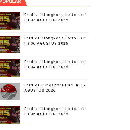
POPULAR
Prediksi Hongkong Lotto Hari
Ini 02 AGUSTUS 2026
Prediksi Hongkong Lotto Hari
Ini 06 AGUSTUS 2026
Prediksi Hongkong Lotto Hari
Ini 04 AGUSTUS 2026
Prediksi Singapore Hari Ini 02
AGUSTUS 2026
Prediksi Hongkong Lotto Hari
Ini 05 AGUSTUS 2026