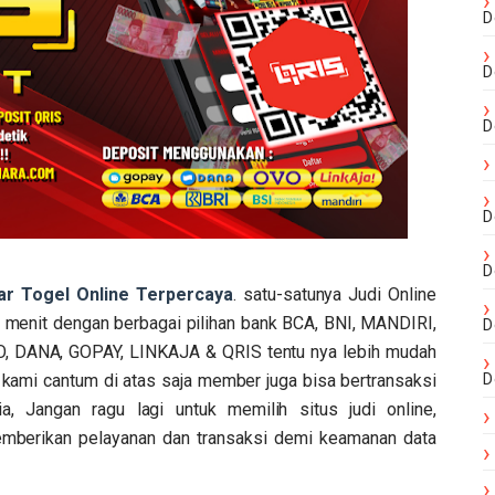
D
D
D
D
D
ar Togel Online Terpercaya
. satu-satunya Judi Online
1 menit dengan berbagai pilihan bank BCA, BNI, MANDIRI,
D
 DANA, GOPAY, LINKAJA & QRIS tentu nya lebih mudah
 kami cantum di atas saja member juga bisa bertransaksi
D
, Jangan ragu lagi untuk memilih situs judi online,
emberikan pelayanan dan transaksi demi keamanan data