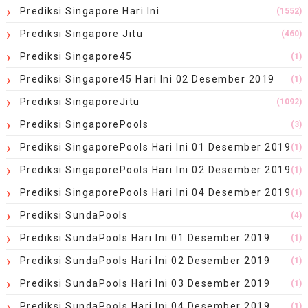
Prediksi Singapore Hari Ini
(1552)
Prediksi Singapore Jitu
(460)
Prediksi Singapore45
(1)
Prediksi Singapore45 Hari Ini 02 Desember 2019
(1)
Prediksi SingaporeJitu
(1092)
Prediksi SingaporePools
(3)
Prediksi SingaporePools Hari Ini 01 Desember 2019
(1)
Prediksi SingaporePools Hari Ini 02 Desember 2019
(1)
Prediksi SingaporePools Hari Ini 04 Desember 2019
(1)
Prediksi SundaPools
(4)
Prediksi SundaPools Hari Ini 01 Desember 2019
(1)
Prediksi SundaPools Hari Ini 02 Desember 2019
(1)
Prediksi SundaPools Hari Ini 03 Desember 2019
(1)
Prediksi SundaPools Hari Ini 04 Desember 2019
(1)