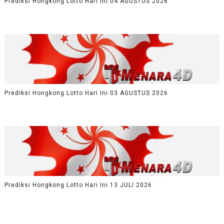
Prediksi Hongkong Lotto Hari Ini 04 AGUSTUS 2026
Prediksi Hongkong Lotto Hari Ini 03 AGUSTUS 2026
Prediksi Hongkong Lotto Hari Ini 13 JULI 2026