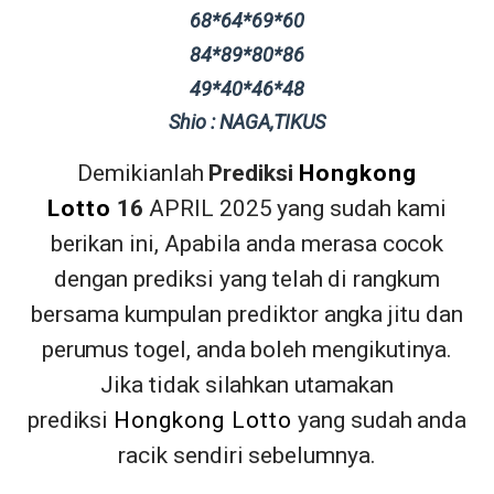
68*64*69*60
84*89*80*86
49*40*46*48
Shio : NAGA,TIKUS
Demikianlah
Prediksi
Hongkong
Lotto
16
APRIL 2025
yang sudah kami
berikan ini, Apabila anda merasa cocok
dengan prediksi yang telah di rangkum
bersama kumpulan prediktor angka jitu dan
perumus togel, anda boleh mengikutinya.
Jika tidak silahkan utamakan
prediksi
Hongkong Lotto
yang sudah anda
racik sendiri sebelumnya.