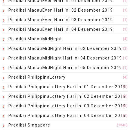
Prediksi MacauEven Hari Ini 01 Desember 2019
(1)
Prediksi MacauEven Hari Ini 02 Desember 2019
(1)
Prediksi MacauEven Hari Ini 03 Desember 2019
(1)
Prediksi MacauEven Hari Ini 04 Desember 2019
(1)
Prediksi MacauMidNight
(4)
Prediksi MacauMidNight Hari Ini 02 Desember 2019
(2)
Prediksi MacauMidNight Hari Ini 04 Desember 2019
(1)
Prediksi MacauMidNight Hari Ini 05 Desember 2019
(1)
Prediksi PhilippinaLottery
(4)
Prediksi PhilippinaLottery Hari Ini 01 Desember 2019
(1)
Prediksi PhilippinaLottery Hari Ini 02 Desember 2019
(1)
Prediksi PhilippinaLottery Hari Ini 03 Desember 2019
(1)
Prediksi PhilippinaLottery Hari Ini 04 Desember 2019
(1)
Prediksi Singapore
(1540)