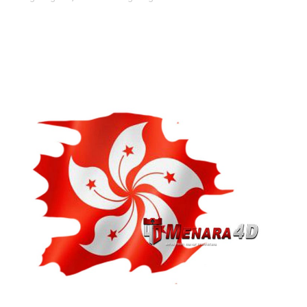
Prediksi Singapore Hari Ini 29 JANUARI 2026
Prediksi Sydney Lotto Hari Ini 03 AGUSTUS 2026
Prediksi Hongkong Lotto Hari Ini 02 AGUSTUS 2026
Prediksi Singapore Hari Ini 02 AGUSTUS 2026
Prediksi Sydney Lotto Hari Ini 02 AGUSTUS 2026
Prediksi Hongkong Lotto Hari Ini 11 APRIL 2026
Prediksi Singapore Hari Ini 11 APRIL 2026
Prediksi Sydney Lotto Hari Ini 11 APRIL 2026
Prediksi Hongkong Lotto Hari Ini 31 JULI 2026
Prediksi Sydney Lotto Hari Ini 31 JULI 2026