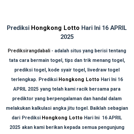
Prediksi Hongkong Lotto Hari Ini 13 JULI 2026
Prediksi Singapore Hari Ini 18 FEBRUARI 2026
Prediksi
Hongkong Lotto
Hari Ini 16 APRIL
Prediksi Sydney Lotto Hari Ini 30 JULI 2026
2025
Prediksi Hongkong Lotto Hari Ini 29 JULI 2026
Prediksirangdabali
- adalah situs yang berisi tentang
Prediksi Hongkong Lotto Hari Ini 07 AGUSTUS 2026
tata cara bermain togel, tips dan trik menang togel,
prediksi togel, kode syair togel, livedraw togel
Prediksi Sydney Lotto Hari Ini 07 AGUSTUS 2026
terlengkap.
Prediksi
Hongkong
Lotto
Hari Ini 16
APRIL 2025
yang telah kami racik bersama para
prediktor yang berpengalaman dan handal dalam
melakukan kalkulasi angka jitu togel. Baiklah sebagian
dari
Prediksi
Hongkong
Lotto
Hari Ini 16 APRIL
2025
akan kami berikan kepada semua pengunjung