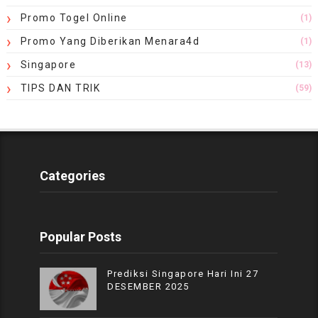
Promo Togel Online
(1)
Promo Yang Diberikan Menara4d
(1)
Singapore
(13)
TIPS DAN TRIK
(59)
Categories
Popular Posts
Prediksi Singapore Hari Ini 27
DESEMBER 2025