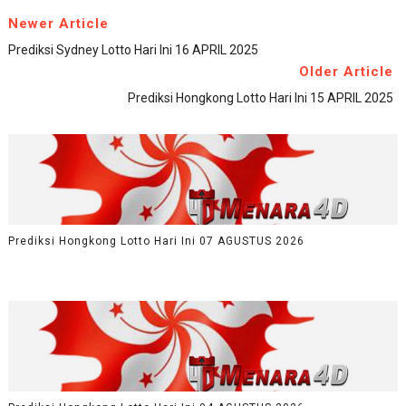
Newer Article
Prediksi Sydney Lotto Hari Ini 16 APRIL 2025
Older Article
Prediksi Hongkong Lotto Hari Ini 15 APRIL 2025
Prediksi Hongkong Lotto Hari Ini 07 AGUSTUS 2026