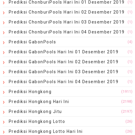
Prediksi ChonburiPools Hari Ini 01 Desember 2019
(1)
Prediksi ChonburiPools Hari Ini 02 Desember 2019
(1)
Prediksi ChonburiPools Hari Ini 03 Desember 2019
(1)
Prediksi ChonburiPools Hari Ini 04 Desember 2019
(1)
Prediksi GabonPools
(4)
Prediksi GabonPools Hari Ini 01 Desember 2019
(1)
Prediksi GabonPools Hari Ini 02 Desember 2019
(1)
Prediksi GabonPools Hari Ini 03 Desember 2019
(1)
Prediksi GabonPools Hari Ini 04 Desember 2019
(1)
Prediksi Hongkong
(1911)
Prediksi Hongkong Hari Ini
(2198)
Prediksi Hongkong Jitu
(2197)
Prediksi Hongkong Lotto
(26)
Prediksi Hongkong Lotto Hari Ini
(26)