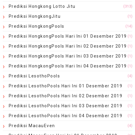
Prediksi Hongkong Lotto Jitu
(313)
Prediksi HongkongJitu
(1)
Prediksi HongkongPools
(14)
Prediksi HongkongPools Hari Ini 01 Desember 2019
(1)
Prediksi HongkongPools Hari Ini 02 Desember 2019
(1)
Prediksi HongkongPools Hari Ini 03 Desember 2019
(1)
Prediksi HongkongPools Hari Ini 04 Desember 2019
(1)
Prediksi LesothoPools
(4)
Prediksi LesothoPools Hari Ini 01 Desember 2019
(1)
Prediksi LesothoPools Hari Ini 02 Desember 2019
(1)
Prediksi LesothoPools Hari Ini 03 Desember 2019
(1)
Prediksi LesothoPools Hari Ini 04 Desember 2019
(1)
Prediksi MacauEven
(4)