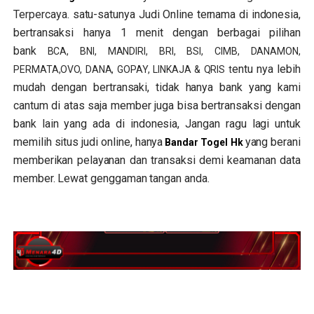
Terpercaya
. satu-satunya Judi Online ternama di indonesia,
bertransaksi hanya 1 menit dengan berbagai pilihan
bank
BCA, BNI, MANDIRI, BRI, BSI, CIMB, DANAMON,
entu nya lebih
PERMATA,OVO, DANA, GOPAY, LINKAJA & QRIS t
mudah dengan bertransaki, tidak hanya bank yang kami
cantum di atas saja member juga bisa bertransaksi dengan
bank lain yang ada di indonesia, Jangan ragu lagi untuk
memilih situs judi online, hanya
yang berani
Bandar Togel Hk
memberikan pelayanan dan transaksi demi keamanan data
member. Lewat genggaman tangan anda.