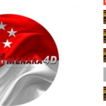
i 02 AGUSTUS 2026
 Ini 02 AGUSTUS 2026
ri Ini 11 APRIL 2026
 11 APRIL 2026
Ini 11 APRIL 2026
i Ini 31 JULI 2026
Ini 31 JULI 2026
i Ini 13 JULI 2026
i 18 FEBRUARI 2026
Ini 30 JULI 2026