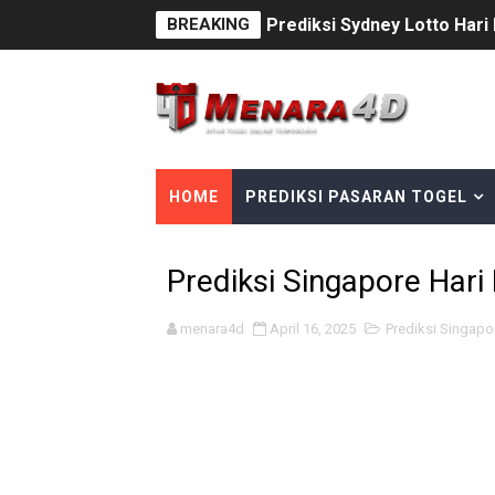
BREAKING
Prediksi Sydney Lotto Hari
Prediksi Hongkong Lotto H
Prediksi Singapore Hari In
Prediksi Sydney Lotto Hari
HOME
PREDIKSI PASARAN TOGEL
Prediksi Hongkong Lotto H
Prediksi Sydney Lotto Hari
Prediksi Singapore Hari
Prediksi Hongkong Lotto H
menara4d
April 16, 2025
Prediksi Singapo
Prediksi Singapore Hari In
Prediksi Sydney Lotto Hari
Prediksi Hongkong Lotto H