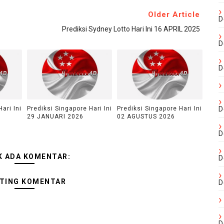
Older Article
D
Prediksi Sydney Lotto Hari Ini 16 APRIL 2025
D
D
ari Ini
Prediksi Singapore Hari Ini
Prediksi Singapore Hari Ini
D
29 JANUARI 2026
02 AGUSTUS 2026
D
K ADA KOMENTAR:
D
TING KOMENTAR
D
D