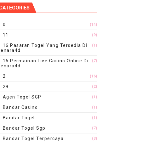
CATEGORIES
0
(14)
11
(9)
16 Pasaran Togel Yang Tersedia Di
(1)
enara4d
16 Permainan Live Casino Online Di
(7)
enara4d
2
(16)
29
(2)
Agen Togel SGP
(1)
Bandar Casino
(1)
Bandar Togel
(1)
Bandar Togel Sgp
(7)
Bandar Togel Terpercaya
(3)