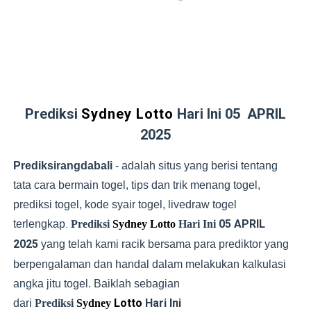
Prediksi Sydney Lotto Hari Ini 30 JULI 2026
Prediksi Hongkong Lotto Hari Ini 29 JULI 2026
Prediksi Hongkong Lotto Hari Ini 07 AGUSTUS 2026
Prediksi
Sydney Lotto
Hari Ini 05 APRIL
Prediksi Sydney Lotto Hari Ini 07 AGUSTUS 2026
2025
Prediksi Hongkong Lotto Hari Ini 06 AGUSTUS 2026
Prediksirangdabali
-
adalah situs yang berisi tentang
tata cara bermain togel, tips dan trik menang togel,
prediksi togel, kode syair togel, livedraw togel
05 APRIL
terlengkap
Prediksi
Sydney Lotto
Hari Ini
.
2025
yang telah kami racik bersama para prediktor yang
berpengalaman dan handal dalam melakukan kalkulasi
angka jitu togel. Baiklah sebagian
Lotto
Hari Ini
dari
Prediksi
Sydney