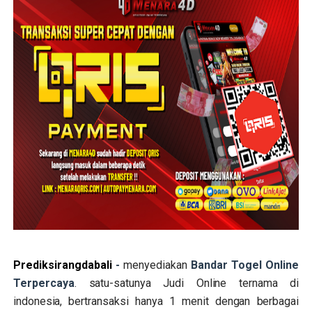
Prediksirangdabali
-
menyediakan
Bandar Togel Online
Terpercaya
. satu-satunya Judi Online ternama di
indonesia, bertransaksi hanya 1 menit dengan berbagai