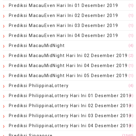
Prediksi MacauEven Hari Ini 01 Desember 2019
(1)
Prediksi MacauEven Hari Ini 02 Desember 2019
(1)
Prediksi MacauEven Hari Ini 03 Desember 2019
(1)
Prediksi MacauEven Hari Ini 04 Desember 2019
(1)
Prediksi MacauMidNight
(4)
Prediksi MacauMidNight Hari Ini 02 Desember 2019
(2)
Prediksi MacauMidNight Hari Ini 04 Desember 2019
(1)
Prediksi MacauMidNight Hari Ini 05 Desember 2019
(1)
Prediksi PhilippinaLottery
(4)
Prediksi PhilippinaLottery Hari Ini 01 Desember 2019
(1)
Prediksi PhilippinaLottery Hari Ini 02 Desember 2019
(1)
Prediksi PhilippinaLottery Hari Ini 03 Desember 2019
(1)
Prediksi PhilippinaLottery Hari Ini 04 Desember 2019
(1)
Prediksi Singapore
(1540)