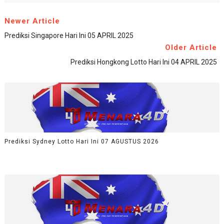
Newer Article
Prediksi Singapore Hari Ini 05 APRIL 2025
Older Article
Prediksi Hongkong Lotto Hari Ini 04 APRIL 2025
Prediksi Sydney Lotto Hari Ini 07 AGUSTUS 2026