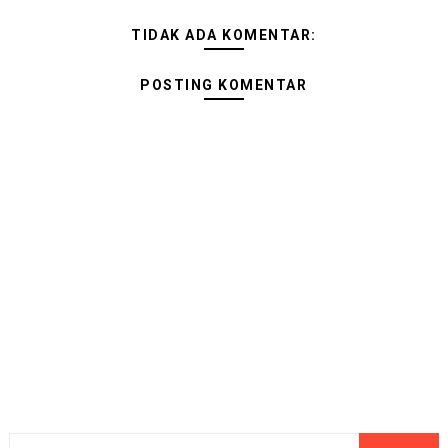
TIDAK ADA KOMENTAR:
POSTING KOMENTAR