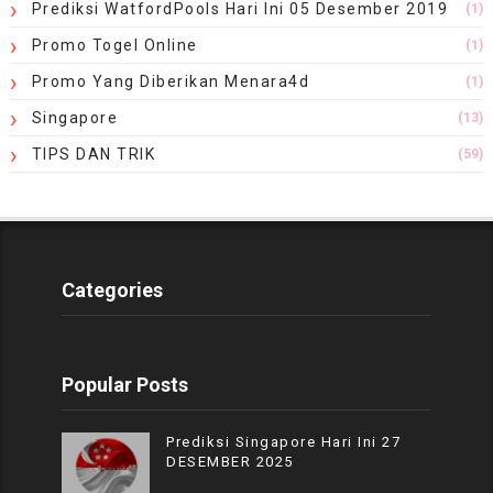
Prediksi WatfordPools Hari Ini 05 Desember 2019
(1)
Promo Togel Online
(1)
Promo Yang Diberikan Menara4d
(1)
Singapore
(13)
TIPS DAN TRIK
(59)
Categories
Popular Posts
Prediksi Singapore Hari Ini 27
DESEMBER 2025