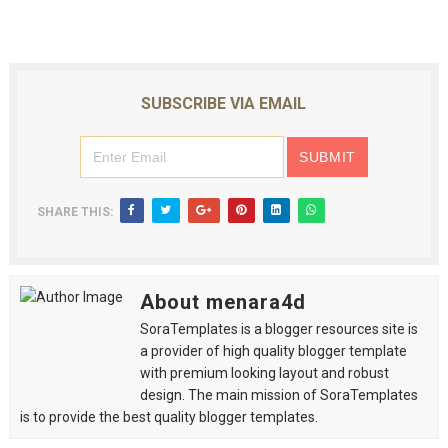
SUBSCRIBE VIA EMAIL
SHARE THIS:
About menara4d
SoraTemplates is a blogger resources site is
a provider of high quality blogger template
with premium looking layout and robust
design. The main mission of SoraTemplates
is to provide the best quality blogger templates.