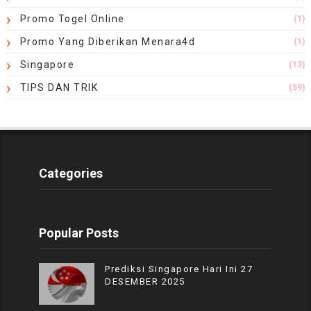
Promo Togel Online
(1)
Promo Yang Diberikan Menara4d
(1)
Singapore
(13)
TIPS DAN TRIK
(59)
Categories
Popular Posts
Prediksi Singapore Hari Ini 27
DESEMBER 2025