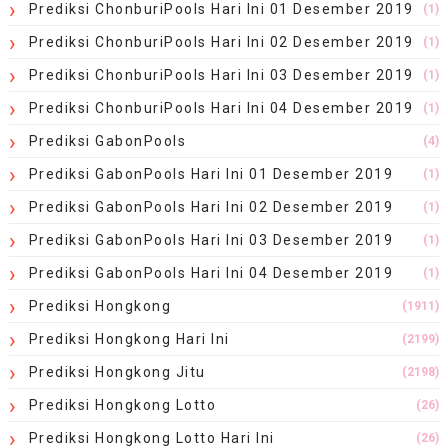
Prediksi ChonburiPools Hari Ini 01 Desember 2019
(1)
Prediksi ChonburiPools Hari Ini 02 Desember 2019
(1)
Prediksi ChonburiPools Hari Ini 03 Desember 2019
(1)
Prediksi ChonburiPools Hari Ini 04 Desember 2019
(1)
Prediksi GabonPools
(4)
Prediksi GabonPools Hari Ini 01 Desember 2019
(1)
Prediksi GabonPools Hari Ini 02 Desember 2019
(1)
Prediksi GabonPools Hari Ini 03 Desember 2019
(1)
Prediksi GabonPools Hari Ini 04 Desember 2019
(1)
Prediksi Hongkong
(1911)
Prediksi Hongkong Hari Ini
(2199)
Prediksi Hongkong Jitu
(2198)
Prediksi Hongkong Lotto
(26)
Prediksi Hongkong Lotto Hari Ini
(26)