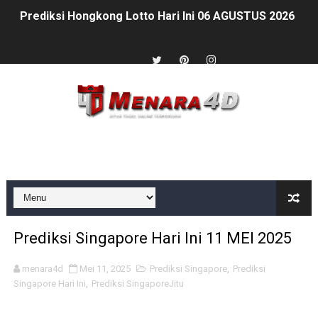
Prediksi Hongkong Lotto Hari Ini 06 AGUSTUS 2026
Prediksi Singapore Hari Ini 30 MARET 2026
Prediksi Sydney Lotto Hari Ini 06 AGUSTUS 2026
Prediksi Hongkong Lotto Hari Ini 05 AGUSTUS 2026
Prediksi Singapore Hari Ini 05 AGUSTUS 2026
Prediksi Sydney Lotto Hari Ini 05 AGUSTUS 2026
Prediksi Hongkong Lotto Hari Ini 04 AGUSTUS 2026
Prediksi Singapore Hari Ini 11 MEI 2025
Prediksi Sydney Lotto Hari Ini 04 AGUSTUS 2026
menara4d
Mei 11, 2025
Prediksi Singapore
,
Prediksi
Prediksi Hongkong Lotto Hari Ini 03 AGUSTUS 2026
Singapore Hari Ini
,
Prediksi SingaporeJitu
Prediksi Singapore Hari Ini 29 JANUARI 2026