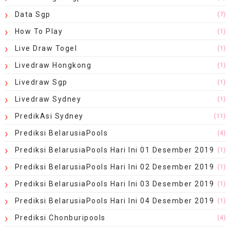
Data Sgp
(7)
How To Play
(1)
Live Draw Togel
(1)
Livedraw Hongkong
(1)
Livedraw Sgp
(1)
Livedraw Sydney
(1)
PredikAsi Sydney
(11)
Prediksi BelarusiaPools
(4)
Prediksi BelarusiaPools Hari Ini 01 Desember 2019
(1)
Prediksi BelarusiaPools Hari Ini 02 Desember 2019
(1)
Prediksi BelarusiaPools Hari Ini 03 Desember 2019
(1)
Prediksi BelarusiaPools Hari Ini 04 Desember 2019
(1)
Prediksi Chonburipools
(4)