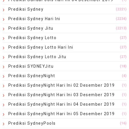
Prediksi Sydney
(2221)
Prediksi Sydney Hari Ini
(2234)
Prediksi Sydney Jitu
(2213)
Prediksi Sydney Lotto
(27)
Prediksi Sydney Lotto Hari Ini
(27)
Prediksi Sydney Lotto Jitu
(27)
Prediksi SYDNEYJitu
(18)
Prediksi SydneyNight
(4)
Prediksi SydneyNight Hari Ini 02 Desember 2019
(1)
Prediksi SydneyNight Hari Ini 03 Desember 2019
(1)
Prediksi SydneyNight Hari Ini 04 Desember 2019
(1)
Prediksi SydneyNight Hari Ini 05 Desember 2019
(1)
Prediksi SydneyPools
(16)