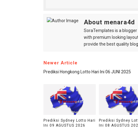
About menara4d
SoraTemplates is a blogger r
with premium looking layout
provide the best quality blo
Newer Article
Prediksi Hongkong Lotto Hari Ini 06 JUNI 2025
Prediksi Sydney Lotto Hari
Prediksi Sydney Lot
Ini 09 AGUSTUS 2026
Ini 08 AGUSTUS 20