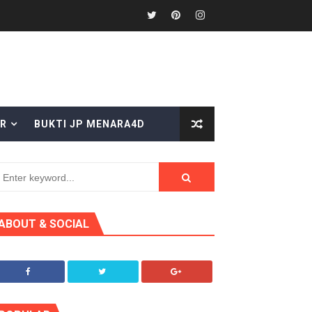
IR
BUKTI JP MENARA4D
ABOUT & SOCIAL