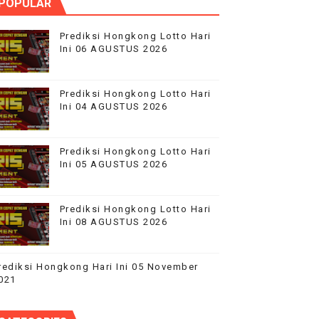
POPULAR
Prediksi Hongkong Lotto Hari
Ini 06 AGUSTUS 2026
Prediksi Hongkong Lotto Hari
Ini 04 AGUSTUS 2026
Prediksi Hongkong Lotto Hari
Ini 05 AGUSTUS 2026
Prediksi Hongkong Lotto Hari
Ini 08 AGUSTUS 2026
rediksi Hongkong Hari Ini 05 November
021