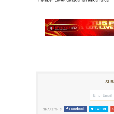
member. Lewat genggaman tangan anda.
SUB
Facebook
Twitter
SHARE THIS: