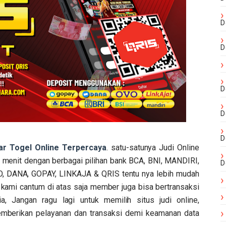
D
D
D
D
D
ar Togel Online Terpercaya
. satu-satunya Judi Online
1 menit dengan berbagai pilihan bank BCA, BNI, MANDIRI,
D
 DANA, GOPAY, LINKAJA & QRIS tentu nya lebih mudah
 kami cantum di atas saja member juga bisa bertransaksi
, Jangan ragu lagi untuk memilih situs judi online,
emberikan pelayanan dan transaksi demi keamanan data