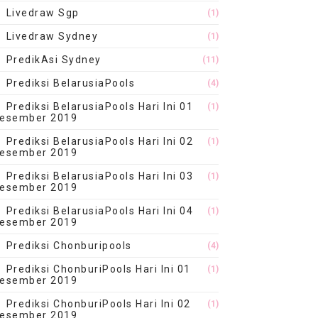
Livedraw Sgp
(1)
Livedraw Sydney
(1)
PredikAsi Sydney
(11)
Prediksi BelarusiaPools
(4)
Prediksi BelarusiaPools Hari Ini 01
(1)
esember 2019
Prediksi BelarusiaPools Hari Ini 02
(1)
esember 2019
Prediksi BelarusiaPools Hari Ini 03
(1)
esember 2019
Prediksi BelarusiaPools Hari Ini 04
(1)
esember 2019
Prediksi Chonburipools
(4)
Prediksi ChonburiPools Hari Ini 01
(1)
esember 2019
Prediksi ChonburiPools Hari Ini 02
(1)
esember 2019