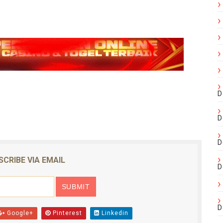
D
D
D
SCRIBE VIA EMAIL
D
D
Google+
Pinterest
Linkedin