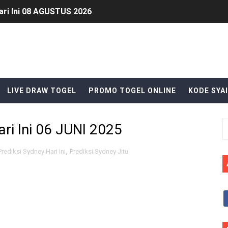
ari Ini 08 AGUSTUS 2026
i 08 AGUSTUS 2026
 Ini 08 AGUSTUS 2026
ari Ini 07 AGUSTUS 2026
LIVE DRAW TOGEL
PROMO TOGEL ONLINE
KODE SYA
 Ini 07 AGUSTUS 2026
ari Ini 06 AGUSTUS 2026
ari Ini 06 JUNI 2025
i 30 MARET 2026
Prediksi Sydney Hari Ini
,
Prediksi Sydney Jitu
 Ini 06 AGUSTUS 2026
ari Ini 05 AGUSTUS 2026
i 05 AGUSTUS 2026