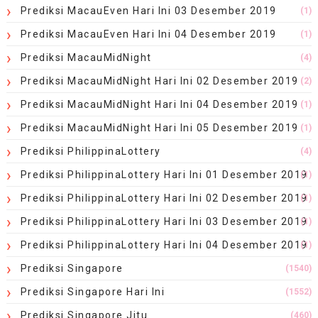
Prediksi MacauEven Hari Ini 03 Desember 2019
(1)
Prediksi MacauEven Hari Ini 04 Desember 2019
(1)
Prediksi MacauMidNight
(4)
Prediksi MacauMidNight Hari Ini 02 Desember 2019
(2)
Prediksi MacauMidNight Hari Ini 04 Desember 2019
(1)
Prediksi MacauMidNight Hari Ini 05 Desember 2019
(1)
Prediksi PhilippinaLottery
(4)
Prediksi PhilippinaLottery Hari Ini 01 Desember 2019
(1)
Prediksi PhilippinaLottery Hari Ini 02 Desember 2019
(1)
Prediksi PhilippinaLottery Hari Ini 03 Desember 2019
(1)
Prediksi PhilippinaLottery Hari Ini 04 Desember 2019
(1)
Prediksi Singapore
(1540)
Prediksi Singapore Hari Ini
(1552)
Prediksi Singapore Jitu
(460)