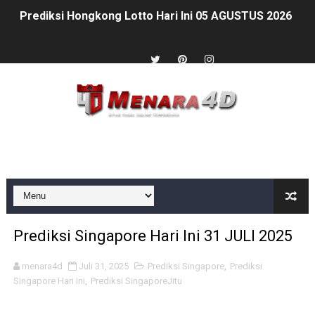
Prediksi Hongkong Lotto Hari Ini 05 AGUSTUS 2026
Prediksi Singapore Hari Ini 05 AGUSTUS 2026
Prediksi Sydney Lotto Hari Ini 05 AGUSTUS 2026
Prediksi Hongkong Lotto Hari Ini 04 AGUSTUS 2026
Prediksi Sydney Lotto Hari Ini 04 AGUSTUS 2026
Prediksi Hongkong Lotto Hari Ini 03 AGUSTUS 2026
Prediksi Singapore Hari Ini 29 JANUARI 2026
Prediksi Singapore Hari Ini 31 JULI 2025
Prediksi Sydney Lotto Hari Ini 03 AGUSTUS 2026
menara4d
Juli 31, 2025
Prediksi Singapore
,
Prediksi
Prediksi Hongkong Lotto Hari Ini 02 AGUSTUS 2026
Singapore Hari Ini
,
Prediksi SingaporeJitu
Prediksi Singapore Hari Ini 02 AGUSTUS 2026