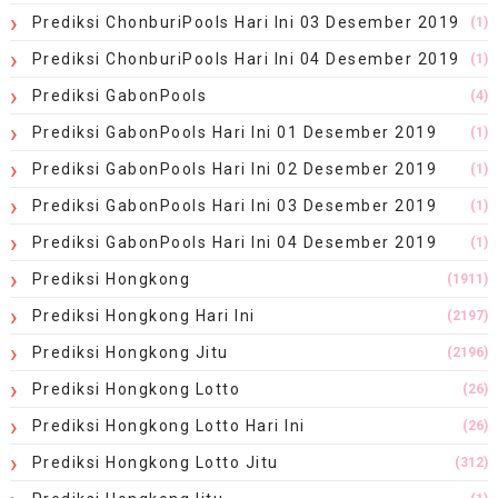
Prediksi ChonburiPools Hari Ini 03 Desember 2019
(1)
Prediksi ChonburiPools Hari Ini 04 Desember 2019
(1)
Prediksi GabonPools
(4)
Prediksi GabonPools Hari Ini 01 Desember 2019
(1)
Prediksi GabonPools Hari Ini 02 Desember 2019
(1)
Prediksi GabonPools Hari Ini 03 Desember 2019
(1)
Prediksi GabonPools Hari Ini 04 Desember 2019
(1)
Prediksi Hongkong
(1911)
Prediksi Hongkong Hari Ini
(2197)
Prediksi Hongkong Jitu
(2196)
Prediksi Hongkong Lotto
(26)
Prediksi Hongkong Lotto Hari Ini
(26)
Prediksi Hongkong Lotto Jitu
(312)