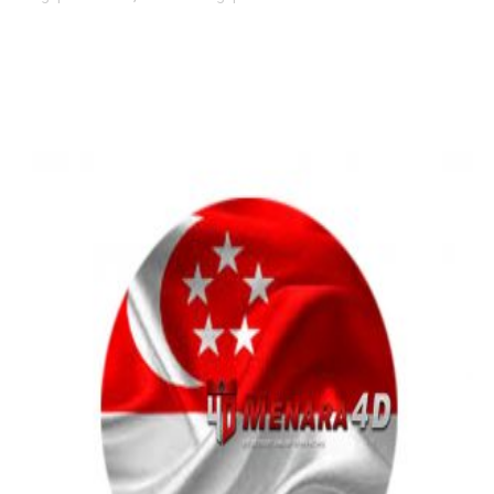
Prediksi Sydney Lotto Hari Ini 02 AGUSTUS 2026
Prediksi Hongkong Lotto Hari Ini 11 APRIL 2026
Prediksi Singapore Hari Ini 11 APRIL 2026
Prediksi Sydney Lotto Hari Ini 11 APRIL 2026
Prediksi Hongkong Lotto Hari Ini 31 JULI 2026
Prediksi Sydney Lotto Hari Ini 31 JULI 2026
Prediksi Hongkong Lotto Hari Ini 13 JULI 2026
Prediksi Singapore Hari Ini 18 FEBRUARI 2026
Prediksi Sydney Lotto Hari Ini 30 JULI 2026
Prediksi Hongkong Lotto Hari Ini 29 JULI 2026