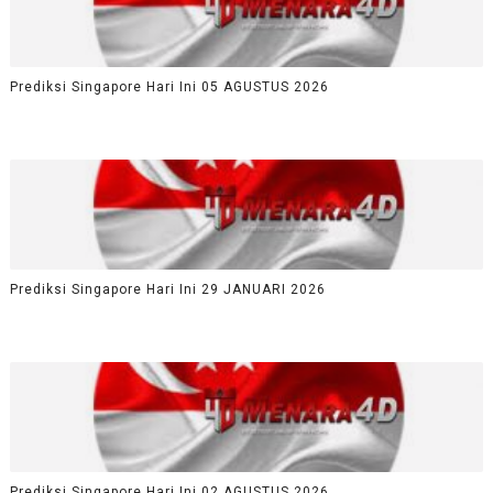
Prediksi Singapore Hari Ini 05 AGUSTUS 2026
Prediksi Singapore Hari Ini 29 JANUARI 2026
Prediksi Singapore Hari Ini 02 AGUSTUS 2026