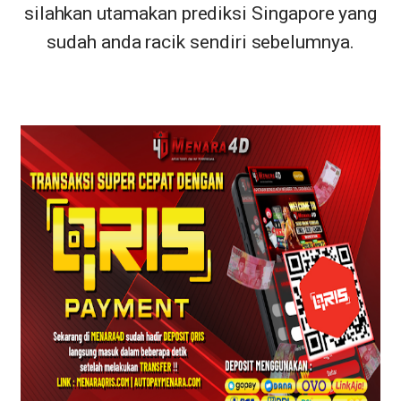
silahkan utamakan prediksi Singapore yang
sudah anda racik sendiri sebelumnya.