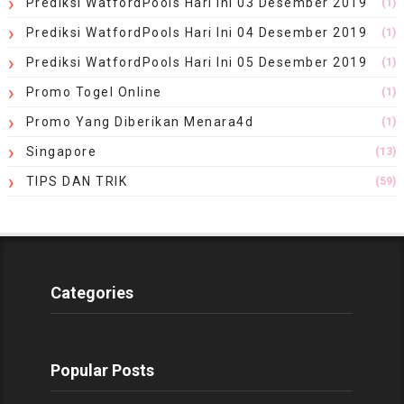
Prediksi WatfordPools Hari Ini 03 Desember 2019
(1)
Prediksi WatfordPools Hari Ini 04 Desember 2019
(1)
Prediksi WatfordPools Hari Ini 05 Desember 2019
(1)
Promo Togel Online
(1)
Promo Yang Diberikan Menara4d
(1)
Singapore
(13)
TIPS DAN TRIK
(59)
Categories
Popular Posts