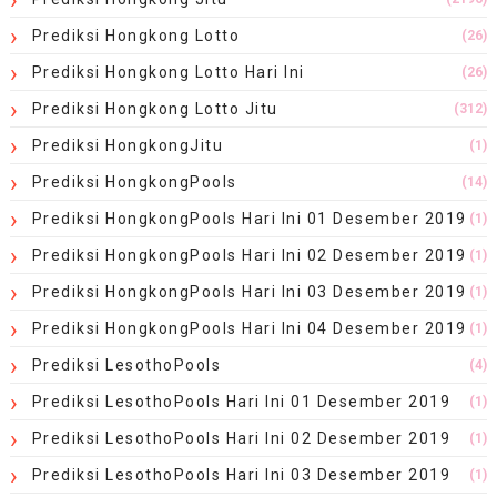
Prediksi Hongkong Lotto
(26)
Prediksi Hongkong Lotto Hari Ini
(26)
Prediksi Hongkong Lotto Jitu
(312)
Prediksi HongkongJitu
(1)
Prediksi HongkongPools
(14)
Prediksi HongkongPools Hari Ini 01 Desember 2019
(1)
Prediksi HongkongPools Hari Ini 02 Desember 2019
(1)
Prediksi HongkongPools Hari Ini 03 Desember 2019
(1)
Prediksi HongkongPools Hari Ini 04 Desember 2019
(1)
Prediksi LesothoPools
(4)
Prediksi LesothoPools Hari Ini 01 Desember 2019
(1)
Prediksi LesothoPools Hari Ini 02 Desember 2019
(1)
Prediksi LesothoPools Hari Ini 03 Desember 2019
(1)