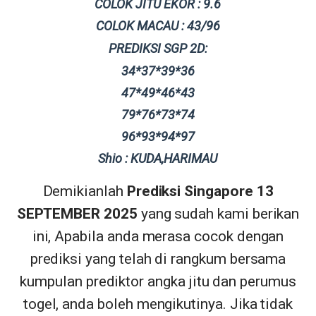
COLOK JITU EKOR : 9.6
COLOK MACAU : 43/96
PREDIKSI SGP 2D:
34*37*39*36
47*49*46*43
79*76*73*74
96*93*94*97
Shio : KUDA,HARIMAU
Demikianlah
Prediksi Singapore 13
SEPTEMBER 2025
yang sudah kami berikan
ini, Apabila anda merasa cocok dengan
prediksi yang telah di rangkum bersama
kumpulan prediktor angka jitu dan perumus
togel, anda boleh mengikutinya. Jika tidak