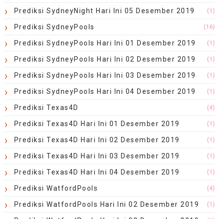
Prediksi SydneyNight Hari Ini 05 Desember 2019
(1)
Prediksi SydneyPools
(16)
Prediksi SydneyPools Hari Ini 01 Desember 2019
(1)
Prediksi SydneyPools Hari Ini 02 Desember 2019
(1)
Prediksi SydneyPools Hari Ini 03 Desember 2019
(1)
Prediksi SydneyPools Hari Ini 04 Desember 2019
(1)
Prediksi Texas4D
(4)
Prediksi Texas4D Hari Ini 01 Desember 2019
(1)
Prediksi Texas4D Hari Ini 02 Desember 2019
(1)
Prediksi Texas4D Hari Ini 03 Desember 2019
(1)
Prediksi Texas4D Hari Ini 04 Desember 2019
(1)
Prediksi WatfordPools
(4)
Prediksi WatfordPools Hari Ini 02 Desember 2019
(1)