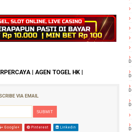
D
RPERCAYA | AGEN
TOGEL HK
|
D
D
SCRIBE VIA EMAIL
D
Google+
Pinterest
Linkedin
D