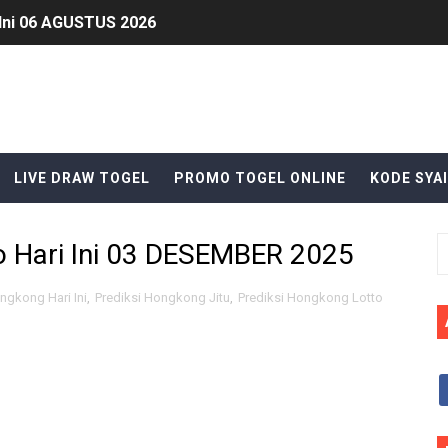
ari Ini 05 AGUSTUS 2026
i 05 AGUSTUS 2026
 Ini 05 AGUSTUS 2026
ari Ini 04 AGUSTUS 2026
LIVE DRAW TOGEL
PROMO TOGEL ONLINE
KODE SYA
 Ini 04 AGUSTUS 2026
ari Ini 03 AGUSTUS 2026
o Hari Ini 03 DESEMBER 2025
i 29 JANUARI 2026
ngkong Hari Ini
,
Prediksi Hongkong Jitu
,
Prediksi Hongkong Lotto
 Ini 03 AGUSTUS 2026
ari Ini 02 AGUSTUS 2026
i 02 AGUSTUS 2026