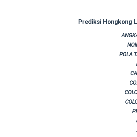
Prediksi Hongkong L
ANGKA
NOM
POLA T
CA
CO
COLO
COLO
P