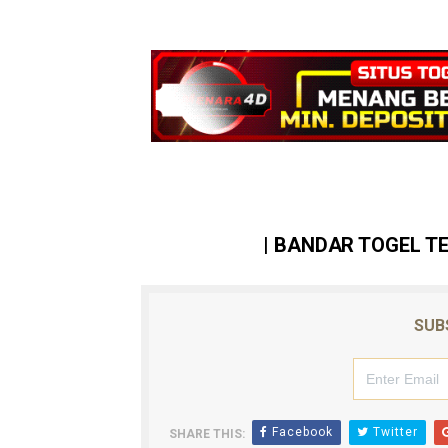
|
BANDAR TOGEL TE
SUB
Facebook
Twitter
SHARE THIS: