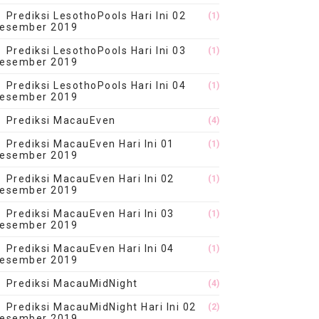
Prediksi LesothoPools Hari Ini 02
(1)
esember 2019
Prediksi LesothoPools Hari Ini 03
(1)
esember 2019
Prediksi LesothoPools Hari Ini 04
(1)
esember 2019
Prediksi MacauEven
(4)
Prediksi MacauEven Hari Ini 01
(1)
esember 2019
Prediksi MacauEven Hari Ini 02
(1)
esember 2019
Prediksi MacauEven Hari Ini 03
(1)
esember 2019
Prediksi MacauEven Hari Ini 04
(1)
esember 2019
Prediksi MacauMidNight
(4)
Prediksi MacauMidNight Hari Ini 02
(2)
esember 2019