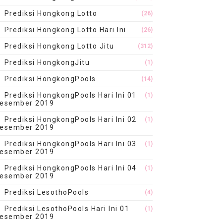
Prediksi Hongkong Lotto
(26)
Prediksi Hongkong Lotto Hari Ini
(26)
Prediksi Hongkong Lotto Jitu
(312)
Prediksi HongkongJitu
(1)
Prediksi HongkongPools
(14)
Prediksi HongkongPools Hari Ini 01
(1)
esember 2019
Prediksi HongkongPools Hari Ini 02
(1)
esember 2019
Prediksi HongkongPools Hari Ini 03
(1)
esember 2019
Prediksi HongkongPools Hari Ini 04
(1)
esember 2019
Prediksi LesothoPools
(4)
Prediksi LesothoPools Hari Ini 01
(1)
esember 2019