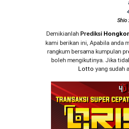
Shio
Demikianlah
Prediksi
Hongkon
kami berikan ini, Apabila anda 
rangkum bersama kumpulan pred
boleh mengikutinya. Jika tid
Lotto
yang sudah a