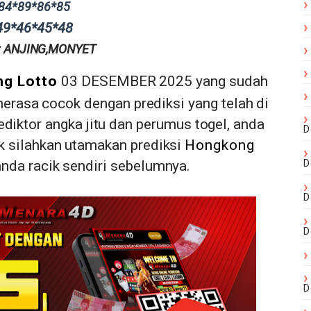
84*89*86*85
49*46*45*48
 : ANJING,MONYET
g Lotto
03 DESEMBER 2025
yang sudah
merasa cocok dengan prediksi yang telah di
iktor angka jitu dan perumus togel, anda
D
ak silahkan utamakan prediksi
Hongkong
nda racik sendiri sebelumnya.
D
D
D
D