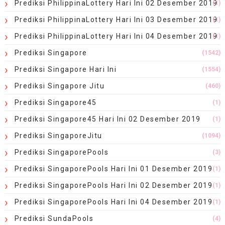
Prediksi PhilippinaLottery Hari Ini 02 Desember 2019
(1)
Prediksi PhilippinaLottery Hari Ini 03 Desember 2019
(1)
Prediksi PhilippinaLottery Hari Ini 04 Desember 2019
(1)
Prediksi Singapore
(1542)
Prediksi Singapore Hari Ini
(1554)
Prediksi Singapore Jitu
(460)
Prediksi Singapore45
(1)
Prediksi Singapore45 Hari Ini 02 Desember 2019
(1)
Prediksi SingaporeJitu
(1094)
Prediksi SingaporePools
(3)
Prediksi SingaporePools Hari Ini 01 Desember 2019
(1)
Prediksi SingaporePools Hari Ini 02 Desember 2019
(1)
Prediksi SingaporePools Hari Ini 04 Desember 2019
(1)
Prediksi SundaPools
(4)