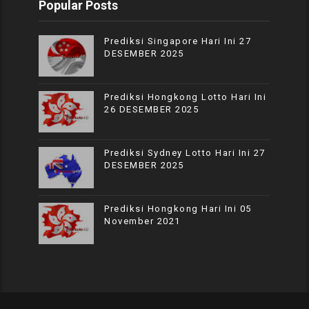
Popular Posts
Prediksi Singapore Hari Ini 27
DESEMBER 2025
Prediksi Hongkong Lotto Hari Ini
26 DESEMBER 2025
Prediksi Sydney Lotto Hari Ini 27
DESEMBER 2025
Prediksi Hongkong Hari Ini 05
November 2021