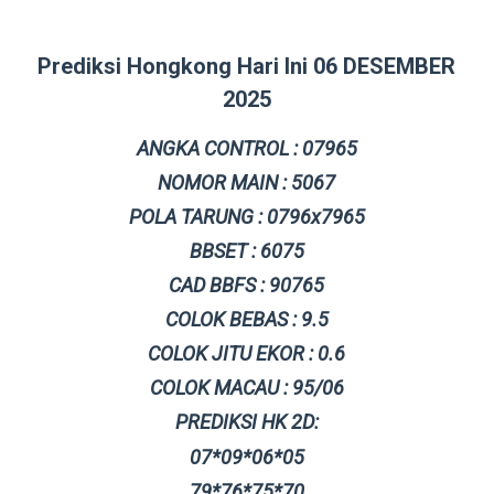
Prediksi Hongkong Hari Ini 06 DESEMBER
2025
ANGKA CONTROL : 07965
NOMOR MAIN : 5067
POLA TARUNG : 0796x7965
BBSET : 6075
CAD BBFS : 90765
COLOK BEBAS : 9.5
COLOK JITU EKOR : 0.6
COLOK MACAU : 95/06
PREDIKSI HK 2D:
07*09*06*05
79*76*75*70