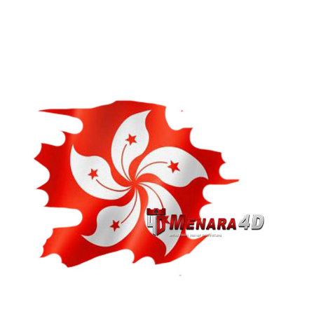
Prediksi Sydney Lotto Hari Ini 05 AGUSTUS 2026
Prediksi Hongkong Lotto Hari Ini 04 AGUSTUS 2026
Prediksi Sydney Lotto Hari Ini 04 AGUSTUS 2026
Prediksi Hongkong Lotto Hari Ini 03 AGUSTUS 2026
Prediksi Singapore Hari Ini 29 JANUARI 2026
Prediksi Sydney Lotto Hari Ini 03 AGUSTUS 2026
Prediksi Hongkong Lotto Hari Ini 02 AGUSTUS 2026
Prediksi Singapore Hari Ini 02 AGUSTUS 2026
Prediksi Sydney Lotto Hari Ini 02 AGUSTUS 2026
Prediksi Hongkong Lotto Hari Ini 11 APRIL 2026