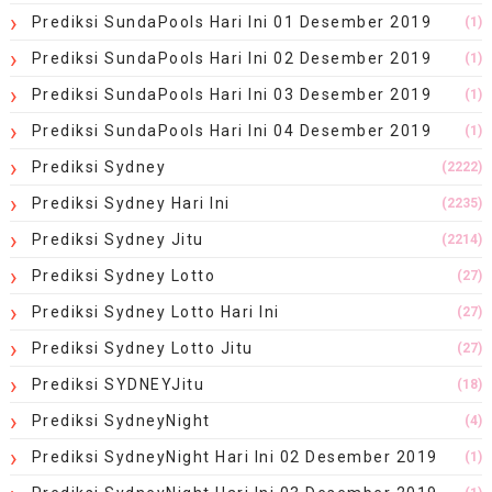
Prediksi SundaPools Hari Ini 01 Desember 2019
(1)
Prediksi SundaPools Hari Ini 02 Desember 2019
(1)
Prediksi SundaPools Hari Ini 03 Desember 2019
(1)
Prediksi SundaPools Hari Ini 04 Desember 2019
(1)
Prediksi Sydney
(2222)
Prediksi Sydney Hari Ini
(2235)
Prediksi Sydney Jitu
(2214)
Prediksi Sydney Lotto
(27)
Prediksi Sydney Lotto Hari Ini
(27)
Prediksi Sydney Lotto Jitu
(27)
Prediksi SYDNEYJitu
(18)
Prediksi SydneyNight
(4)
Prediksi SydneyNight Hari Ini 02 Desember 2019
(1)