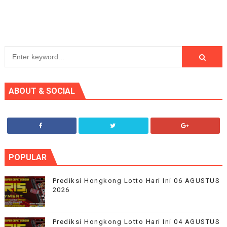
ABOUT & SOCIAL
POPULAR
Prediksi Hongkong Lotto Hari Ini 06 AGUSTUS
2026
Prediksi Hongkong Lotto Hari Ini 04 AGUSTUS