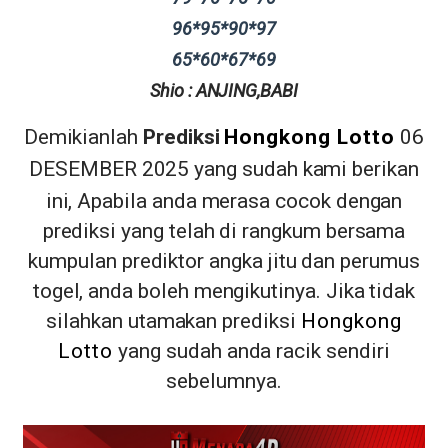
96*95*90*97
65*60*67*69
Shio : ANJING,BABI
Demikianlah
Prediksi
Hongkong Lotto
06
DESEMBER 2025
yang sudah kami berikan
ini, Apabila anda merasa cocok dengan
prediksi yang telah di rangkum bersama
kumpulan prediktor angka jitu dan perumus
togel, anda boleh mengikutinya. Jika tidak
silahkan utamakan prediksi
Hongkong
Lotto
yang sudah anda racik sendiri
sebelumnya.