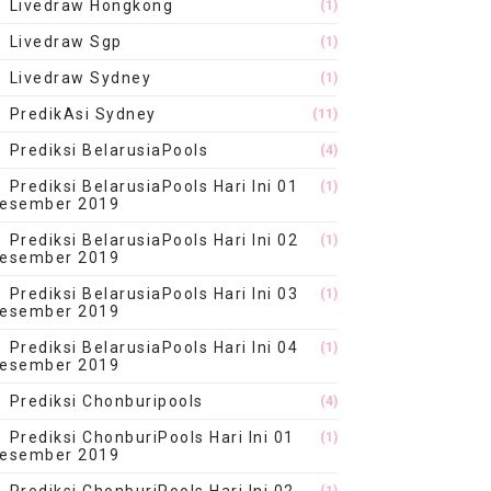
Livedraw Hongkong
(1)
Livedraw Sgp
(1)
Livedraw Sydney
(1)
PredikAsi Sydney
(11)
Prediksi BelarusiaPools
(4)
Prediksi BelarusiaPools Hari Ini 01
(1)
esember 2019
Prediksi BelarusiaPools Hari Ini 02
(1)
esember 2019
Prediksi BelarusiaPools Hari Ini 03
(1)
esember 2019
Prediksi BelarusiaPools Hari Ini 04
(1)
esember 2019
Prediksi Chonburipools
(4)
Prediksi ChonburiPools Hari Ini 01
(1)
esember 2019