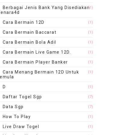
Berbagai Jenis Bank Yang Disediakan
(1)
enara4d
Cara Bermain 12D
(1)
Cara Bermain Baccarat
(1)
Cara Bermain Bola Adil
(1)
Cara Bermain Live Game 12D.
(1)
Cara Bermain Player Banker
(1)
Cara Menang Bermain 12D Untuk
(1)
emula
D
(1)
Daftar Togel Sgp
(7)
Data Sgp
(7)
How To Play
(1)
Live Draw Togel
(1)