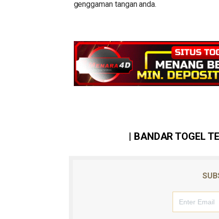
genggaman tangan anda.
|
BANDAR TOGEL TE
SUB