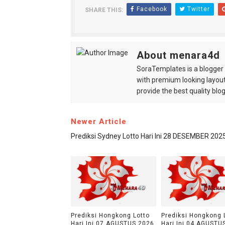
Facebook
Twitter
SHARE THIS:
About menara4d
SoraTemplates is a blogger r
with premium looking layout
provide the best quality blo
Newer Article
Prediksi Sydney Lotto Hari Ini 28 DESEMBER 202
Prediksi Hongkong Lotto
Prediksi Hongkong 
Hari Ini 07 AGUSTUS 2026
Hari Ini 04 AGUSTU