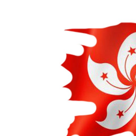
Prediksi Singapore Hari In
Prediksi Sydney Lotto Hari
Prediksi Hongkong Lotto H
Prediksi Singapore Hari In
Prediksi Sydney Lotto Hari
Prediksi Hongkong Lotto Ha
Prediksi Singapore Hari Ini
Prediksi Sydney Lotto Hari 
Prediksi Hongkong Lotto Har
Prediksi Sydney Lotto Hari 