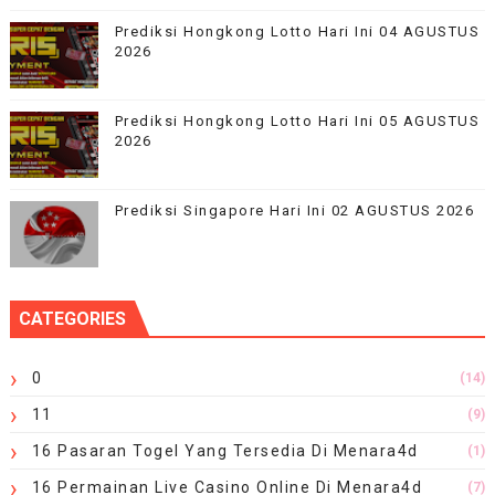
Prediksi Hongkong Lotto Hari Ini 04 AGUSTUS
2026
Prediksi Hongkong Lotto Hari Ini 05 AGUSTUS
2026
Prediksi Singapore Hari Ini 02 AGUSTUS 2026
CATEGORIES
0
(14)
11
(9)
16 Pasaran Togel Yang Tersedia Di Menara4d
(1)
16 Permainan Live Casino Online Di Menara4d
(7)