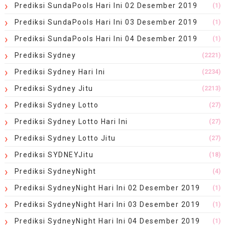
Prediksi SundaPools Hari Ini 02 Desember 2019
(1)
Prediksi SundaPools Hari Ini 03 Desember 2019
(1)
Prediksi SundaPools Hari Ini 04 Desember 2019
(1)
Prediksi Sydney
(2221)
Prediksi Sydney Hari Ini
(2234)
Prediksi Sydney Jitu
(2213)
Prediksi Sydney Lotto
(27)
Prediksi Sydney Lotto Hari Ini
(27)
Prediksi Sydney Lotto Jitu
(27)
Prediksi SYDNEYJitu
(18)
Prediksi SydneyNight
(4)
Prediksi SydneyNight Hari Ini 02 Desember 2019
(1)
Prediksi SydneyNight Hari Ini 03 Desember 2019
(1)
Prediksi SydneyNight Hari Ini 04 Desember 2019
(1)