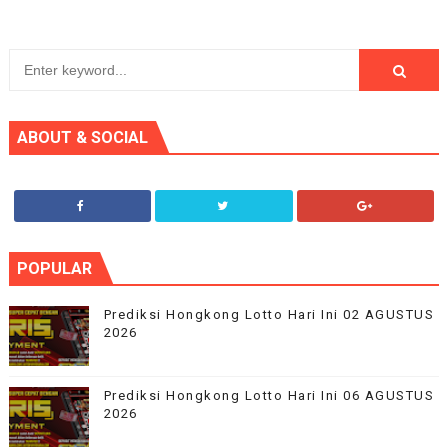
ABOUT & SOCIAL
POPULAR
Prediksi Hongkong Lotto Hari Ini 02 AGUSTUS
2026
Prediksi Hongkong Lotto Hari Ini 06 AGUSTUS
2026