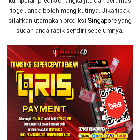
kumpulan prediktor angka jitu dan perumus
togel, anda boleh mengikutinya. Jika tidak
silahkan utamakan prediksi
Singapore
yang
sudah anda racik sendiri sebelumnya.