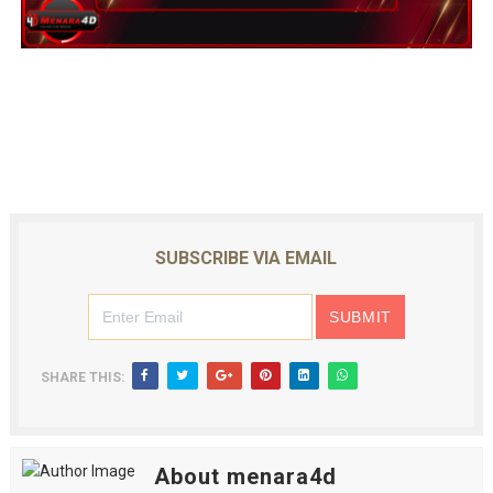
SUBSCRIBE VIA EMAIL
SHARE THIS:
About menara4d