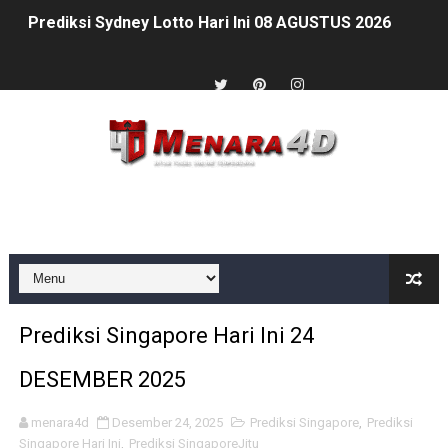
Prediksi Sydney Lotto Hari Ini 08 AGUSTUS 2026
Prediksi Hongkong Lotto Hari Ini 07 AGUSTUS 2026
Prediksi Sydney Lotto Hari Ini 07 AGUSTUS 2026
Prediksi Hongkong Lotto Hari Ini 06 AGUSTUS 2026
Prediksi Singapore Hari Ini 30 MARET 2026
Prediksi Sydney Lotto Hari Ini 06 AGUSTUS 2026
Prediksi Hongkong Lotto Hari Ini 05 AGUSTUS 2026
Prediksi Singapore Hari Ini 24
Prediksi Singapore Hari Ini 05 AGUSTUS 2026
DESEMBER 2025
Prediksi Sydney Lotto Hari Ini 05 AGUSTUS 2026
menara4d
Desember 24, 2025
Prediksi Singapore
,
Prediksi
Prediksi Hongkong Lotto Hari Ini 04 AGUSTUS 2026
Singapore Hari Ini
,
Prediksi SingaporeJitu