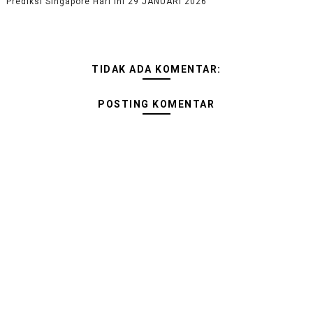
Prediksi Singapore Hari Ini 29 JANUARI 2026
TIDAK ADA KOMENTAR:
POSTING KOMENTAR