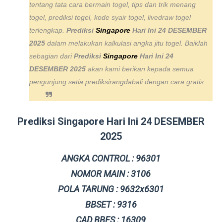
tentang tata cara bermain togel, tips dan trik menang
togel, prediksi togel, kode syair togel, livedraw togel
terlengkap.
Prediksi
Singapore
Hari Ini
24 DESEMBER
2025
dalam melakukan kalkulasi angka jitu togel. Baiklah
sebagian dari
Prediksi
Singapore
Hari Ini 24
DESEMBER 2025
akan kami berikan kepada semua
pengunjung setia prediksirangdabali dengan cara gratis.
Prediksi Singapore Hari Ini 24 DESEMBER
2025
ANGKA CONTROL : 96301
NOMOR MAIN : 3106
POLA TARUNG : 9632x6301
BBSET : 9316
CAD BBFS : 16309