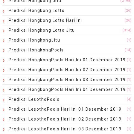
Prediksi Hongkong Jitu
(2198)
Prediksi Hongkong Lotto
(26)
Prediksi Hongkong Lotto Hari Ini
(26)
Prediksi Hongkong Lotto Jitu
(314)
Prediksi HongkongJitu
(1)
Prediksi HongkongPools
(14)
Prediksi HongkongPools Hari Ini 01 Desember 2019
(1)
Prediksi HongkongPools Hari Ini 02 Desember 2019
(1)
Prediksi HongkongPools Hari Ini 03 Desember 2019
(1)
Prediksi HongkongPools Hari Ini 04 Desember 2019
(1)
Prediksi LesothoPools
(4)
Prediksi LesothoPools Hari Ini 01 Desember 2019
(1)
Prediksi LesothoPools Hari Ini 02 Desember 2019
(1)
Prediksi LesothoPools Hari Ini 03 Desember 2019
(1)