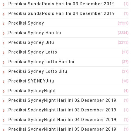
Prediksi SundaPools Hari Ini 03 Desember 2019
(1)
Prediksi SundaPools Hari Ini 04 Desember 2019
(1)
Prediksi Sydney
(2221)
Prediksi Sydney Hari Ini
(2234)
Prediksi Sydney Jitu
(2213)
Prediksi Sydney Lotto
(27)
Prediksi Sydney Lotto Hari Ini
(27)
Prediksi Sydney Lotto Jitu
(27)
Prediksi SYDNEYJitu
(18)
Prediksi SydneyNight
(4)
Prediksi SydneyNight Hari Ini 02 Desember 2019
(1)
Prediksi SydneyNight Hari Ini 03 Desember 2019
(1)
Prediksi SydneyNight Hari Ini 04 Desember 2019
(1)
Prediksi SydneyNight Hari Ini 05 Desember 2019
(1)