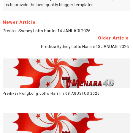
is to provide the best quality blogger templates.
Newer Article
Prediksi Sydney Lotto Hari Ini 14 JANUARI 2026
Older Article
Prediksi Sydney Lotto Hari Ini 13 JANUARI 2026
Prediksi Hongkong Lotto Hari Ini 08 AGUSTUS 2026