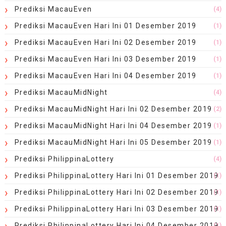
Prediksi MacauEven
(4)
Prediksi MacauEven Hari Ini 01 Desember 2019
(1)
Prediksi MacauEven Hari Ini 02 Desember 2019
(1)
Prediksi MacauEven Hari Ini 03 Desember 2019
(1)
Prediksi MacauEven Hari Ini 04 Desember 2019
(1)
Prediksi MacauMidNight
(4)
Prediksi MacauMidNight Hari Ini 02 Desember 2019
(2)
Prediksi MacauMidNight Hari Ini 04 Desember 2019
(1)
Prediksi MacauMidNight Hari Ini 05 Desember 2019
(1)
Prediksi PhilippinaLottery
(4)
Prediksi PhilippinaLottery Hari Ini 01 Desember 2019
(1)
Prediksi PhilippinaLottery Hari Ini 02 Desember 2019
(1)
Prediksi PhilippinaLottery Hari Ini 03 Desember 2019
(1)
Prediksi PhilippinaLottery Hari Ini 04 Desember 2019
(1)