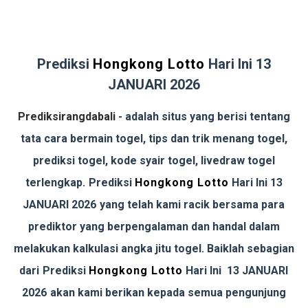
Prediksi Sydney Lotto Hari Ini 31 JULI 2026
Prediksi Hongkong Lotto Hari Ini 13 JULI 2026
Prediksi
Hongkong Lotto
Hari Ini 13
Prediksi Hongkong Lotto Hari Ini 08 AGUSTUS 2026
JANUARI 2026
Prediksi Singapore Hari Ini 08 AGUSTUS 2026
Prediksirangdabali
- adalah situs yang berisi tentang
tata cara bermain togel, tips dan trik menang togel,
Prediksi Sydney Lotto Hari Ini 08 AGUSTUS 2026
prediksi togel, kode syair togel, livedraw togel
terlengkap.
Prediksi
Hongkong
Lotto
Hari Ini 13
JANUARI 2026
yang telah kami racik bersama para
prediktor yang berpengalaman dan handal dalam
melakukan kalkulasi angka jitu togel. Baiklah sebagian
dari
Prediksi
Hongkong
Lotto
Hari Ini 13 JANUARI
2026
akan kami berikan kepada semua pengunjung