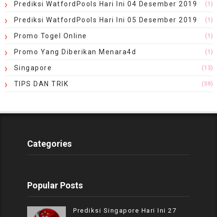
Prediksi WatfordPools Hari Ini 04 Desember 2019
(1)
Prediksi WatfordPools Hari Ini 05 Desember 2019
(1)
Promo Togel Online
(1)
Promo Yang Diberikan Menara4d
(1)
Singapore
(13)
TIPS DAN TRIK
(59)
Categories
Popular Posts
Prediksi Singapore Hari Ini 27