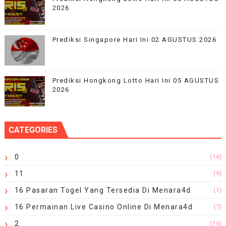
2026
Prediksi Singapore Hari Ini 02 AGUSTUS 2026
Prediksi Hongkong Lotto Hari Ini 05 AGUSTUS
2026
CATEGORIES
0
(14)
11
(9)
16 Pasaran Togel Yang Tersedia Di Menara4d
(1)
16 Permainan Live Casino Online Di Menara4d
(7)
2
(16)