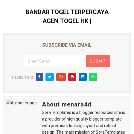
|
BANDAR TOGEL TERPERCAYA |
AGEN
TOGEL HK
|
SUBSCRIBE VIA EMAIL
SHARE THIS:
About menara4d
SoraTemplates is a blogger resources site is
a provider of high quality blogger template
with premium looking layout and robust
design. The main mission of SoraTemplates