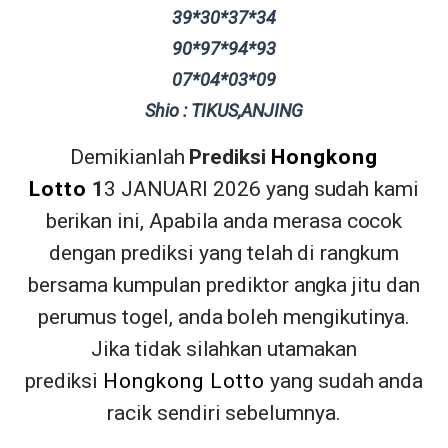
39*30*37*34
90*97*94*93
07*04*03*09
Shio : TIKUS,ANJING
Demikianlah
Prediksi
Hongkong
Lotto
1
3 JANUARI 2026
yang sudah kami
berikan ini, Apabila anda merasa cocok
dengan prediksi yang telah di rangkum
bersama kumpulan prediktor angka jitu dan
perumus togel, anda boleh mengikutinya.
Jika tidak silahkan utamakan
prediksi
Hongkong Lotto
yang sudah anda
racik sendiri sebelumnya.