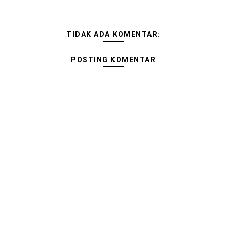
TIDAK ADA KOMENTAR:
POSTING KOMENTAR