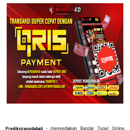
menyediakan
Bandar Togel Online
Prediksirangdabali
-