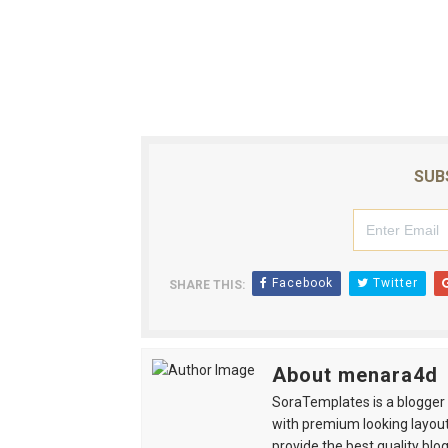
SUB
Facebook
Twitter
SHARE THIS:
About menara4d
SoraTemplates is a blogger r
with premium looking layout
provide the best quality blo