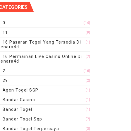
CATEGORIES
0
(14)
11
(9)
16 Pasaran Togel Yang Tersedia Di
(1)
enara4d
16 Permainan Live Casino Online Di
(7)
enara4d
2
(16)
29
(2)
Agen Togel SGP
(1)
Bandar Casino
(1)
Bandar Togel
(1)
Bandar Togel Sgp
(7)
Bandar Togel Terpercaya
(3)