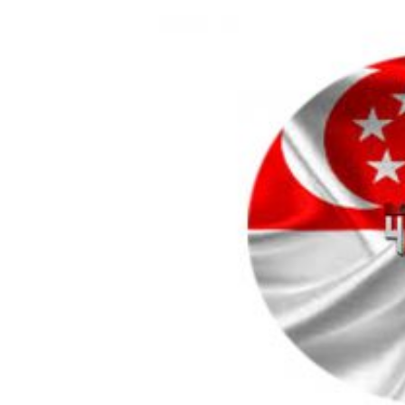
Prediksi Hongkong Lotto H
Prediksi Singapore Hari In
Prediksi Sydney Lotto Hari
Prediksi Hongkong Lotto Ha
Prediksi Singapore Hari Ini
Prediksi Sydney Lotto Hari 
Prediksi Hongkong Lotto Har
Prediksi Sydney Lotto Hari 
Prediksi Hongkong Lotto Har
Prediksi Singapore Hari In