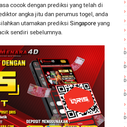
rasa cocok dengan prediksi yang telah di
iktor angka jitu dan perumus togel, anda
 silahkan utamakan prediksi
Singapore
yang
acik sendiri sebelumnya.
D
D
D
D
D