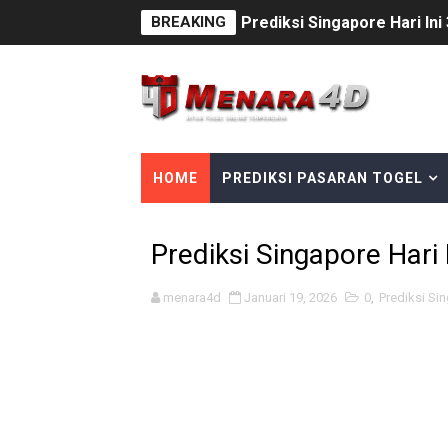
BREAKING
Prediksi Singapore Hari In
Prediksi Sydney Lotto Hari
Prediksi Hongkong Lotto H
Prediksi Singapore Hari In
HOME
PREDIKSI PASARAN TOGEL
Prediksi Sydney Lotto Hari
Prediksi Hongkong Lotto H
Prediksi Singapore Hari
Prediksi Sydney Lotto Hari
menara4d
Januari 19, 2026
0
,
Prediksi Si
Prediksi Hongkong Lotto H
Prediksi Singapore Hari In
Prediksi Sydney Lotto Hari