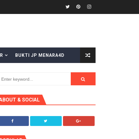
IR
BUKTI JP MENARA4D
ABOUT & SOCIAL