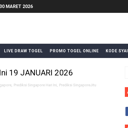
i 30 MARET 2026
 Ini 06 AGUSTUS 2026
ari Ini 05 AGUSTUS 2026
i 05 AGUSTUS 2026
LIVE DRAW TOGEL
PROMO TOGEL ONLINE
KODE SYA
 Ini 05 AGUSTUS 2026
ari Ini 04 AGUSTUS 2026
 Ini 19 JANUARI 2026
 Ini 04 AGUSTUS 2026
ngapore
,
Prediksi Singapore Hari Ini
,
Prediksi SingaporeJitu
ari Ini 03 AGUSTUS 2026
i 29 JANUARI 2026
 Ini 03 AGUSTUS 2026