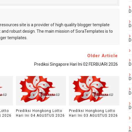
D
esources site is a provider of high quality blogger template
D
 and robust design. The main mission of SoraTemplates is to
gger templates.
D
Older Article
Prediksi Singapore Hari Ini 02 FERBUARI 2026
D
D
D
D
Lotto
Prediksi Hongkong Lotto
Prediksi Hongkong Lotto
S 2026
Hari Ini 04 AGUSTUS 2026
Hari Ini 03 AGUSTUS 2026
D