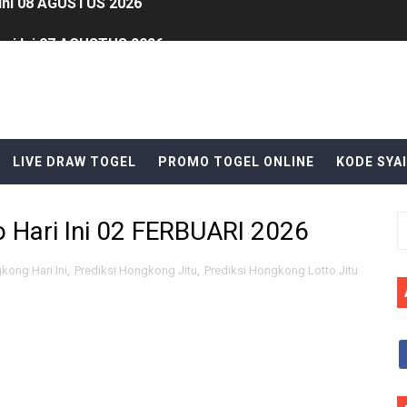
ari Ini 07 AGUSTUS 2026
 Ini 07 AGUSTUS 2026
ari Ini 06 AGUSTUS 2026
i 30 MARET 2026
LIVE DRAW TOGEL
PROMO TOGEL ONLINE
KODE SYA
 Ini 06 AGUSTUS 2026
ari Ini 05 AGUSTUS 2026
o Hari Ini 02 FERBUARI 2026
i 05 AGUSTUS 2026
kong Hari Ini
,
Prediksi Hongkong Jitu
,
Prediksi Hongkong Lotto Jitu
 Ini 05 AGUSTUS 2026
ari Ini 04 AGUSTUS 2026
 Ini 04 AGUSTUS 2026