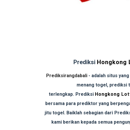
Prediksi Sydney Lotto Hari 
Prediksi Hongkong Lotto Har
Prediksi Hongkong Lotto H
Prediksi Singapore Hari In
Prediksi Sydney Lotto Hari
Prediksi
Hongkong 
Prediksirangdabali
- adalah situs yang
menang togel, prediksi t
terlengkap.
Prediksi
Hongkong
Lot
bersama para prediktor yang berpenga
jitu togel. Baiklah sebagian dari
Predik
kami berikan kepada semua pengun