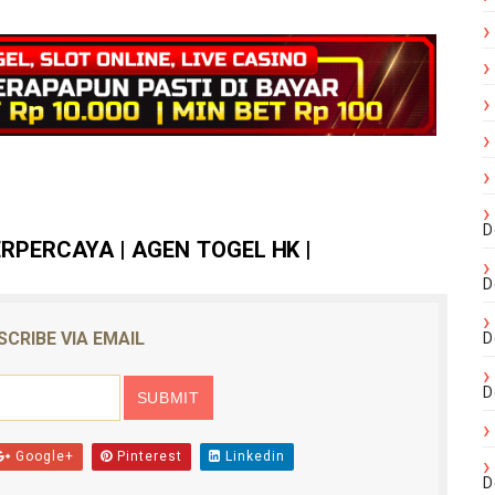
D
RPERCAYA | AGEN
TOGEL HK
|
D
SCRIBE VIA EMAIL
D
D
Google+
Pinterest
Linkedin
D