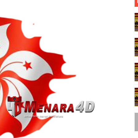
ari Ini 03 AGUSTUS 2026
i 29 JANUARI 2026
 Ini 03 AGUSTUS 2026
ari Ini 02 AGUSTUS 2026
i 02 AGUSTUS 2026
 Ini 02 AGUSTUS 2026
ri Ini 11 APRIL 2026
 11 APRIL 2026
Ini 11 APRIL 2026
i Ini 31 JULI 2026