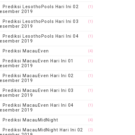
Prediksi LesothoPools Hari Ini 02
(1)
esember 2019
Prediksi LesothoPools Hari Ini 03
(1)
esember 2019
Prediksi LesothoPools Hari Ini 04
(1)
esember 2019
Prediksi MacauEven
(4)
Prediksi MacauEven Hari Ini 01
(1)
esember 2019
Prediksi MacauEven Hari Ini 02
(1)
esember 2019
Prediksi MacauEven Hari Ini 03
(1)
esember 2019
Prediksi MacauEven Hari Ini 04
(1)
esember 2019
Prediksi MacauMidNight
(4)
Prediksi MacauMidNight Hari Ini 02
(2)
esember 2019