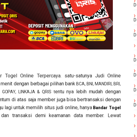
D
D
D
D
D
r Togel Online Terpercaya
. satu-satunya Judi Online
 menit dengan berbagai pilihan bank
BCA, BNI, MANDIRI, BRI,
D
entu nya lebih mudah dengan
 GOPAY, LINKAJA & QRIS t
antum di atas saja member juga bisa bertransaksi dengan
D
u lagi untuk memilih situs judi online, hanya
Bandar Togel
 dan transaksi demi keamanan data member. Lewat