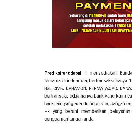
menyediakan
Banda
Prediksirangdabali
-
ternama di indonesia, bertransaksi hanya 1
BSI, CIMB, DANAMON, PERMATA,OVO, DANA,
bertransaki, tidak hanya bank yang kami c
bank lain yang ada di indonesia, Jangan rag
yang berani memberikan pelayanan
Hk
genggaman tangan anda.