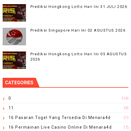
Prediksi Hongkong Lotto Hari Ini 31 JULI 2026
Prediksi Singapore Hari Ini 02 AGUSTUS 2026
Prediksi Hongkong Lotto Hari Ini 05 AGUSTUS
2026
CATEGORIES
0
(14)
11
(9)
16 Pasaran Togel Yang Tersedia Di Menara4d
(1)
16 Permainan Live Casino Online Di Menara4d
(7)