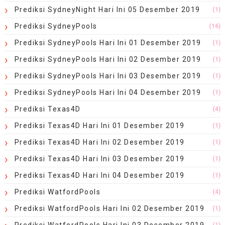
Prediksi SydneyNight Hari Ini 05 Desember 2019
(1)
Prediksi SydneyPools
(16)
Prediksi SydneyPools Hari Ini 01 Desember 2019
(1)
Prediksi SydneyPools Hari Ini 02 Desember 2019
(1)
Prediksi SydneyPools Hari Ini 03 Desember 2019
(1)
Prediksi SydneyPools Hari Ini 04 Desember 2019
(1)
Prediksi Texas4D
(4)
Prediksi Texas4D Hari Ini 01 Desember 2019
(1)
Prediksi Texas4D Hari Ini 02 Desember 2019
(1)
Prediksi Texas4D Hari Ini 03 Desember 2019
(1)
Prediksi Texas4D Hari Ini 04 Desember 2019
(1)
Prediksi WatfordPools
(4)
Prediksi WatfordPools Hari Ini 02 Desember 2019
(1)