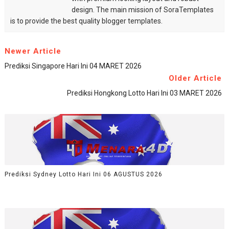
design. The main mission of SoraTemplates
is to provide the best quality blogger templates.
Newer Article
Prediksi Singapore Hari Ini 04 MARET 2026
Older Article
Prediksi Hongkong Lotto Hari Ini 03 MARET 2026
Prediksi Sydney Lotto Hari Ini 06 AGUSTUS 2026