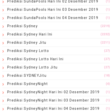
Prediksi SundaPools Hari Ini 02 Desember 2019
(1)
Prediksi SundaPools Hari Ini 03 Desember 2019
(1)
Prediksi SundaPools Hari Ini 04 Desember 2019
(1)
Prediksi Sydney
(2219)
Prediksi Sydney Hari Ini
(2232)
Prediksi Sydney Jitu
(2211)
Prediksi Sydney Lotto
(27)
Prediksi Sydney Lotto Hari Ini
(27)
Prediksi Sydney Lotto Jitu
(27)
Prediksi SYDNEYJitu
(18)
Prediksi SydneyNight
(4)
Prediksi SydneyNight Hari Ini 02 Desember 2019
(1)
Prediksi SydneyNight Hari Ini 03 Desember 2019
(1)
Prediksi SydneyNight Hari Ini 04 Desember 2019
(1)