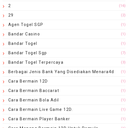
2
(16)
29
(2)
Agen Togel SGP
(1)
Bandar Casino
(1)
Bandar Togel
(1)
Bandar Togel Sgp
(7)
Bandar Togel Terpercaya
(3)
Berbagai Jenis Bank Yang Disediakan Menara4d
(1)
Cara Bermain 12D
(1)
Cara Bermain Baccarat
(1)
Cara Bermain Bola Adil
(1)
Cara Bermain Live Game 12D.
(1)
Cara Bermain Player Banker
(1)