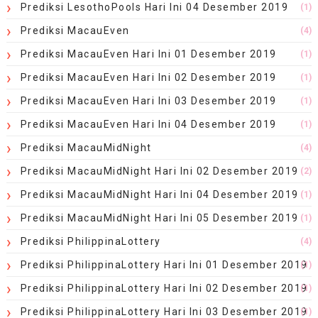
Prediksi LesothoPools Hari Ini 04 Desember 2019
(1)
Prediksi MacauEven
(4)
Prediksi MacauEven Hari Ini 01 Desember 2019
(1)
Prediksi MacauEven Hari Ini 02 Desember 2019
(1)
Prediksi MacauEven Hari Ini 03 Desember 2019
(1)
Prediksi MacauEven Hari Ini 04 Desember 2019
(1)
Prediksi MacauMidNight
(4)
Prediksi MacauMidNight Hari Ini 02 Desember 2019
(2)
Prediksi MacauMidNight Hari Ini 04 Desember 2019
(1)
Prediksi MacauMidNight Hari Ini 05 Desember 2019
(1)
Prediksi PhilippinaLottery
(4)
Prediksi PhilippinaLottery Hari Ini 01 Desember 2019
(1)
Prediksi PhilippinaLottery Hari Ini 02 Desember 2019
(1)
Prediksi PhilippinaLottery Hari Ini 03 Desember 2019
(1)