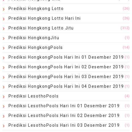
Prediksi Hongkong Lotto
(26)
Prediksi Hongkong Lotto Hari Ini
(26)
Prediksi Hongkong Lotto Jitu
(312)
Prediksi HongkongJitu
(1)
Prediksi HongkongPools
(14)
Prediksi HongkongPools Hari Ini 01 Desember 2019
(1)
Prediksi HongkongPools Hari Ini 02 Desember 2019
(1)
Prediksi HongkongPools Hari Ini 03 Desember 2019
(1)
Prediksi HongkongPools Hari Ini 04 Desember 2019
(1)
Prediksi LesothoPools
(4)
Prediksi LesothoPools Hari Ini 01 Desember 2019
(1)
Prediksi LesothoPools Hari Ini 02 Desember 2019
(1)
Prediksi LesothoPools Hari Ini 03 Desember 2019
(1)