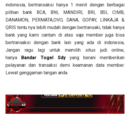
indonesia, bertransaksi hanya 1 menit dengan berbagai
pilihan bank BCA, BNI, MANDIRI, BRI, BSI, CIMB,
DANAMON, PERMATA,OVO, DANA, GOPAY, LINKAJA &
QRIS tentu nya lebih mudah dengan bertransaki, tidak hanya
bank yang kami cantum di atas saja member juga bisa
bertransaksi dengan bank lain yang ada di indonesia,
Jangan ragu lagi untuk memilih situs judi online,
hanya
Bandar Togel Sdy
yang berani memberikan
pelayanan dan transaksi demi keamanan data member.
Lewat genggaman tangan anda.