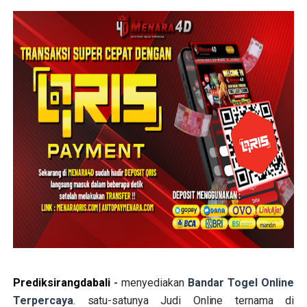
Prediksirangdabali
-
menyediakan
Bandar Togel Online
Terpercaya
. satu-satunya Judi Online ternama di