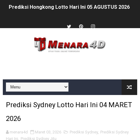
Prediksi Hongkong Lotto Hari Ini 05 AGUSTUS 2026
Prediksi Singapore Hari Ini 05 AGUSTUS 2026
Prediksi Sydney Lotto Hari Ini 05 AGUSTUS 2026
Prediksi Hongkong Lotto Hari Ini 04 AGUSTUS 2026
Prediksi Sydney Lotto Hari Ini 04 AGUSTUS 2026
Prediksi Hongkong Lotto Hari Ini 03 AGUSTUS 2026
Prediksi Singapore Hari Ini 29 JANUARI 2026
Prediksi Sydney Lotto Hari Ini 04 MARET
Prediksi Sydney Lotto Hari Ini 03 AGUSTUS 2026
2026
Prediksi Hongkong Lotto Hari Ini 02 AGUSTUS 2026
menara4d
Maret 03, 2026
Prediksi Sydney
,
Prediksi Sydney
Prediksi Singapore Hari Ini 02 AGUSTUS 2026
Hari Ini
,
Prediksi Sydney Jitu