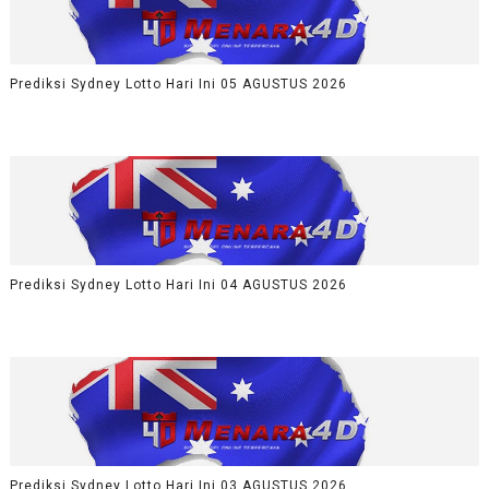
Prediksi Sydney Lotto Hari Ini 05 AGUSTUS 2026
Prediksi Sydney Lotto Hari Ini 04 AGUSTUS 2026
Prediksi Sydney Lotto Hari Ini 03 AGUSTUS 2026