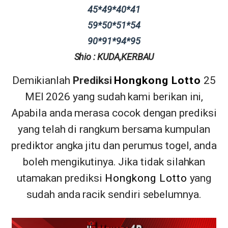
45*49*40*41
59*50*51*54
90*91*94*95
Shio : KUDA,KERBAU
Demikianlah
Prediksi
Hongkong Lotto
25
MEI 2026
yang sudah kami berikan ini,
Apabila anda merasa cocok dengan prediksi
yang telah di rangkum bersama kumpulan
prediktor angka jitu dan perumus togel, anda
boleh mengikutinya. Jika tidak silahkan
utamakan prediksi
Hongkong Lotto
yang
sudah anda racik sendiri sebelumnya.