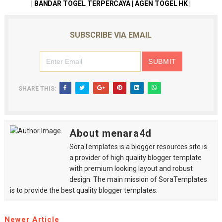
|
BANDAR TOGEL TERPERCAYA | AGEN
TOGEL HK
|
SUBSCRIBE VIA EMAIL
SHARE THIS:
About menara4d
SoraTemplates is a blogger resources site is
a provider of high quality blogger template
with premium looking layout and robust
design. The main mission of SoraTemplates
is to provide the best quality blogger templates.
Newer Article