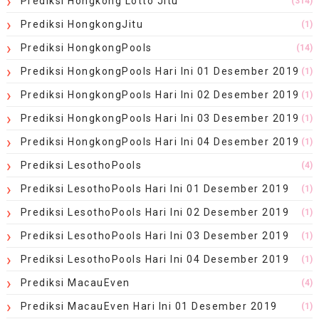
Prediksi Hongkong Lotto Jitu
(314)
Prediksi HongkongJitu
(1)
Prediksi HongkongPools
(14)
Prediksi HongkongPools Hari Ini 01 Desember 2019
(1)
Prediksi HongkongPools Hari Ini 02 Desember 2019
(1)
Prediksi HongkongPools Hari Ini 03 Desember 2019
(1)
Prediksi HongkongPools Hari Ini 04 Desember 2019
(1)
Prediksi LesothoPools
(4)
Prediksi LesothoPools Hari Ini 01 Desember 2019
(1)
Prediksi LesothoPools Hari Ini 02 Desember 2019
(1)
Prediksi LesothoPools Hari Ini 03 Desember 2019
(1)
Prediksi LesothoPools Hari Ini 04 Desember 2019
(1)
Prediksi MacauEven
(4)
Prediksi MacauEven Hari Ini 01 Desember 2019
(1)