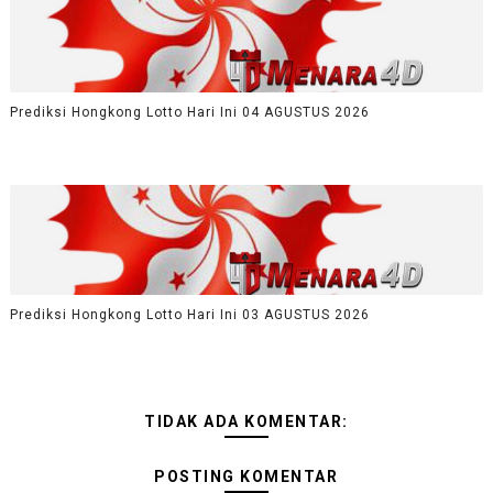
Prediksi Hongkong Lotto Hari Ini 04 AGUSTUS 2026
Prediksi Hongkong Lotto Hari Ini 03 AGUSTUS 2026
TIDAK ADA KOMENTAR:
POSTING KOMENTAR