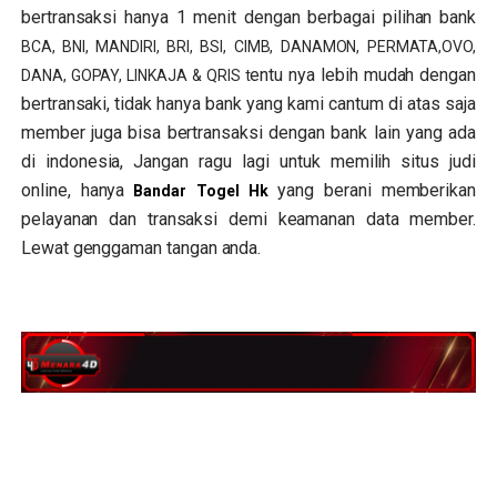
bertransaksi hanya 1 menit dengan berbagai pilihan bank
BCA, BNI, MANDIRI, BRI, BSI, CIMB, DANAMON, PERMATA,OVO,
entu nya lebih mudah dengan
DANA, GOPAY, LINKAJA & QRIS t
bertransaki, tidak hanya bank yang kami cantum di atas saja
member juga bisa bertransaksi dengan bank lain yang ada
di indonesia, Jangan ragu lagi untuk memilih situs judi
online, hanya
yang berani memberikan
Bandar Togel Hk
pelayanan dan transaksi demi keamanan data member.
Lewat genggaman tangan anda.