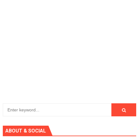
ABOUT & SOCIAL