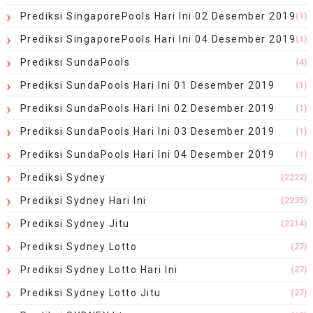
Prediksi SingaporePools Hari Ini 02 Desember 2019
(1)
Prediksi SingaporePools Hari Ini 04 Desember 2019
(1)
Prediksi SundaPools
(4)
Prediksi SundaPools Hari Ini 01 Desember 2019
(1)
Prediksi SundaPools Hari Ini 02 Desember 2019
(1)
Prediksi SundaPools Hari Ini 03 Desember 2019
(1)
Prediksi SundaPools Hari Ini 04 Desember 2019
(1)
Prediksi Sydney
(2222)
Prediksi Sydney Hari Ini
(2235)
Prediksi Sydney Jitu
(2214)
Prediksi Sydney Lotto
(27)
Prediksi Sydney Lotto Hari Ini
(27)
Prediksi Sydney Lotto Jitu
(27)