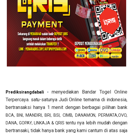
menyediakan
Bandar Togel Online
Prediksirangdabali
-
Terpercaya
. satu-satunya Judi Online ternama di indonesia,
bertransaksi hanya 1 menit dengan berbagai pilihan bank
BCA, BNI, MANDIRI, BRI, BSI, CIMB, DANAMON, PERMATA,OVO,
entu nya lebih mudah dengan
DANA, GOPAY, LINKAJA & QRIS t
bertransaki, tidak hanya bank yang kami cantum di atas saja