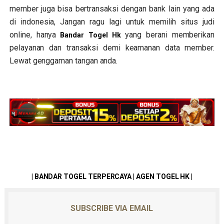
member juga bisa bertransaksi dengan bank lain yang ada
di indonesia, Jangan ragu lagi untuk memilih situs judi
online, hanya
yang berani memberikan
Bandar Togel Hk
pelayanan dan transaksi demi keamanan data member.
Lewat genggaman tangan anda.
|
BANDAR TOGEL TERPERCAYA | AGEN
TOGEL HK
|
SUBSCRIBE VIA EMAIL