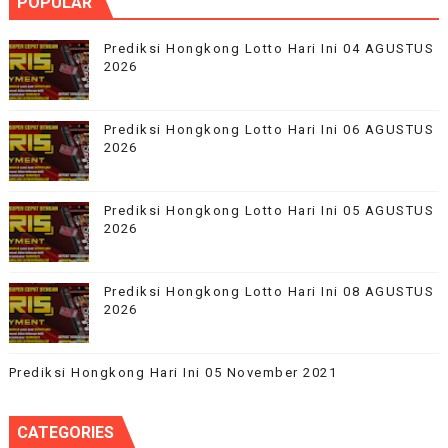
POPULAR
Prediksi Hongkong Lotto Hari Ini 04 AGUSTUS
2026
Prediksi Hongkong Lotto Hari Ini 06 AGUSTUS
2026
Prediksi Hongkong Lotto Hari Ini 05 AGUSTUS
2026
Prediksi Hongkong Lotto Hari Ini 08 AGUSTUS
2026
Prediksi Hongkong Hari Ini 05 November 2021
CATEGORIES