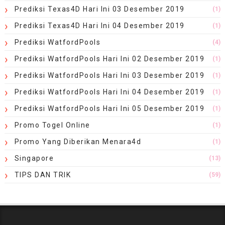
Prediksi Texas4D Hari Ini 03 Desember 2019
(1)
Prediksi Texas4D Hari Ini 04 Desember 2019
(1)
Prediksi WatfordPools
(4)
Prediksi WatfordPools Hari Ini 02 Desember 2019
(1)
Prediksi WatfordPools Hari Ini 03 Desember 2019
(1)
Prediksi WatfordPools Hari Ini 04 Desember 2019
(1)
Prediksi WatfordPools Hari Ini 05 Desember 2019
(1)
Promo Togel Online
(1)
Promo Yang Diberikan Menara4d
(1)
Singapore
(13)
TIPS DAN TRIK
(59)