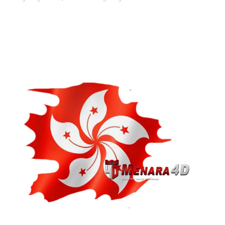
Prediksi Singapore Hari Ini 05 AGUSTUS 2026
Prediksi Sydney Lotto Hari Ini 05 AGUSTUS 2026
Prediksi Hongkong Lotto Hari Ini 04 AGUSTUS 2026
Prediksi Sydney Lotto Hari Ini 04 AGUSTUS 2026
Prediksi Hongkong Lotto Hari Ini 03 AGUSTUS 2026
Prediksi Singapore Hari Ini 29 JANUARI 2026
Prediksi Sydney Lotto Hari Ini 03 AGUSTUS 2026
Prediksi Hongkong Lotto Hari Ini 02 AGUSTUS 2026
Prediksi Singapore Hari Ini 02 AGUSTUS 2026
Prediksi Sydney Lotto Hari Ini 02 AGUSTUS 2026