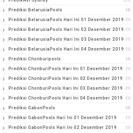
Prediksi BelarusiaPools
(4)
Prediksi BelarusiaPools Hari Ini 01 Desember 2019
(1)
Prediksi BelarusiaPools Hari Ini 02 Desember 2019
(1)
Prediksi BelarusiaPools Hari Ini 03 Desember 2019
(1)
Prediksi BelarusiaPools Hari Ini 04 Desember 2019
(1)
Prediksi Chonburipools
(4)
Prediksi ChonburiPools Hari Ini 01 Desember 2019
(1)
Prediksi ChonburiPools Hari Ini 02 Desember 2019
(1)
Prediksi ChonburiPools Hari Ini 03 Desember 2019
(1)
Prediksi ChonburiPools Hari Ini 04 Desember 2019
(1)
Prediksi GabonPools
(4)
Prediksi GabonPools Hari Ini 01 Desember 2019
(1)
Prediksi GabonPools Hari Ini 02 Desember 2019
(1)