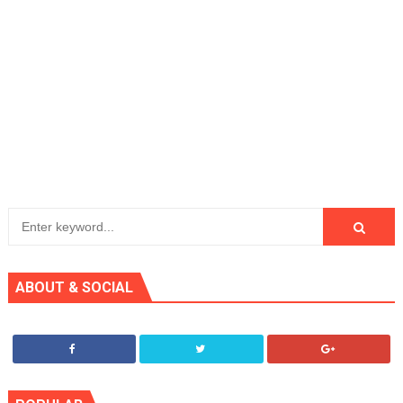
ABOUT & SOCIAL