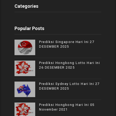
Categories
Popular Posts
Prediksi Singapore Hari Ini 27
DESEMBER 2025
Prediksi Hongkong Lotto Hari Ini
26 DESEMBER 2025
Prediksi Sydney Lotto Hari Ini 27
DESEMBER 2025
Prediksi Hongkong Hari Ini 05
November 2021