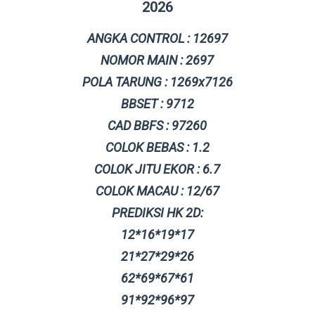
2026
ANGKA CONTROL : 12697
NOMOR MAIN : 2697
POLA TARUNG : 1269x7126
BBSET : 9712
CAD BBFS : 97260
COLOK BEBAS : 1.2
COLOK JITU EKOR : 6.7
COLOK MACAU : 12/67
PREDIKSI HK 2D:
12*16*19*17
21*27*29*26
62*69*67*61
91*92*96*97