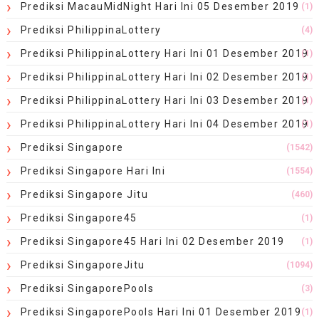
Prediksi MacauMidNight Hari Ini 05 Desember 2019
(1)
Prediksi PhilippinaLottery
(4)
Prediksi PhilippinaLottery Hari Ini 01 Desember 2019
(1)
Prediksi PhilippinaLottery Hari Ini 02 Desember 2019
(1)
Prediksi PhilippinaLottery Hari Ini 03 Desember 2019
(1)
Prediksi PhilippinaLottery Hari Ini 04 Desember 2019
(1)
Prediksi Singapore
(1542)
Prediksi Singapore Hari Ini
(1554)
Prediksi Singapore Jitu
(460)
Prediksi Singapore45
(1)
Prediksi Singapore45 Hari Ini 02 Desember 2019
(1)
Prediksi SingaporeJitu
(1094)
Prediksi SingaporePools
(3)
Prediksi SingaporePools Hari Ini 01 Desember 2019
(1)