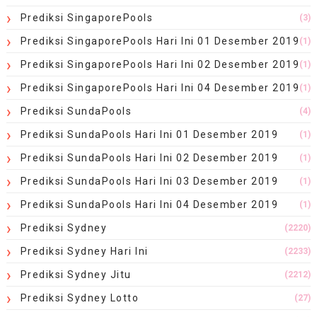
Prediksi SingaporePools
(3)
Prediksi SingaporePools Hari Ini 01 Desember 2019
(1)
Prediksi SingaporePools Hari Ini 02 Desember 2019
(1)
Prediksi SingaporePools Hari Ini 04 Desember 2019
(1)
Prediksi SundaPools
(4)
Prediksi SundaPools Hari Ini 01 Desember 2019
(1)
Prediksi SundaPools Hari Ini 02 Desember 2019
(1)
Prediksi SundaPools Hari Ini 03 Desember 2019
(1)
Prediksi SundaPools Hari Ini 04 Desember 2019
(1)
Prediksi Sydney
(2220)
Prediksi Sydney Hari Ini
(2233)
Prediksi Sydney Jitu
(2212)
Prediksi Sydney Lotto
(27)