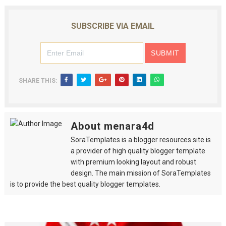
SUBSCRIBE VIA EMAIL
SHARE THIS:
About menara4d
SoraTemplates is a blogger resources site is
a provider of high quality blogger template
with premium looking layout and robust
design. The main mission of SoraTemplates
is to provide the best quality blogger templates.