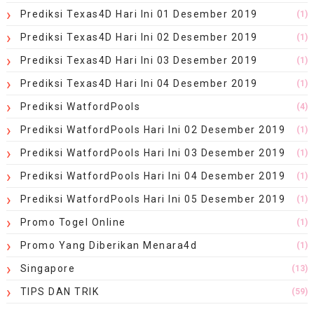
Prediksi Texas4D Hari Ini 01 Desember 2019
(1)
Prediksi Texas4D Hari Ini 02 Desember 2019
(1)
Prediksi Texas4D Hari Ini 03 Desember 2019
(1)
Prediksi Texas4D Hari Ini 04 Desember 2019
(1)
Prediksi WatfordPools
(4)
Prediksi WatfordPools Hari Ini 02 Desember 2019
(1)
Prediksi WatfordPools Hari Ini 03 Desember 2019
(1)
Prediksi WatfordPools Hari Ini 04 Desember 2019
(1)
Prediksi WatfordPools Hari Ini 05 Desember 2019
(1)
Promo Togel Online
(1)
Promo Yang Diberikan Menara4d
(1)
Singapore
(13)
TIPS DAN TRIK
(59)