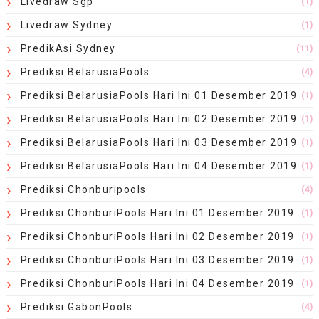
Livedraw Sgp
(1)
Livedraw Sydney
(1)
PredikAsi Sydney
(11)
Prediksi BelarusiaPools
(4)
Prediksi BelarusiaPools Hari Ini 01 Desember 2019
(1)
Prediksi BelarusiaPools Hari Ini 02 Desember 2019
(1)
Prediksi BelarusiaPools Hari Ini 03 Desember 2019
(1)
Prediksi BelarusiaPools Hari Ini 04 Desember 2019
(1)
Prediksi Chonburipools
(4)
Prediksi ChonburiPools Hari Ini 01 Desember 2019
(1)
Prediksi ChonburiPools Hari Ini 02 Desember 2019
(1)
Prediksi ChonburiPools Hari Ini 03 Desember 2019
(1)
Prediksi ChonburiPools Hari Ini 04 Desember 2019
(1)
Prediksi GabonPools
(4)