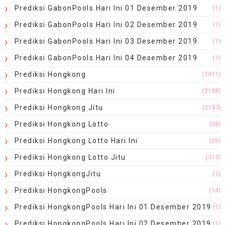
Prediksi GabonPools Hari Ini 01 Desember 2019
(1)
Prediksi GabonPools Hari Ini 02 Desember 2019
(1)
Prediksi GabonPools Hari Ini 03 Desember 2019
(1)
Prediksi GabonPools Hari Ini 04 Desember 2019
(1)
Prediksi Hongkong
(1911)
Prediksi Hongkong Hari Ini
(2198)
Prediksi Hongkong Jitu
(2197)
Prediksi Hongkong Lotto
(26)
Prediksi Hongkong Lotto Hari Ini
(26)
Prediksi Hongkong Lotto Jitu
(313)
Prediksi HongkongJitu
(1)
Prediksi HongkongPools
(14)
Prediksi HongkongPools Hari Ini 01 Desember 2019
(1)
Prediksi HongkongPools Hari Ini 02 Desember 2019
(1)