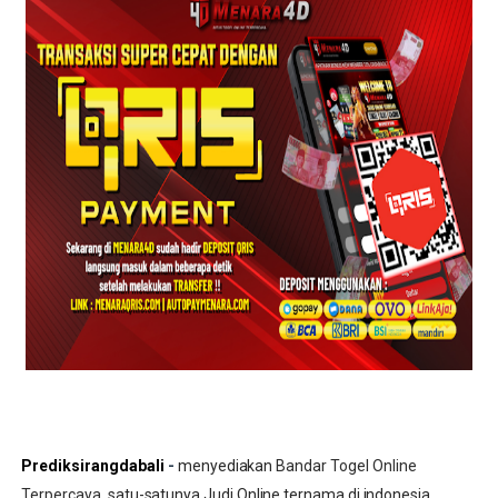
Prediksirangdabali
-
menyediakan
Bandar Togel Online
Terpercaya
. satu-satunya Judi Online ternama di indonesia,