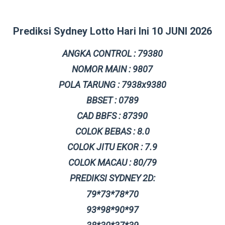
Prediksi Sydney Lotto Hari Ini 10 JUNI 2026
ANGKA CONTROL : 79380
NOMOR MAIN : 9807
POLA TARUNG : 7938x9380
BBSET : 0789
CAD BBFS : 87390
COLOK BEBAS : 8.0
COLOK JITU EKOR : 7.9
COLOK MACAU : 80/79
PREDIKSI SYDNEY
2D:
79*73*78*70
93*98*90*97