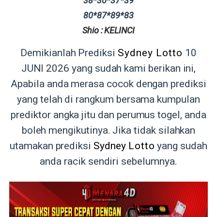
38*30*37*39
80*87*89*83
Shio : KELINCI
Demikianlah
Prediksi
Sydney Lotto
10
JUNI 2026 yang sudah kami berikan ini,
Apabila anda merasa cocok dengan prediksi
yang telah di rangkum bersama kumpulan
prediktor angka jitu dan perumus togel, anda
boleh mengikutinya. Jika tidak silahkan
utamakan prediksi
Sydney
Lotto
yang sudah
anda racik sendiri sebelumnya.