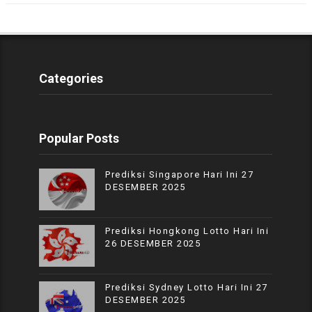
Categories
Popular Posts
Prediksi Singapore Hari Ini 27
DESEMBER 2025
Prediksi Hongkong Lotto Hari Ini
26 DESEMBER 2025
Prediksi Sydney Lotto Hari Ini 27
DESEMBER 2025