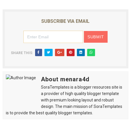
SUBSCRIBE VIA EMAIL
SHARE THIS:
About menara4d
SoraTemplates is a blogger resources site is
a provider of high quality blogger template
with premium looking layout and robust
design. The main mission of SoraTemplates
is to provide the best quality blogger templates.