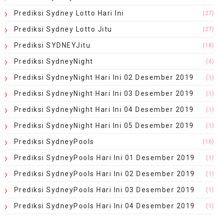
Prediksi Sydney Lotto Hari Ini
(27)
Prediksi Sydney Lotto Jitu
(27)
Prediksi SYDNEYJitu
(18)
Prediksi SydneyNight
(4)
Prediksi SydneyNight Hari Ini 02 Desember 2019
(1)
Prediksi SydneyNight Hari Ini 03 Desember 2019
(1)
Prediksi SydneyNight Hari Ini 04 Desember 2019
(1)
Prediksi SydneyNight Hari Ini 05 Desember 2019
(1)
Prediksi SydneyPools
(16)
Prediksi SydneyPools Hari Ini 01 Desember 2019
(1)
Prediksi SydneyPools Hari Ini 02 Desember 2019
(1)
Prediksi SydneyPools Hari Ini 03 Desember 2019
(1)
Prediksi SydneyPools Hari Ini 04 Desember 2019
(1)