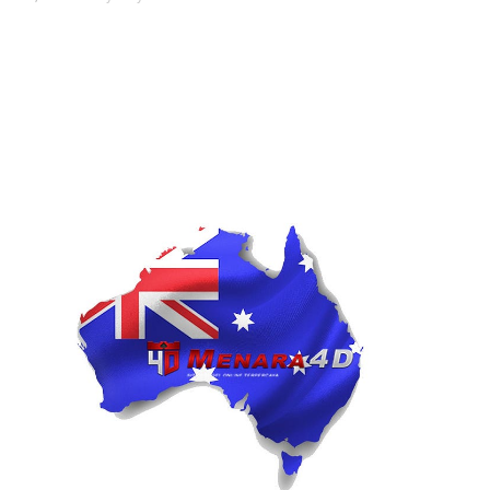
Prediksi Hongkong Lotto Hari Ini 03 AGUSTUS 2026
Prediksi Singapore Hari Ini 29 JANUARI 2026
Prediksi Sydney Lotto Hari Ini 03 AGUSTUS 2026
Prediksi Hongkong Lotto Hari Ini 02 AGUSTUS 2026
Prediksi Singapore Hari Ini 02 AGUSTUS 2026
Prediksi Sydney Lotto Hari Ini 02 AGUSTUS 2026
Prediksi Hongkong Lotto Hari Ini 11 APRIL 2026
Prediksi Singapore Hari Ini 11 APRIL 2026
Prediksi Sydney Lotto Hari Ini 11 APRIL 2026
Prediksi Hongkong Lotto Hari Ini 31 JULI 2026