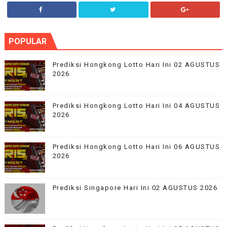
POPULAR
Prediksi Hongkong Lotto Hari Ini 02 AGUSTUS
2026
Prediksi Hongkong Lotto Hari Ini 04 AGUSTUS
2026
Prediksi Hongkong Lotto Hari Ini 06 AGUSTUS
2026
Prediksi Singapore Hari Ini 02 AGUSTUS 2026