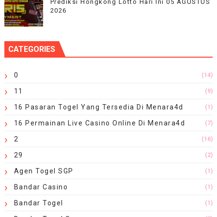
Prediksi Hongkong Lotto Hari Ini 05 AGUSTUS
2026
CATEGORIES
0
(14)
11
(9)
16 Pasaran Togel Yang Tersedia Di Menara4d
(1)
16 Permainan Live Casino Online Di Menara4d
(7)
2
(16)
29
(2)
Agen Togel SGP
(1)
Bandar Casino
(1)
Bandar Togel
(1)