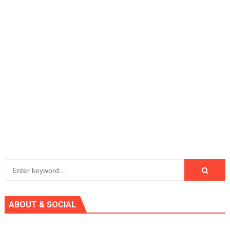
ABOUT & SOCIAL