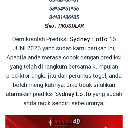
65*68*64*61
58*54*51*56
84*81*86*85
Shio : TIKUS,ULAR
Demikianlah
Prediksi
Sydney Lotto
16
JUNI 2026 yang sudah kami berikan ini,
Apabila anda merasa cocok dengan prediksi
yang telah di rangkum bersama kumpulan
prediktor angka jitu dan perumus togel, anda
boleh mengikutinya. Jika tidak silahkan
utamakan prediksi
Sydney
Lotto
yang sudah
anda racik sendiri sebelumnya.