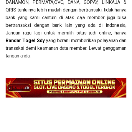
DANAMON, PERMATA,OVO, DANA, GOPAY, LINKAJA &
QRIS tentu nya lebih mudah dengan bertransaki, tidak hanya
bank yang kami cantum di atas saja member juga bisa
bertransaksi dengan bank lain yang ada di indonesia,
Jangan ragu lagi untuk memilih situs judi online, hanya
Bandar Togel Sdy
yang berani memberikan pelayanan dan
transaksi demi keamanan data member. Lewat genggaman
tangan anda.