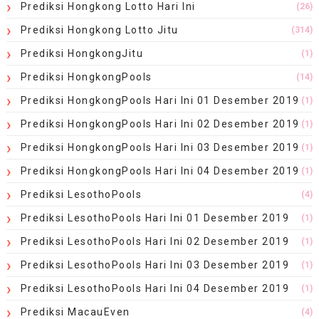
Prediksi Hongkong Lotto Hari Ini
(26)
Prediksi Hongkong Lotto Jitu
(314)
Prediksi HongkongJitu
(1)
Prediksi HongkongPools
(14)
Prediksi HongkongPools Hari Ini 01 Desember 2019
(1)
Prediksi HongkongPools Hari Ini 02 Desember 2019
(1)
Prediksi HongkongPools Hari Ini 03 Desember 2019
(1)
Prediksi HongkongPools Hari Ini 04 Desember 2019
(1)
Prediksi LesothoPools
(4)
Prediksi LesothoPools Hari Ini 01 Desember 2019
(1)
Prediksi LesothoPools Hari Ini 02 Desember 2019
(1)
Prediksi LesothoPools Hari Ini 03 Desember 2019
(1)
Prediksi LesothoPools Hari Ini 04 Desember 2019
(1)
Prediksi MacauEven
(4)