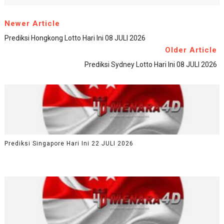
Newer Article
Prediksi Hongkong Lotto Hari Ini 08 JULI 2026
Older Article
Prediksi Sydney Lotto Hari Ini 08 JULI 2026
Prediksi Singapore Hari Ini 22 JULI 2026