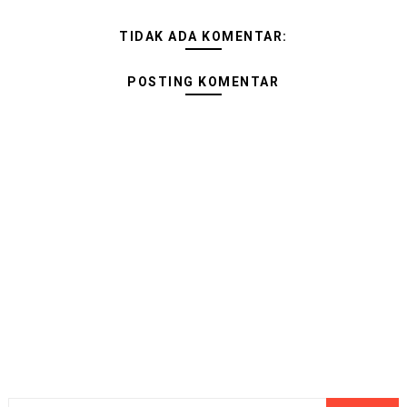
TIDAK ADA KOMENTAR:
POSTING KOMENTAR