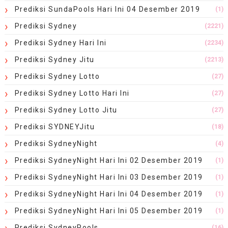
Prediksi SundaPools Hari Ini 04 Desember 2019
(1)
Prediksi Sydney
(2221)
Prediksi Sydney Hari Ini
(2234)
Prediksi Sydney Jitu
(2213)
Prediksi Sydney Lotto
(27)
Prediksi Sydney Lotto Hari Ini
(27)
Prediksi Sydney Lotto Jitu
(27)
Prediksi SYDNEYJitu
(18)
Prediksi SydneyNight
(4)
Prediksi SydneyNight Hari Ini 02 Desember 2019
(1)
Prediksi SydneyNight Hari Ini 03 Desember 2019
(1)
Prediksi SydneyNight Hari Ini 04 Desember 2019
(1)
Prediksi SydneyNight Hari Ini 05 Desember 2019
(1)
Prediksi SydneyPools
(16)