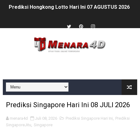
Prediksi Hongkong Lotto Hari Ini 07 AGUSTUS 2026
Prediksi Sydney Lotto Hari Ini 07 AGUSTUS 2026
Prediksi Hongkong Lotto Hari Ini 06 AGUSTUS 2026
Prediksi Singapore Hari Ini 30 MARET 2026
Prediksi Sydney Lotto Hari Ini 06 AGUSTUS 2026
Prediksi Hongkong Lotto Hari Ini 05 AGUSTUS 2026
Prediksi Singapore Hari Ini 05 AGUSTUS 2026
Prediksi Singapore Hari Ini 08 JULI 2026
Prediksi Sydney Lotto Hari Ini 05 AGUSTUS 2026
menara4d
Juli 08, 2026
Prediksi Singapore Hari Ini
,
Prediksi
Prediksi Hongkong Lotto Hari Ini 04 AGUSTUS 2026
SingaporeJitu
,
Singapore
Prediksi Sydney Lotto Hari Ini 04 AGUSTUS 2026