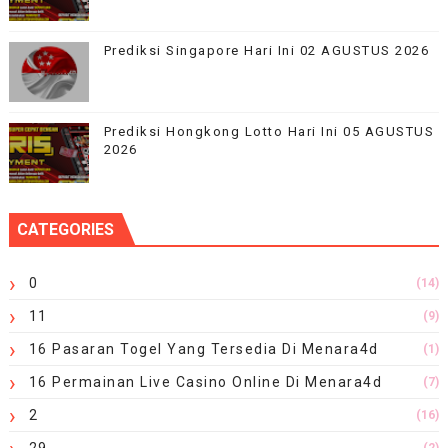
Prediksi Singapore Hari Ini 02 AGUSTUS 2026
Prediksi Hongkong Lotto Hari Ini 05 AGUSTUS
2026
CATEGORIES
0
(14)
11
(9)
16 Pasaran Togel Yang Tersedia Di Menara4d
(1)
16 Permainan Live Casino Online Di Menara4d
(7)
2
(16)
29
(2)