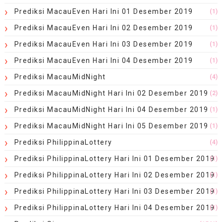
Prediksi MacauEven Hari Ini 01 Desember 2019
(1)
Prediksi MacauEven Hari Ini 02 Desember 2019
(1)
Prediksi MacauEven Hari Ini 03 Desember 2019
(1)
Prediksi MacauEven Hari Ini 04 Desember 2019
(1)
Prediksi MacauMidNight
(4)
Prediksi MacauMidNight Hari Ini 02 Desember 2019
(2)
Prediksi MacauMidNight Hari Ini 04 Desember 2019
(1)
Prediksi MacauMidNight Hari Ini 05 Desember 2019
(1)
Prediksi PhilippinaLottery
(4)
Prediksi PhilippinaLottery Hari Ini 01 Desember 2019
(1)
Prediksi PhilippinaLottery Hari Ini 02 Desember 2019
(1)
Prediksi PhilippinaLottery Hari Ini 03 Desember 2019
(1)
Prediksi PhilippinaLottery Hari Ini 04 Desember 2019
(1)