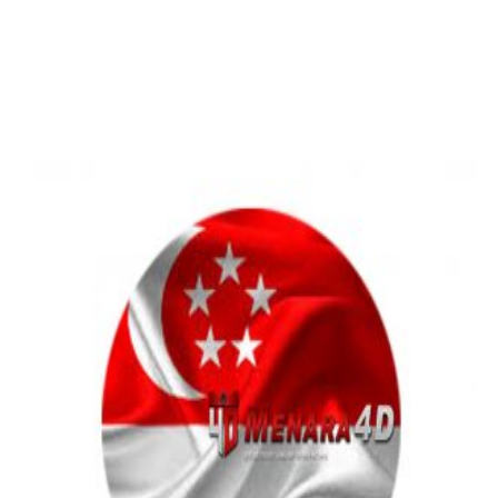
Prediksi Hongkong Lotto Hari Ini 03 AGUSTUS 2026
Prediksi Singapore Hari Ini 29 JANUARI 2026
Prediksi Sydney Lotto Hari Ini 03 AGUSTUS 2026
Prediksi Hongkong Lotto Hari Ini 02 AGUSTUS 2026
Prediksi Singapore Hari Ini 02 AGUSTUS 2026
Prediksi Sydney Lotto Hari Ini 02 AGUSTUS 2026
Prediksi Hongkong Lotto Hari Ini 11 APRIL 2026
Prediksi Singapore Hari Ini 11 APRIL 2026
Prediksi Sydney Lotto Hari Ini 11 APRIL 2026
Prediksi Hongkong Lotto Hari Ini 31 JULI 2026