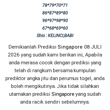
78*79*70*71
86*87*89*80
96*97*98*90
67*68*69*60
Shio : KELINCI,BABI
Demikianlah
Prediksi
Singapore
08 JULI
2026
yang sudah
kami berikan ini, Apabila
anda merasa cocok dengan prediksi yang
telah di rangkum bersama kumpulan
prediktor angka jitu dan perumus togel, anda
boleh mengikutinya. Jika tidak silahkan
utamakan prediksi
Singapore
yang sudah
anda racik sendiri sebelumnya.