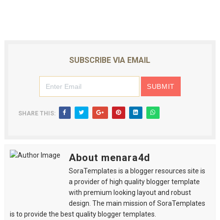
SUBSCRIBE VIA EMAIL
SHARE THIS:
About menara4d
SoraTemplates is a blogger resources site is
a provider of high quality blogger template
with premium looking layout and robust
design. The main mission of SoraTemplates
is to provide the best quality blogger templates.