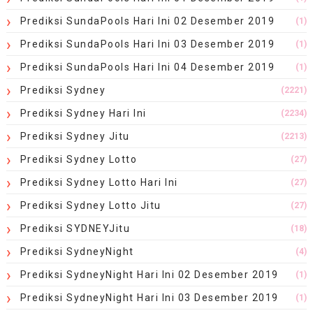
Prediksi SundaPools Hari Ini 02 Desember 2019
(1)
Prediksi SundaPools Hari Ini 03 Desember 2019
(1)
Prediksi SundaPools Hari Ini 04 Desember 2019
(1)
Prediksi Sydney
(2221)
Prediksi Sydney Hari Ini
(2234)
Prediksi Sydney Jitu
(2213)
Prediksi Sydney Lotto
(27)
Prediksi Sydney Lotto Hari Ini
(27)
Prediksi Sydney Lotto Jitu
(27)
Prediksi SYDNEYJitu
(18)
Prediksi SydneyNight
(4)
Prediksi SydneyNight Hari Ini 02 Desember 2019
(1)
Prediksi SydneyNight Hari Ini 03 Desember 2019
(1)