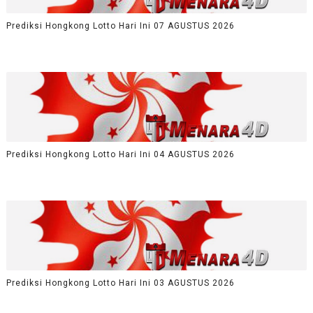
Prediksi Hongkong Lotto Hari Ini 07 AGUSTUS 2026
Prediksi Hongkong Lotto Hari Ini 04 AGUSTUS 2026
Prediksi Hongkong Lotto Hari Ini 03 AGUSTUS 2026