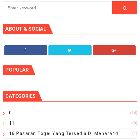
ABOUT & SOCIAL
POPULAR
CATEGORIES
0
(14)
11
(9)
16 Pasaran Togel Yang Tersedia Di Menara4d
(1)