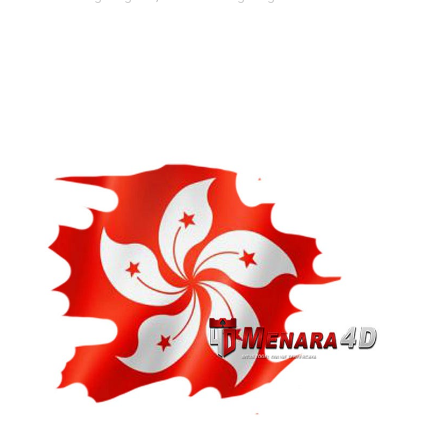
Prediksi Hongkong Lotto Hari Ini 03 AGUSTUS 2026
Prediksi Singapore Hari Ini 29 JANUARI 2026
Prediksi Sydney Lotto Hari Ini 03 AGUSTUS 2026
Prediksi Hongkong Lotto Hari Ini 02 AGUSTUS 2026
Prediksi Singapore Hari Ini 02 AGUSTUS 2026
Prediksi Sydney Lotto Hari Ini 02 AGUSTUS 2026
Prediksi Hongkong Lotto Hari Ini 11 APRIL 2026
Prediksi Singapore Hari Ini 11 APRIL 2026
Prediksi Sydney Lotto Hari Ini 11 APRIL 2026
Prediksi Hongkong Lotto Hari Ini 31 JULI 2026