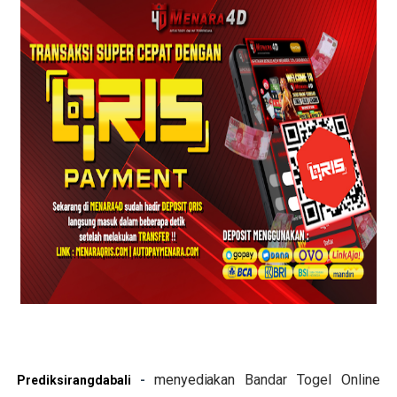
menyediakan
Bandar Togel Online
Prediksirangdabali
-