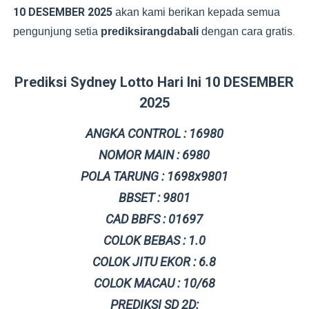
10 DESEMBER 2025
akan kami berikan kepada semua
pengunjung setia
prediksirangdabali
dengan cara gratis
.
Prediksi Sydney Lotto Hari Ini 10 DESEMBER
2025
ANGKA CONTROL : 16980
NOMOR MAIN : 6980
POLA TARUNG : 1698x9801
BBSET : 9801
CAD BBFS : 01697
COLOK BEBAS : 1.0
COLOK JITU EKOR : 6.8
COLOK MACAU : 10/68
PREDIKSI SD 2D: