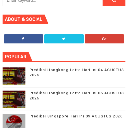
ABOUT & SOCIAL
POPULAR
Prediksi Hongkong Lotto Hari Ini 04 AGUSTUS
2026
Prediksi Hongkong Lotto Hari Ini 06 AGUSTUS
2026
Prediksi Singapore Hari Ini 09 AGUSTUS 2026