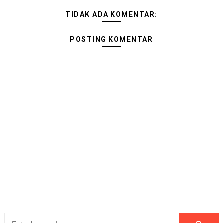
TIDAK ADA KOMENTAR:
POSTING KOMENTAR